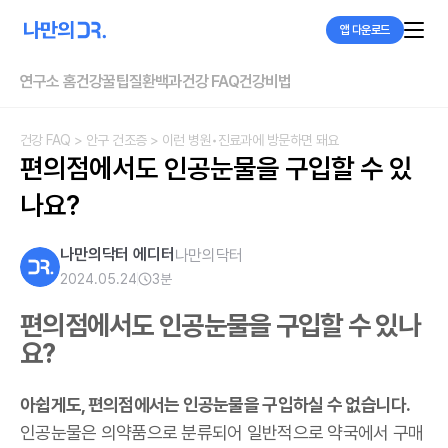
앱 다운로드
연구소 홈
건강꿀팁
질환백과
건강 FAQ
건강비법
건강 FAQ
> 안구 건조증
> 이런 병원•진료과에 방문하면 돼요
편의점에서도 인공눈물을 구입할 수 있
나요?
나만의닥터 에디터
나만의닥터
2024.05.24
3
분
편의점에서도 인공눈물을 구입할 수 있나
요?
아쉽게도, 편의점에서는 인공눈물을 구입하실 수 없습니다.
인공눈물은 의약품으로 분류되어 일반적으로 약국에서 구매