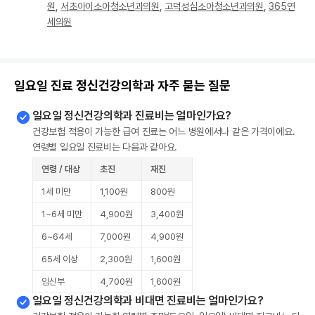
원
,
서초아이소아청소년과의원
,
고덕성심소아청소년과의원
,
365연
세의원
일요일 진료 정신건강의학과 자주 묻는 질문
일요일 정신건강의학과 진료비는 얼마인가요?
건강보험 적용이 가능한 급여 진료는 어느 병원에서나 같은 가격이에요.
연령별 일요일 진료비는 다음과 같아요.
연령 / 대상
초진
재진
1세 미만
1,100원
800원
1~6세 미만
4,900원
3,400원
6~64세
7,000원
4,900원
65세 이상
2,300원
1,600원
임신부
4,700원
1,600원
일요일 정신건강의학과 비대면 진료비는 얼마인가요?