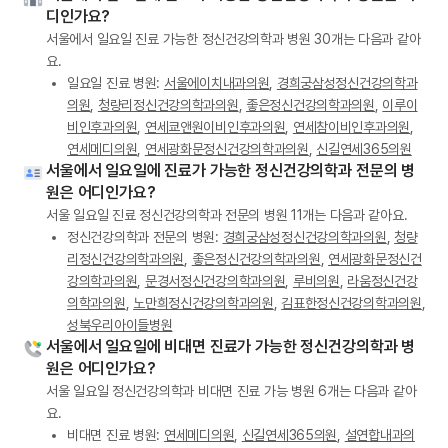
디인가요?
서울에서 일요일 진료 가능한 정신건강의학과 병원 30개는 다음과 같아
요.
일요일 진료 병원:
서울에이치내과의원
,
경희궁삼성정신건강의학과
의원
,
청량리정신건강의학과의원
,
좋은정신건강의학과의원
,
이루이
비인후과의원
,
연세쿄앤원이비인후과의원
,
연세참이비인후과의원
,
연세메디의원
,
연세광화문정신건강의학과의원
,
신길연세365의원
서울에서 일요일에 진료가 가능한 정신건강의학과 전문의 병
원은 어디인가요?
서울 일요일 진료 정신건강의학과 전문의 병원 11개는 다음과 같아요.
정신건강의학과 전문의 병원:
경희궁삼성정신건강의학과의원
,
청량
리정신건강의학과의원
,
좋은정신건강의학과의원
,
연세광화문정신건
강의학과의원
,
문경서정신건강의학과의원
,
루비의원
,
라움정신건강
의학과의원
,
노만희정신건강의학과의원
,
김표한정신건강의학과의원
,
성북우리아이들병원
서울에서 일요일에 비대면 진료가 가능한 정신건강의학과 병
원은 어디인가요?
서울 일요일 정신건강의학과 비대면 진료 가능 병원 6개는 다음과 같아
요.
비대면 진료 병원:
연세메디의원
,
신길연세365의원
,
설연합내과의