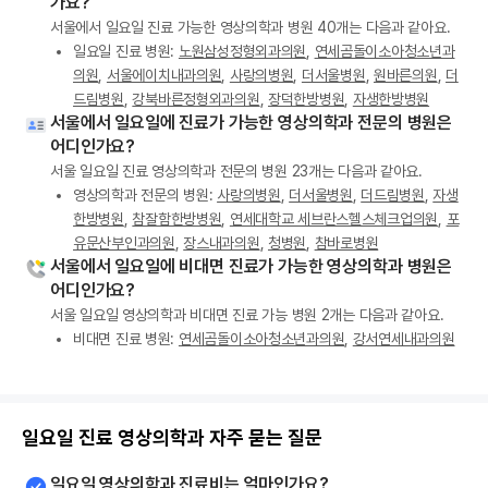
가요?
서울에서 일요일 진료 가능한 영상의학과 병원 40개는 다음과 같아요.
일요일 진료 병원:
노원삼성정형외과의원
,
연세곰돌이소아청소년과
의원
,
서울에이치내과의원
,
사랑의병원
,
더서울병원
,
원바른의원
,
더
드림병원
,
강북바른정형외과의원
,
장덕한방병원
,
자생한방병원
서울에서 일요일에 진료가 가능한 영상의학과 전문의 병원은
어디인가요?
서울 일요일 진료 영상의학과 전문의 병원 23개는 다음과 같아요.
영상의학과 전문의 병원:
사랑의병원
,
더서울병원
,
더드림병원
,
자생
한방병원
,
참잘함한방병원
,
연세대학교 세브란스헬스체크업의원
,
포
유문산부인과의원
,
장스내과의원
,
청병원
,
참바로병원
서울에서 일요일에 비대면 진료가 가능한 영상의학과 병원은
어디인가요?
서울 일요일 영상의학과 비대면 진료 가능 병원 2개는 다음과 같아요.
비대면 진료 병원:
연세곰돌이소아청소년과의원
,
강서연세내과의원
일요일 진료 영상의학과 자주 묻는 질문
일요일 영상의학과 진료비는 얼마인가요?