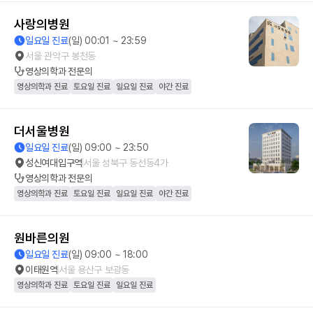
사랑의병원
일요일 진료
(일) 00:01 ~ 23:59
서울 관악구 봉천동
영상의학과
전문의
영상의학과 진료
토요일 진료
일요일 진료
야간 진료
더서울병원
일요일 진료
(일) 09:00 ~ 23:50
성신여대입구역
서울 성북구 동선동4가
영상의학과
전문의
영상의학과 진료
토요일 진료
일요일 진료
야간 진료
원바른의원
일요일 진료
(일) 09:00 ~ 18:00
이태원역
서울 용산구 보광동
영상의학과 진료
토요일 진료
일요일 진료