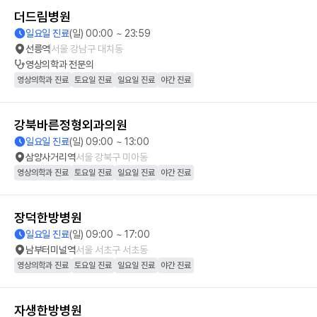
더드림병원
일요일 진료
(일) 00:00 ~ 23:59
선릉역
서울 강남구 대치동
영상의학과
전문의
영상의학과 진료
토요일 진료
일요일 진료
야간 진료
강북바른정형외과의원
일요일 진료
(일) 09:00 ~ 13:00
삼양사거리역
서울 강북구 미아동
영상의학과 진료
토요일 진료
일요일 진료
야간 진료
장덕한방병원
일요일 진료
(일) 09:00 ~ 17:00
남부터미널역
서울 서초구 서초동
영상의학과 진료
토요일 진료
일요일 진료
야간 진료
자생한방병원