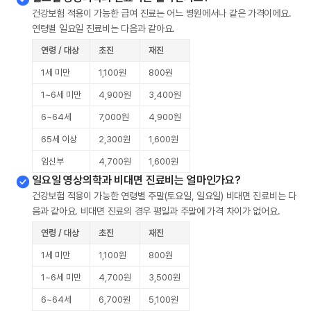
건강보험 적용이 가능한 급여 진료는 어느 병원에서나 같은 가격이에요.
연령별 일요일 진료비는 다음과 같아요.
연령 / 대상
초진
재진
1세 미만
1,100원
800원
1~6세 미만
4,900원
3,400원
6~64세
7,000원
4,900원
65세 이상
2,300원
1,600원
임신부
4,700원
1,600원
일요일 영상의학과 비대면 진료비는 얼마인가요?
건강보험 적용이 가능한 연령별 주말(토요일, 일요일) 비대면 진료비는 다
음과 같아요. 비대면 진료의 경우 평일과 주말에 가격 차이가 없어요.
연령 / 대상
초진
재진
1세 미만
1,100원
800원
1~6세 미만
4,700원
3,500원
6~64세
6,700원
5,100원