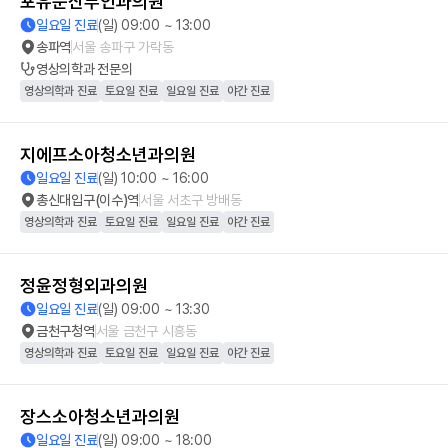
포유문산부인과의원
일요일 진료
(일) 09:00 ~ 13:00
송파역
서울 송파구 가락동
영상의학과
전문의
영상의학과 진료
토요일 진료
일요일 진료
야간 진료
지에프소아청소년과의원
일요일 진료
(일) 10:00 ~ 16:00
총신대입구(이수)역
서울 서초구 방배동
영상의학과 진료
토요일 진료
일요일 진료
야간 진료
정윤정형외과의원
일요일 진료
(일) 09:00 ~ 13:30
금천구청역
서울 금천구 시흥동
영상의학과 진료
토요일 진료
일요일 진료
야간 진료
장스소아청소년과의원
일요일 진료
(일) 09:00 ~ 18:00