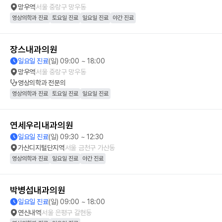
망우역
서울 중랑구 망우동
영상의학과 진료
토요일 진료
일요일 진료
야간 진료
장스내과의원
일요일 진료
(일) 09:00 ~ 18:00
망우역
서울 중랑구 망우동
영상의학과
전문의
영상의학과 진료
토요일 진료
일요일 진료
연세우리내과의원
일요일 진료
(일) 09:30 ~ 12:30
가산디지털단지역
서울 금천구 가산동
영상의학과 진료
일요일 진료
야간 진료
박병섭내과의원
일요일 진료
(일) 09:00 ~ 18:00
연신내역
서울 은평구 갈현동