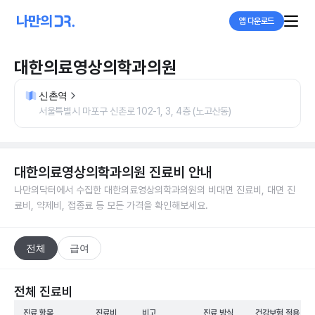
앱 다운로드
대한의료영상의학과의원
신촌역
서울특별시 마포구 신촌로 102-1, 3, 4층 (노고산동)
대한의료영상의학과의원
진료비 안내
나만의닥터에서 수집한
대한의료영상의학과의원
의 비대면 진료비, 대면 진
료비, 약제비, 접종료 등 모든 가격을 확인해보세요.
전체
급여
전체 진료비
진료 항목
진료비
비고
진료 방식
건강보험 적용