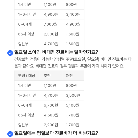
1세 미만
1,100원
800원
1~6세 미만
4,900원
3,400원
6~64세
7,000원
4,900원
65세 이상
2,300원
1,600원
임신부
4,700원
1,600원
일요일 소아과 비대면 진료비는 얼마인가요?
건강보험 적용이 가능한 연령별 주말(토요일, 일요일) 비대면 진료비는 다
음과 같아요. 비대면 진료의 경우 평일과 주말에 가격 차이가 없어요.
연령 / 대상
초진
재진
1세 미만
1,100원
800원
1~6세 미만
4,700원
3,500원
6~64세
6,700원
5,100원
65세 이상
4,500원
1,700원
임신부
2,200원
1,700원
일요일에는 평일보다 진료비가 더 비싼가요?