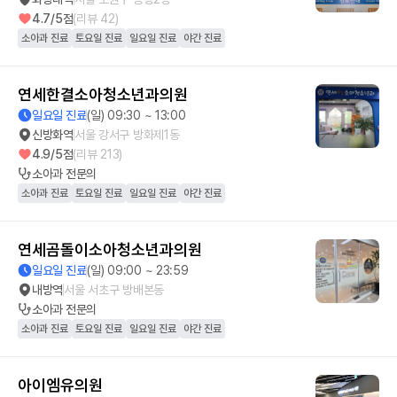
4.7
/5점
(리뷰
42
)
소아과 진료
토요일 진료
일요일 진료
야간 진료
연세한결소아청소년과의원
일요일 진료
(일) 09:30 ~ 13:00
신방화역
서울 강서구 방화제1동
4.9
/5점
(리뷰
213
)
소아과
전문의
소아과 진료
토요일 진료
일요일 진료
야간 진료
연세곰돌이소아청소년과의원
일요일 진료
(일) 09:00 ~ 23:59
내방역
서울 서초구 방배본동
소아과
전문의
소아과 진료
토요일 진료
일요일 진료
야간 진료
아이엠유의원