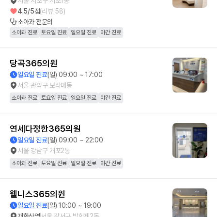
서울 서초구 서초1동
4.5
/5점
(리뷰
58
)
소아과
전문의
소아과 진료
토요일 진료
일요일 진료
야간 진료
당곡365의원
일요일 진료
(일) 09:00 ~ 17:00
서울 관악구 보라매동
소아과 진료
토요일 진료
일요일 진료
야간 진료
연세다정한365의원
일요일 진료
(일) 09:00 ~ 22:00
서울 강남구 개포2동
소아과 진료
토요일 진료
일요일 진료
야간 진료
웰니스365의원
일요일 진료
(일) 10:00 ~ 19:00
개화산역
서울 강서구 방화제2동