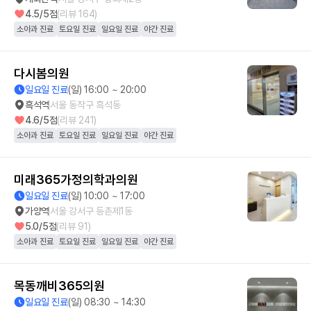
4.5
/5점
(리뷰
164
)
소아과 진료
토요일 진료
일요일 진료
야간 진료
다시봄의원
일요일 진료
(일) 16:00 ~ 20:00
흑석역
서울 동작구 흑석동
4.6
/5점
(리뷰
241
)
소아과 진료
토요일 진료
일요일 진료
야간 진료
미래365가정의학과의원
일요일 진료
(일) 10:00 ~ 17:00
가양역
서울 강서구 등촌제1동
5.0
/5점
(리뷰
91
)
소아과 진료
토요일 진료
일요일 진료
야간 진료
목동깨비365의원
일요일 진료
(일) 08:30 ~ 14:30