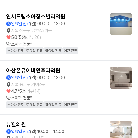
연세드림소아청소년과의원
일요일 진료
(일) 09:00 ~ 13:00
서울 성동구 금호2.3가동
5.0
/5점
(리뷰
26
)
소아과
전문의
소아과 진료
토요일 진료
일요일 진료
야간 진료
아산온유이비인후과의원
일요일 진료
(일) 09:00 ~ 13:00
서울 송파구 거여2동
4.7
/5점
(리뷰
14
)
소아과
전문의
소아과 진료
토요일 진료
일요일 진료
야간 진료
뷰웰의원
일요일 진료
(일) 10:00 ~ 14:00