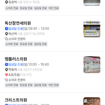
등촌역
서울 양천구 목3동
소아과 진료
토요일 진료
일요일 진료
야간 진료
독산참연세의원
일요일 진료
(일) 09:30 ~ 12:00
독산역
서울 금천구 독산제1동
소아과
전문의
소아과 진료
토요일 진료
일요일 진료
엠플러스의원
일요일 진료
(일) 10:00 ~ 16:40
학동역
서울 강남구 논현2동
4.8
/5점
(리뷰
97
)
소아과
전문의
소아과 진료
토요일 진료
일요일 진료
야간 진료
크리스트의원