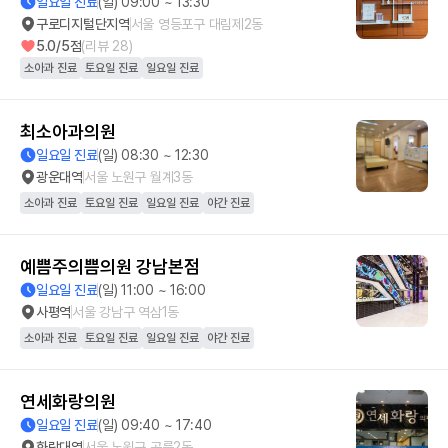
일요일 진료
(일) 09:00 ~ 13:30
구로디지털단지역
서울 영등포구 대림제2동
5.0
/5점
(리뷰
28
)
소아과 진료
토요일 진료
일요일 진료
최소아과의원
일요일 진료
(일) 08:30 ~ 12:30
광운대역
서울 노원구 월계3동
소아과 진료
토요일 진료
일요일 진료
야간 진료
예쁨주의쁨의원 강남본점
일요일 진료
(일) 11:00 ~ 16:00
사평역
서울 강남구 역삼1동
소아과 진료
토요일 진료
일요일 진료
야간 진료
연세화랑의원
일요일 진료
(일) 09:40 ~ 17:40
화랑대역
서울 노원구 공릉2동