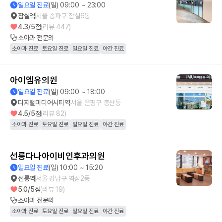
일요일 진료
(일) 09:00 ~ 23:00
잠실역
서울 송파구 잠실6동
4.3
/5점
(리뷰
447
)
소아과
전문의
소아과 진료
토요일 진료
일요일 진료
야간 진료
아이엠유의원
일요일 진료
(일) 09:00 ~ 18:00
디지털미디어시티역
서울 은평구 증산동
4.5
/5점
(리뷰
82
)
소아과 진료
토요일 진료
일요일 진료
야간 진료
선릉다나아이비인후과의원
일요일 진료
(일) 10:00 ~ 15:20
선릉역
서울 강남구 역삼2동
5.0
/5점
(리뷰
19
)
소아과
전문의
소아과 진료
토요일 진료
일요일 진료
야간 진료