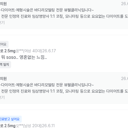
의원
26.
·다이어트·체형시술은 바디리모델링 전문 뷰웰클리닉입니다~

 전문 인정의 진료와 임상영양사 1:1 코칭, 모니터링 등으로 요요없는 다이어트를 
습니다.

보기
한 리뷰 감사드립니다.
웠어요
 2.5mg
윤**(여성 40대)
26.6.17
 뭐 soso.. 영혼없는 느낌..
격 일치
의원
26.
·다이어트·체형시술은 바디리모델링 전문 뷰웰클리닉입니다~

 전문 인정의 진료와 임상영양사 1:1 코칭, 모니터링 등으로 요요없는 다이어트를 
습니다.

보기
한 리뷰 감사드립니다.
진료받고 싶어요
 2.5mg
오**(남성 20대)
26.6.11