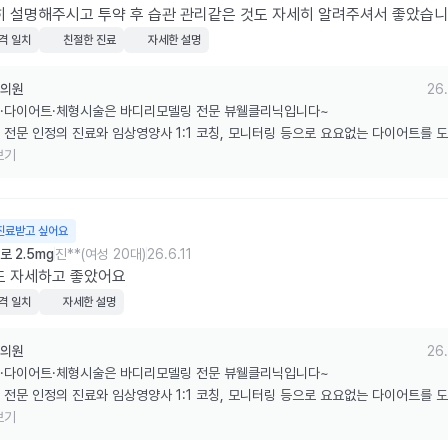
 설명해주시고 투약 후 습관 관리같은 것도 자세히 알려주셔서 좋았습
격 일치
친절한 진료
자세한 설명
의원
26.
·다이어트·체형시술은 바디리모델링 전문 뷰웰클리닉입니다~

 전문 인정의 진료와 임상영양사 1:1 코칭, 모니터링 등으로 요요없는 다이어트를 
습니다.

보기
한 리뷰 감사드립니다.
진료받고 싶어요
 2.5mg
진**(여성 20대)
26.6.11
도 자세하고 좋았어요
격 일치
자세한 설명
의원
26.
·다이어트·체형시술은 바디리모델링 전문 뷰웰클리닉입니다~

 전문 인정의 진료와 임상영양사 1:1 코칭, 모니터링 등으로 요요없는 다이어트를 
습니다.

보기
한 리뷰 감사드립니다.