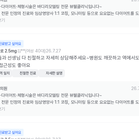
·다이어트·체형시술은 바디리모델링 전문 뷰웰클리닉입니다~

 전문 인정의 진료와 임상영양사 1:1 코칭, 모니터링 등으로 요요없는 다이어트를 
습니다.

보기
한 리뷰 감사드립니다.
진료받고 싶어요
 2.5mg
김**(여성 40대)
26.7.27
들과 선생님 다 친절하고 자세히 상담해주세요~병원도 깨끗하고 역에서도
 접근성도 좋아요
격 일치
친절한 진료
자세한 설명
의원
26.
·다이어트·체형시술은 바디리모델링 전문 뷰웰클리닉입니다~

 전문 인정의 진료와 임상영양사 1:1 코칭, 모니터링 등으로 요요없는 다이어트를 
습니다.

보기
한 리뷰 감사드립니다.
진료받고 싶어요