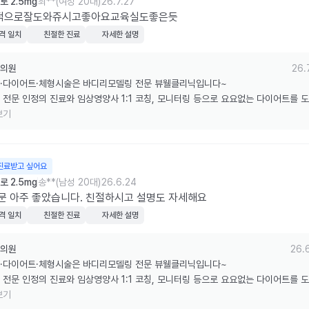
 2.5mg
최**(여성 20대)
26.7.27
적으로잘도와쥬시고좋아요교육실도좋은듯
격 일치
친절한 진료
자세한 설명
의원
26.
·다이어트·체형시술은 바디리모델링 전문 뷰웰클리닉입니다~

 전문 인정의 진료와 임상영양사 1:1 코칭, 모니터링 등으로 요요없는 다이어트를 
습니다.

보기
한 리뷰 감사드립니다.
진료받고 싶어요
 2.5mg
송**(남성 20대)
26.6.24
문 아주 좋았습니다. 친절하시고 설명도 자세해요
격 일치
친절한 진료
자세한 설명
의원
26.
·다이어트·체형시술은 바디리모델링 전문 뷰웰클리닉입니다~

 전문 인정의 진료와 임상영양사 1:1 코칭, 모니터링 등으로 요요없는 다이어트를 
습니다.

보기