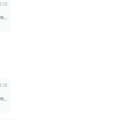
6.18
도와드
6.18
도와드