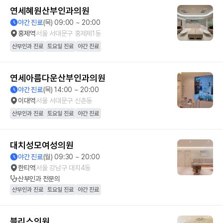
연세혜원산부인과의원
야간 진료
(목) 09:00 ~ 20:00
홍제역
서울 서대문구 홍제제1동
산부인과 진료
토요일 진료
야간 진료
연세아름다운산부인과의원
야간 진료
(목) 14:00 ~ 20:00
이대역
서울 서대문구 신촌동
산부인과 진료
토요일 진료
야간 진료
대치성모여성의원
야간 진료
(월) 09:30 ~ 20:00
한티역
서울 강남구 대치4동
산부인과
전문의
산부인과 진료
토요일 진료
야간 진료
블리스의원