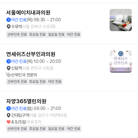
서울에이치내과의원
야간 진료
(목) 08:30 ~ 21:00
수유역
서울 강북구 수유3동
산부인과 진료
토요일 진료
일요일 진료
야간 진료
연세쉬즈산부인과의원
야간 진료
(목) 10:00 ~ 20:00
신림역
서울 관악구 신림동
산부인과
전문의
산부인과 진료
토요일 진료
야간 진료
자양365열린의원
야간 진료
(월) 09:00 ~ 21:00
건대입구역
서울 광진구 자양제4동
4.5
/5점
(리뷰
87
)
산부인과 진료
토요일 진료
일요일 진료
야간 진료