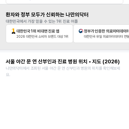
환자와 정부 모두가 신뢰하는 나만의닥터
대한민국에서 가장 믿을 수 있는 1위 진료 어플
대한민국 1위 비대면 진료 앱
정부가 인증한 의료마이데이
2026 대한민국 소비자 브랜드 대상 1위
대한민국 유일 의료마이데이터 연동
서울 야간 문 연 산부인과 진료 병원 위치 • 지도 (2026)
나만의닥터에서 조회된 서울 야간 문 연 산부인과 병원의 위치를 확인해보세
요.