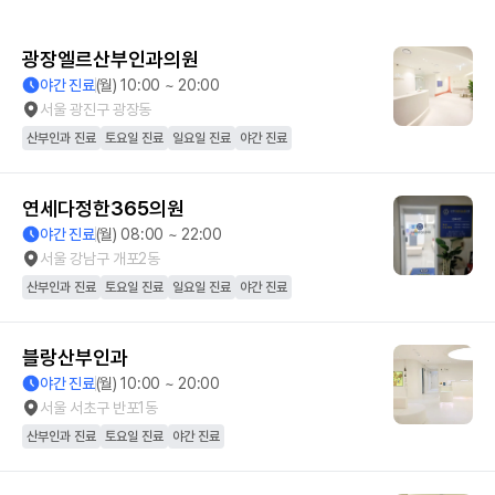
광장엘르산부인과의원
야간 진료
(월) 10:00 ~ 20:00
서울 광진구 광장동
산부인과 진료
토요일 진료
일요일 진료
야간 진료
연세다정한365의원
야간 진료
(월) 08:00 ~ 22:00
서울 강남구 개포2동
산부인과 진료
토요일 진료
일요일 진료
야간 진료
블랑산부인과
야간 진료
(월) 10:00 ~ 20:00
서울 서초구 반포1동
산부인과 진료
토요일 진료
야간 진료