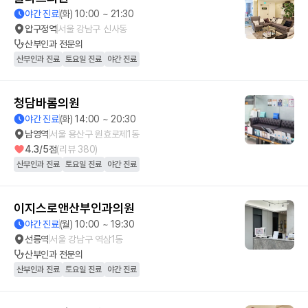
야간 진료
(화) 10:00 ~ 21:30
압구정역
서울 강남구 신사동
산부인과
전문의
산부인과 진료
토요일 진료
야간 진료
청담바롬의원
야간 진료
(화) 14:00 ~ 20:30
남영역
서울 용산구 원효로제1동
4.3
/5점
(리뷰
380
)
산부인과 진료
토요일 진료
야간 진료
이지스로앤산부인과의원
야간 진료
(월) 10:00 ~ 19:30
선릉역
서울 강남구 역삼1동
산부인과
전문의
산부인과 진료
토요일 진료
야간 진료