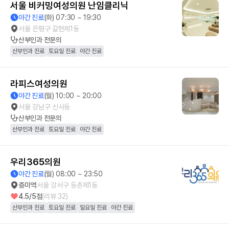
서울 비커밍여성의원 난임클리닉
야간 진료
(화) 07:30 ~ 19:30
서울 은평구 갈현제1동
산부인과
전문의
산부인과 진료
토요일 진료
야간 진료
라피스여성의원
야간 진료
(월) 10:00 ~ 20:00
서울 강남구 신사동
산부인과
전문의
산부인과 진료
토요일 진료
야간 진료
우리365의원
야간 진료
(월) 08:00 ~ 23:50
증미역
서울 강서구 등촌제1동
4.5
/5점
(리뷰
32
)
산부인과 진료
토요일 진료
일요일 진료
야간 진료