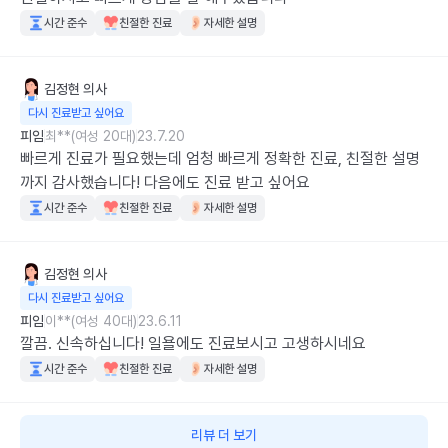
시간 준수
친절한 진료
자세한 설명
김정현
의사
다시 진료받고 싶어요
피임
최**(여성 20대)
23.7.20
빠르게 진료가 필요했는데 엄청 빠르게 정확한 진료, 친절한 설명
까지 감사했습니다! 다음에도 진료 받고 싶어요
시간 준수
친절한 진료
자세한 설명
김정현
의사
다시 진료받고 싶어요
피임
이**(여성 40대)
23.6.11
깔끔. 신속하십니다! 일욜에도 진료보시고 고생하시네요
시간 준수
친절한 진료
자세한 설명
리뷰 더 보기