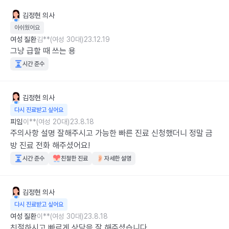
김정현
의사
아쉬웠어요
여성 질환
김**(여성 30대)
23.12.19
그냥 급할 때 쓰는 용
시간 준수
김정현
의사
다시 진료받고 싶어요
피임
이**(여성 20대)
23.8.18
주의사항 설명 잘해주시고 가능한 빠른 진료 신청했더니 정말 금
방 진료 전화 해주셨어요!
시간 준수
친절한 진료
자세한 설명
김정현
의사
다시 진료받고 싶어요
여성 질환
이**(여성 30대)
23.8.18
친절하시고 빠르게 상담을 잘 해주셨습니다