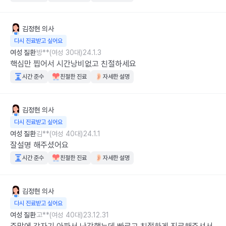
김정현
의사
다시 진료받고 싶어요
여성 질환
방**(여성 30대)
24.1.3
핵심만 찝어서 시간낭비없고 친절하세요
시간 준수
친절한 진료
자세한 설명
김정현
의사
다시 진료받고 싶어요
여성 질환
김**(여성 40대)
24.1.1
잘설명 해주셨어요
시간 준수
친절한 진료
자세한 설명
김정현
의사
다시 진료받고 싶어요
여성 질환
고**(여성 40대)
23.12.31