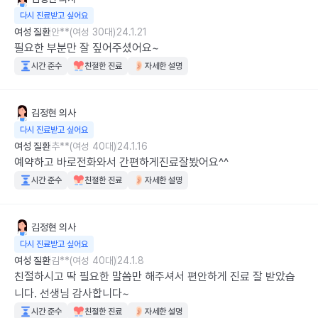
다시 진료받고 싶어요
여성 질환
안**(여성 30대)
24.1.21
필요한 부분만 잘 짚어주셨어요~
시간 준수
친절한 진료
자세한 설명
김정현
의사
다시 진료받고 싶어요
여성 질환
추**(여성 40대)
24.1.16
예약하고 바로전화와서 간편하게진료잘봤어요^^
시간 준수
친절한 진료
자세한 설명
김정현
의사
다시 진료받고 싶어요
여성 질환
김**(여성 40대)
24.1.8
친절하시고 딱 필요한 말씀만 해주셔서 편안하게 진료 잘 받았습
니다. 선생님 감사합니다~
시간 준수
친절한 진료
자세한 설명