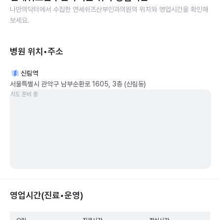
나만의닥터에서 수집한
연세쉬즈산부인과의원
의 위치와 영업시간을 확인해
보세요.
병원 위치•주소
신림역
서울특별시 관악구 남부순환로 1605, 3층 (신림동)
지도 준비 중
영업시간(진료•운영)