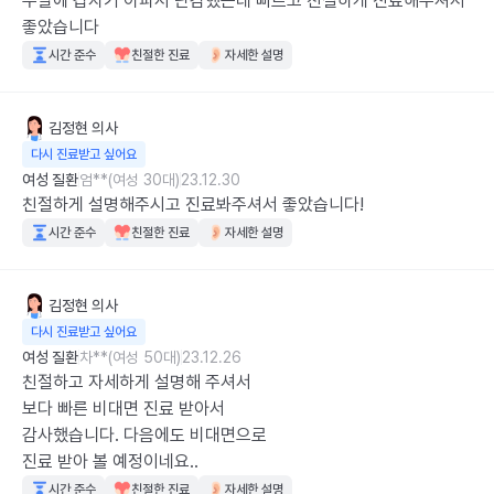
주말에 갑자기 아파서 난감했는데 빠르고 친절하게 진료해주셔서 
좋았습니다
시간 준수
친절한 진료
자세한 설명
김정현
의사
다시 진료받고 싶어요
여성 질환
엄**(여성 30대)
23.12.30
친절하게 설명해주시고 진료봐주셔서 좋았습니다!
시간 준수
친절한 진료
자세한 설명
김정현
의사
다시 진료받고 싶어요
여성 질환
차**(여성 50대)
23.12.26
친절하고 자세하게 설명해 주셔서

보다 빠른 비대면 진료 받아서

감사했습니다. 다음에도 비대면으로

진료 받아 볼 예정이네요..
시간 준수
친절한 진료
자세한 설명