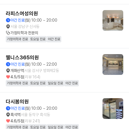
라피스여성의원
야간 진료
(월) 10:00 ~ 20:00
서울 강남구 신사동
가정의학과
전문의
가정의학과 진료
토요일 진료
야간 진료
웰니스365의원
야간 진료
(월) 10:00 ~ 22:00
개화산역
서울 강서구 방화제2동
4.5
/5점
(리뷰
164
)
가정의학과 진료
토요일 진료
일요일 진료
야간 진료
다시봄의원
야간 진료
(월) 10:00 ~ 20:00
흑석역
서울 동작구 흑석동
4.6
/5점
(리뷰
241
)
가정의학과 진료
토요일 진료
일요일 진료
야간 진료