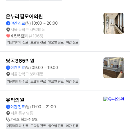
온누리필모어의원
야간 진료
(월) 10:00 ~ 20:00
서울 동작구 사당제1동
4.5
/5점
(리뷰
1966
)
가정의학과 진료
토요일 진료
일요일 진료
야간 진료
당곡365의원
야간 진료
(월) 09:00 ~ 19:00
서울 관악구 보라매동
가정의학과 진료
토요일 진료
일요일 진료
야간 진료
유픽의원
야간 진료
(월) 11:00 ~ 21:00
서울 중구 명동
가정의학과
전문의
가정의학과 진료
토요일 진료
일요일 진료
야간 진료