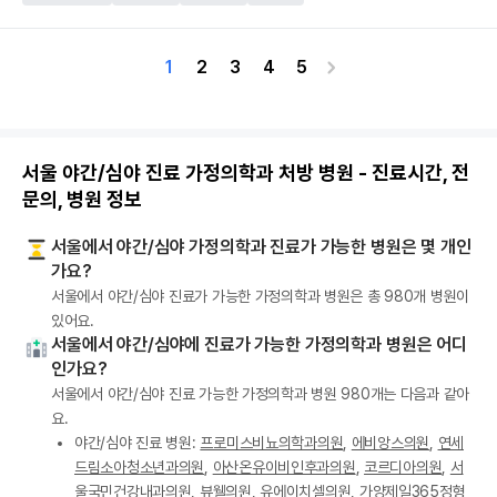
1
2
3
4
5
서울 야간/심야 진료 가정의학과 처방 병원 - 진료시간, 전
문의, 병원 정보
서울에서 야간/심야 가정의학과 진료가 가능한 병원은 몇 개인
가요?
서울에서 야간/심야 진료가 가능한 가정의학과 병원은 총 980개 병원이
있어요.
서울에서 야간/심야에 진료가 가능한 가정의학과 병원은 어디
인가요?
서울에서 야간/심야 진료 가능한 가정의학과 병원 980개는 다음과 같아
요.
야간/심야 진료 병원:
프로미스비뇨의학과의원
,
에비앙스의원
,
연세
드림소아청소년과의원
,
아산온유이비인후과의원
,
코르디아의원
,
서
울국민건강내과의원
,
뷰웰의원
,
유에이치셀의원
,
가양제일365정형