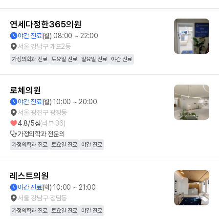
연세다정한365의원
야간 진료
(월) 08:00 ~ 22:00
서울 강남구 개포2동
가정의학과 진료
토요일 진료
일요일 진료
야간 진료
로체의원
야간 진료
(월) 10:00 ~ 20:00
서울 광진구 광장동
4.8
/5점
(리뷰
36
)
가정의학과
전문의
가정의학과 진료
토요일 진료
야간 진료
레스트의원
야간 진료
(화) 10:00 ~ 21:00
서울 강남구 청담동
가정의학과 진료
토요일 진료
야간 진료