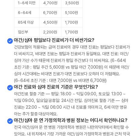
1~6세 미만
4,700원
3,500원
6~64세
6,700원
5,100원
65세 이상
4,500원
1,700원
임신부
2,200원
1,700원
야간/심야 평일보다 진료비가 더 비싼가요?
건강보험이 적용되는 급여 진료비의 경우 대면 진료는 평일보다 진료비가
더 비싸지고, 비대면 진료는 평일과 진료비가 동일해요. 대면 진료: 야간/
심야 가산 수가 때문에 진료비가 평일 주간보다 더 비싸져요. (6~64세
초진 기준 : 평일 주간 5,600원 vs 평일 야간 7,000원) 이 때문에 야간/
심야 시간대에는 비대면 진료가 대면 진료보다 오히려 더 저렴해요.
(6~64세 초진 기준 : 대면 7,000원 vs 비대면 6,700원)
야간 진료와 심야 진료의 기준은 무엇인가요?
야간진료 할증 기준 — 평일: 18:00 ~ 익일 09:00, 토요일: 13:00 ~
익일 09:00, 일요일/공휴일: 24시간 전일. 심야진료 할증 기준 — 심야
진료는 22:00 ~ 익일 06:00 시간 내 진료를 의미하고, 6세 미만 영유
아는 추가 할증 대상이에요.
야간/심야 문 연 가정의학과 병원 정보는 어디서 확인하나요?
전국 야간/심야 문 연 병원 가정의학과 병원은 나만의닥터에서 확인할 수
있어요. 내 위치에서 가장 가까운 야간/심야 가정의학과 병원과 근처 약국