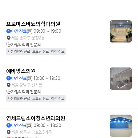
프로미스비뇨의학과의원
야간 진료
(월) 09:30 ~ 19:00
서울 송파구 문정2동
가정의학과
전문의
가정의학과 진료
토요일 진료
야간 진료
에비앙스의원
야간 진료
(월) 10:00 ~ 19:30
서울 강남구 신사동
가정의학과
전문의
가정의학과 진료
토요일 진료
야간 진료
연세드림소아청소년과의원
야간 진료
(월) 09:00 ~ 18:30
서울 성동구 금호2.3가동