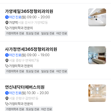
가양제일365정형외과의원
야간 진료
(월) 09:00 ~ 20:00
가양역
서울 강서구 가양제2동
가정의학과
전문의
가정의학과 진료
토요일 진료
일요일 진료
야간 진료
사가정연세365정형외과의원
야간 진료
(월) 09:00 ~ 19:00
서울 중랑구 면목제7동
가정의학과
전문의
가정의학과 진료
토요일 진료
일요일 진료
야간 진료
연신내닥터에버스의원
야간 진료
(월) 10:30 ~ 20:30
서울 은평구 갈현제1동
가정의학과
전문의
가정의학과 진료
토요일 진료
야간 진료