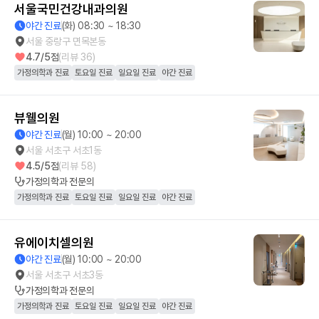
서울국민건강내과의원
야간 진료
(화) 08:30 ~ 18:30
서울 중랑구 면목본동
4.7
/5점
(리뷰
36
)
가정의학과 진료
토요일 진료
일요일 진료
야간 진료
뷰웰의원
야간 진료
(월) 10:00 ~ 20:00
서울 서초구 서초1동
4.5
/5점
(리뷰
58
)
가정의학과
전문의
가정의학과 진료
토요일 진료
일요일 진료
야간 진료
유에이치셀의원
야간 진료
(월) 10:00 ~ 20:00
서울 서초구 서초3동
가정의학과
전문의
가정의학과 진료
토요일 진료
일요일 진료
야간 진료