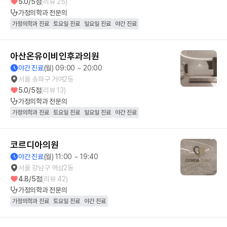
5.0
/5점
(리뷰
25
)
가정의학과
전문의
가정의학과 진료
토요일 진료
일요일 진료
야간 진료
아산온유이비인후과의원
야간 진료
(월) 09:00 ~ 20:00
서울 송파구 거여2동
5.0
/5점
(리뷰
13
)
가정의학과
전문의
가정의학과 진료
토요일 진료
일요일 진료
야간 진료
코르디아의원
야간 진료
(월) 11:00 ~ 19:40
서울 강남구 역삼2동
4.8
/5점
(리뷰
42
)
가정의학과
전문의
가정의학과 진료
토요일 진료
야간 진료