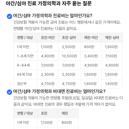
야간/심야 진료 가정의학과 자주 묻는 질문
야간/심야 가정의학과 진료비는 얼마인가요?
건강보험 적용이 가능한 급여 진료는 어느 병원에서나 같은 가격이에요.
연령별 야간/심야 진료비는 다음과 같아요.
연령 / 대상
초진·야간
초진·심야
재진·야간
재진·심야
1세 미만
1,100원
2,500원
800원
1,600원
1~6세 미만
4,900원
10,500원
3,400원
7,100원
6~64세
7,000원
7,000원
4,900원
4,900원
65세 이상
2,300원
2,300원
1,600원
1,600원
임신부
4,700원
4,700원
1,600원
1,600원
야간/심야 가정의학과 비대면 진료비는 얼마인가요?
건강보험 적용이 가능한 연령별 주말(토요일, 일요일) 비대면 진료비는 다
음과 같아요. 비대면 진료의 경우 평일과 주말에 가격 차이가 없어요.
연령 / 대상
초진
재진
1세 미만
1,100원
800원