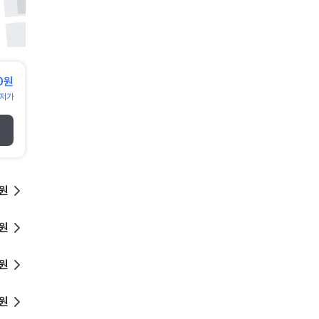
10원
저가
0원
0원
0원
0원