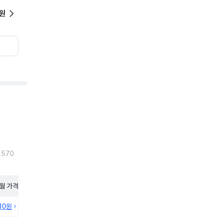
0원
,570
월
가격
210원