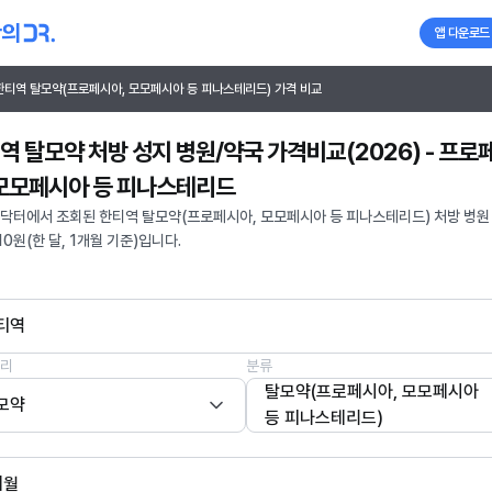
앱 다운로드
한티역 탈모약(프로페시아, 모모페시아 등 피나스테리드) 가격 비교
역 탈모약 처방 성지 병원/약국 가격비교(2026) - 프로
 모모페시아 등 피나스테리드
닥터에서 조회된 한티역 탈모약(프로페시아, 모모페시아 등 피나스테리드) 처방 병원
110원(한 달, 1개월 기준)입니다.
티역
리
분류
탈모약(프로페시아, 모모페시아
모약
등 피나스테리드)
개월