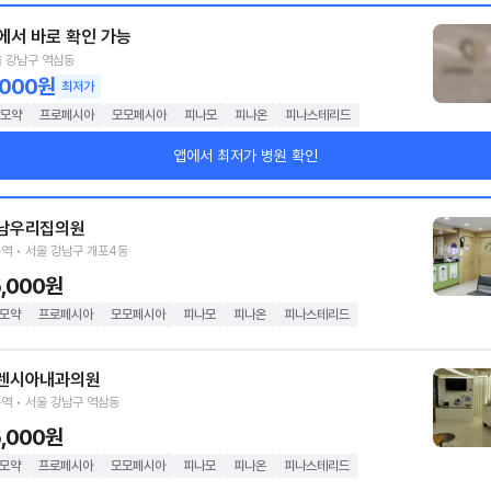
에서 바로 확인 가능
 강남구 역삼동
,000원
최저가
모약
프로페시아
모모페시아
피나모
피나온
피나스테리드
앱에서 최저가 병원 확인
남우리집의원
역 • 서울 강남구 개포4동
5,000원
모약
프로페시아
모모페시아
피나모
피나온
피나스테리드
렌시아내과의원
역 • 서울 강남구 역삼동
5,000원
모약
프로페시아
모모페시아
피나모
피나온
피나스테리드