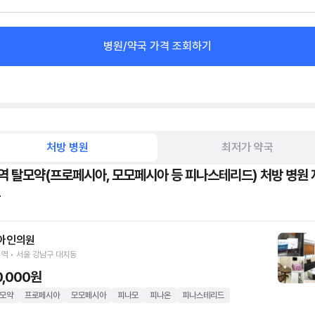
병원/약국 가격 조회하기
처방 병원
최저가 약국
역 탈모약(프로페시아, 모모페시아 등 피나스테리드) 처방 병원 
아인의원
역 • 서울 강남구 대치동
0,000원
모약
프로페시아
모모페시아
피나모
피나온
피나스테리드