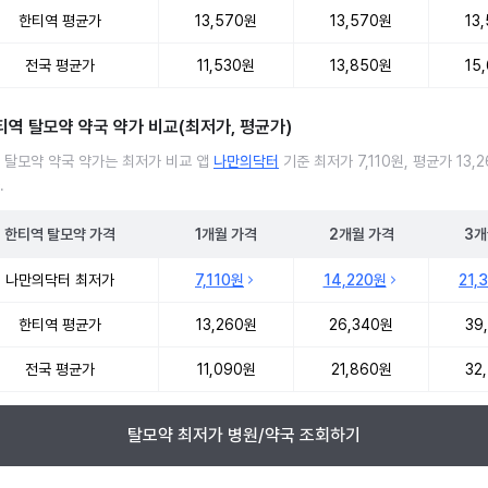
한티역 평균가
13,570원
13,570원
13
전국 평균가
11,530원
13,850원
15
티역 탈모약 약국 약가 비교(최저가, 평균가)
 탈모약 약국 약가는 최저가 비교 앱
나만의닥터
기준 최저가 7,110원, 평균가 13,
.
한티역
탈모약
가격
1개월
가격
2개월
가격
3개
 탈모약 약국 약가 처방단위별 최저가·평균가 비교
나만의닥터 최저가
7,110원
14,220원
21,
한티역 평균가
13,260원
26,340원
39
전국 평균가
11,090원
21,860원
32
탈모약 최저가 병원/약국 조회하기