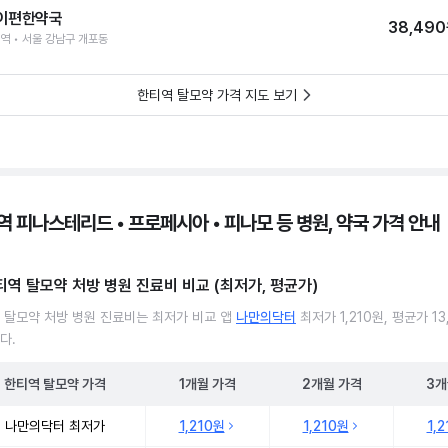
이편한약국
38,49
역 • 서울 강남구 개포동
한티역 탈모약 가격 지도 보기
역 피나스테리드 • 프로페시아 • 피나모 등 병원, 약국 가격 안내
티역 탈모약 처방 병원 진료비 비교 (최저가, 평균가)
 탈모약 처방 병원 진료비는 최저가 비교 앱
나만의닥터
최저가 1,210원, 평균가 13
다.
한티역
탈모약
가격
1개월
가격
2개월
가격
3개
 탈모약 처방 병원 진료비 처방단위별 최저가·평균가 비교
나만의닥터 최저가
1,210원
1,210원
1,