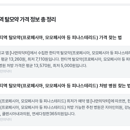
역 탈모약 가격 정보 총 정리
티역 탈모약(프로페시아, 모모페시아 등 피나스테리드) 가격 찾는 법
비교 앱
[나만의닥터]
에서 수집한 한티역 탈모약(프로페시아, 모모페시아 등 피나스테
 평균 13,260원, 최저 7,110원입니다. 한티역 탈모약(프로페시아, 모모페시아 등 
병원 처방 가격은 평균 13,570원, 최저 5,000원입니다.
나만의닥터
티역 탈모약(프로페시아, 모모페시아 등 피나스테리드) 처방 병원 찾는 
(프로페시아, 모모페시아 등 피나스테리드) 최저가 예약 앱
[나만의닥터]
에 따르면, 
(프로페시아, 모모페시아 등 피나스테리드) 처방 가능한 추천 병원은 지아인의원, 강
, 클렌시아내과의원, 연세다정한365의원입니다.
나만의닥터