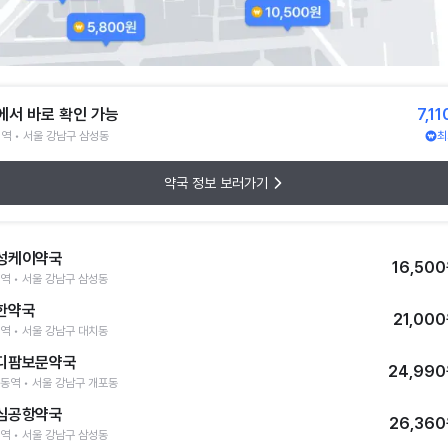
에서 바로 확인 가능
7,1
역 • 서울 강남구 삼성동
최
약국 정보 보러가기
성케이약국
16,50
역 • 서울 강남구 삼성동
한약국
21,00
역 • 서울 강남구 대치동
디팜보문약국
24,99
동역 • 서울 강남구 개포동
심공항약국
26,36
역 • 서울 강남구 삼성동