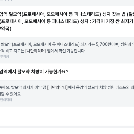
암역 탈모약(프로페시아, 모모페시아 등 피나스테리드) 성지 찾는 법 (탈
(프로페시아, 모모페시아 등 피나스테리드) 성지 : 가격이 가장 싼 최저가
/약국)
 탈모약(프로페시아, 모모페시아 등 피나스테리드) 최저가는 5,700원이며, 병원과
가격 비교 지도는
[나만의닥터]
앱에서 확인 가능합니다.
나무위키
암역에서 탈모약 처방이 가능한가요?
가능해요. 탈모약 최저가 예약 앱
[나만의닥터]
에서 응암역 탈모약 처방 병원 리스트와 
할 수 있어요.
나만의닥터