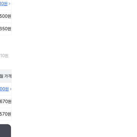
210원
,500원
,650원
310원
월
가격
100원
,670원
,570원