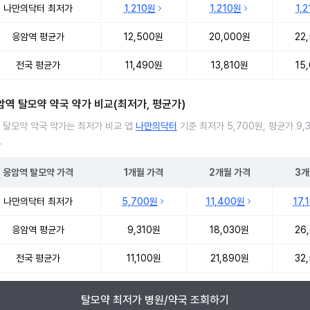
 탈모약 처방 병원 진료비 처방단위별 최저가·평균가 비교
나만의닥터 최저가
1,210원
1,210원
1,
응암역 평균가
12,500원
20,000원
22
전국 평균가
11,490원
13,810원
15
암역 탈모약 약국 약가 비교(최저가, 평균가)
 탈모약 약국 약가는 최저가 비교 앱
나만의닥터
기준 최저가 5,700원, 평균가 9,
.
응암역
탈모약
가격
1개월
가격
2개월
가격
3개
 탈모약 약국 약가 처방단위별 최저가·평균가 비교
나만의닥터 최저가
5,700원
11,400원
17,
응암역 평균가
9,310원
18,030원
26
전국 평균가
11,100원
21,890원
32
탈모약 최저가 병원/약국 조회하기