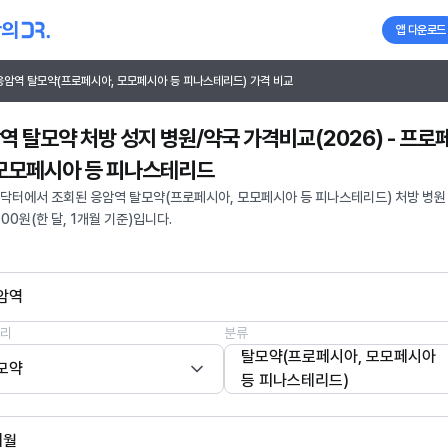
앱 다운로드
응암역 탈모약(프로페시아, 모모페시아 등 피나스테리드) 가격 비교
역 탈모약 처방 성지 병원/약국 가격비교(2026) - 프로
 모모페시아 등 피나스테리드
닥터에서 조회된 응암역 탈모약(프로페시아, 모모페시아 등 피나스테리드) 처방 병원
700원(한 달, 1개월 기준)입니다.
암역
리
분류
탈모약(프로페시아, 모모페시아
모약
등 피나스테리드)
개월