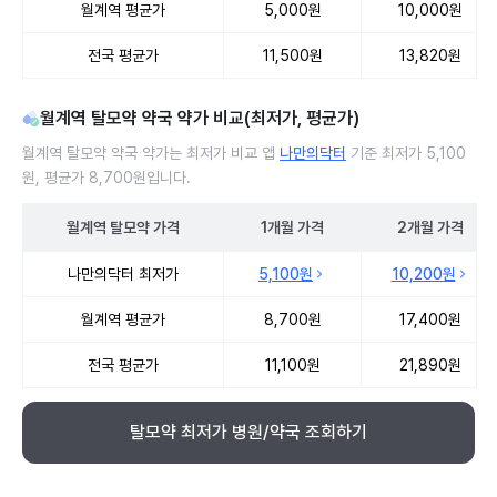
월계역 평균가
5,000원
10,000원
전국 평균가
11,500원
13,820원
월계역 탈모약 약국 약가 비교(최저가, 평균가)
월계역 탈모약 약국 약가는 최저가 비교 앱
나만의닥터
기준 최저가 5,100
원, 평균가 8,700원입니다.
월계역
탈모약
가격
1개월
가격
2개월
가격
월계역 탈모약 약국 약가 처방단위별 최저가·평균가 비교
나만의닥터 최저가
5,100원
10,200원
월계역 평균가
8,700원
17,400원
전국 평균가
11,100원
21,890원
탈모약 최저가 병원/약국 조회하기