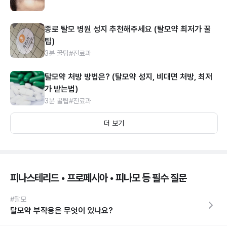
종로 탈모 병원 성지 추천해주세요 (탈모약 최저가 꿀
팁)
3분 꿀팁
#진료과
탈모약 처방 방법은? (탈모약 성지, 비대면 처방, 최저
가 받는법)
3분 꿀팁
#진료과
더 보기
피나스테리드 • 프로페시아 • 피나모 등 필수 질문
#탈모
탈모약 부작용은 무엇이 있나요?