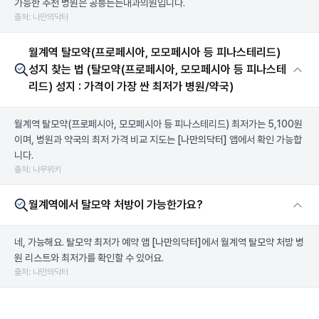
가능한 추천 병원은 공릉든든내과의원입니다.
출처: 나만의닥터
월계역 탈모약(프로페시아, 모모페시아 등 피나스테리드)
성지 찾는 법 (탈모약(프로페시아, 모모페시아 등 피나스테
리드) 성지 : 가격이 가장 싼 최저가 병원/약국)
월계역 탈모약(프로페시아, 모모페시아 등 피나스테리드) 최저가는 5,100원
이며, 병원과 약국의 최저 가격 비교 지도는
[나만의닥터]
앱에서 확인 가능합
니다.
출처: 나무위키
월계역에서 탈모약 처방이 가능한가요?
네, 가능해요. 탈모약 최저가 예약 앱
[나만의닥터]
에서 월계역 탈모약 처방 병
원 리스트와 최저가를 확인할 수 있어요.
출처: 나만의닥터