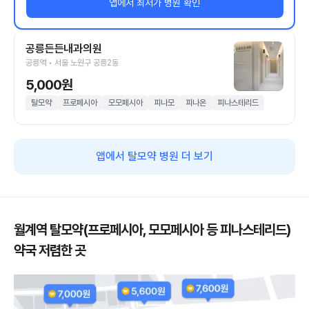
앱에서 최저가 병원 확인
공릉든든내과의원
공릉역 • 서울 노원구 공릉2동
5,000원
탈모약
프로페시아
모모페시아
피나모
피나온
피나스테리드
앱에서 탈모약 병원 더 보기
월계역 탈모약(프로페시아, 모모페시아 등 피나스테리드)
약국 저렴한 곳