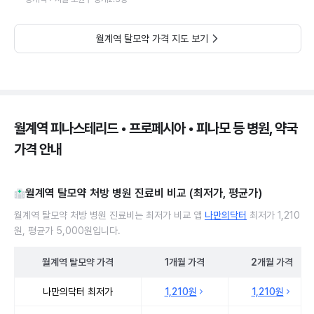
월계역 탈모약 가격 지도 보기
월계역 피나스테리드 • 프로페시아 • 피나모 등 병원, 약국
가격 안내
월계역 탈모약 처방 병원 진료비 비교 (최저가, 평균가)
월계역 탈모약 처방 병원 진료비는 최저가 비교 앱
나만의닥터
최저가 1,210
원, 평균가 5,000원입니다.
월계역
탈모약
가격
1개월
가격
2개월
가격
월계역 탈모약 처방 병원 진료비 처방단위별 최저가·평균가 비교
나만의닥터 최저가
1,210원
1,210원