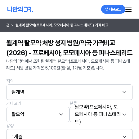
앱 다운로드
홈
>
월계역 탈모약(프로페시아, 모모페시아 등 피나스테리드) 가격 비교
월계역 탈모약 처방 성지 병원/약국 가격비교
(2026) - 프로페시아, 모모페시아 등 피나스테리드
나만의닥터에서 조회된 월계역 탈모약(프로페시아, 모모페시아 등 피나스테
리드) 처방 병원 가격은 5,100원(한 달, 1개월 기준)입니다.
지역
월계역
카테고리
분류
탈모약(프로페시아, 모
탈모약
모페시아 등 피나스테리
드)
용량
1개월