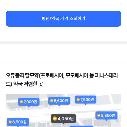
병원/약국 가격 조회하기
오류동역 탈모약(프로페시아, 모모페시아 등 피나스테리
드) 약국 저렴한 곳