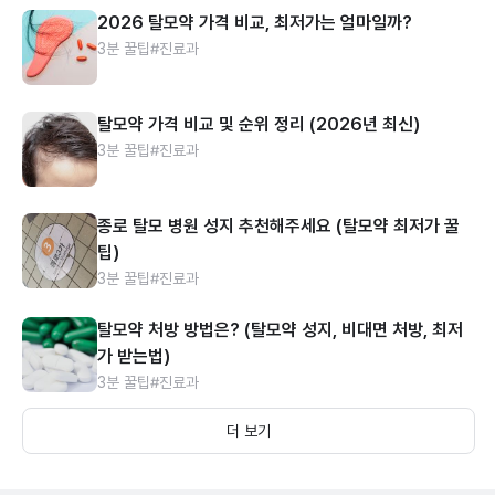
2026 탈모약 가격 비교, 최저가는 얼마일까?
3분 꿀팁
#진료과
탈모약 가격 비교 및 순위 정리 (2026년 최신)
3분 꿀팁
#진료과
종로 탈모 병원 성지 추천해주세요 (탈모약 최저가 꿀
팁)
3분 꿀팁
#진료과
탈모약 처방 방법은? (탈모약 성지, 비대면 처방, 최저
가 받는법)
3분 꿀팁
#진료과
더 보기