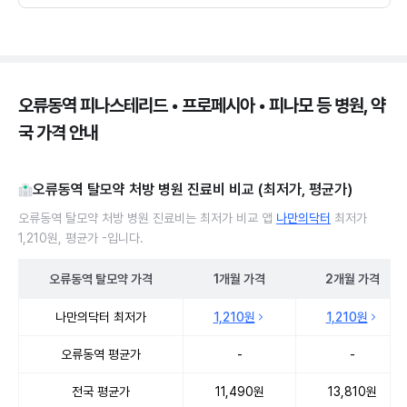
오류동역 피나스테리드 • 프로페시아 • 피나모 등 병원, 약
국 가격 안내
오류동역 탈모약 처방 병원 진료비 비교 (최저가, 평균가)
오류동역 탈모약 처방 병원 진료비는 최저가 비교 앱
나만의닥터
최저가
1,210원, 평균가 -입니다.
오류동역
탈모약
가격
1개월
가격
2개월
가격
오류동역 탈모약 처방 병원 진료비 처방단위별 최저가·평균가 비교
나만의닥터 최저가
1,210원
1,210원
오류동역 평균가
-
-
전국 평균가
11,490원
13,810원