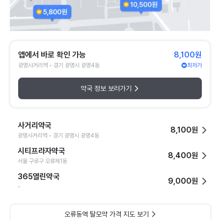
앱에서 바로 확인 가능
8,100원
광명사거리역 • 경기 광명시 광명4동
최저가
약국 정보 보러가기
사거리약국
8,100원
광명사거리역 • 경기 광명시 광명4동
시티프라자약국
8,400원
서울 구로구 오류제1동
365열린약국
9,000원
-
오류동역 탈모약 가격 지도 보기