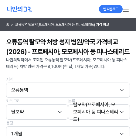
앱 다운로드
홈
>
오류동역 탈모약(프로페시아, 모모페시아 등 피나스테리드) 가격 비교
오류동역 탈모약 처방 성지 병원/약국 가격비교
(2026) - 프로페시아, 모모페시아 등 피나스테리드
나만의닥터에서 조회된 오류동역 탈모약(프로페시아, 모모페시아 등 피나스
테리드) 처방 병원 가격은 8,100원(한 달, 1개월 기준)입니다.
지역
오류동역
카테고리
분류
탈모약(프로페시아, 모
탈모약
모페시아 등 피나스테리
드)
용량
1개월