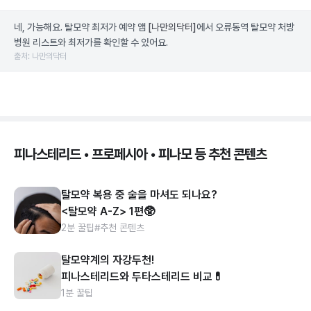
네, 가능해요. 탈모약 최저가 예약 앱
[나만의닥터]
에서 오류동역 탈모약 처방
병원 리스트와 최저가를 확인할 수 있어요.
출처: 나만의닥터
피나스테리드 • 프로페시아 • 피나모 등 추천 콘텐츠
탈모약 복용 중 술을 마셔도 되나요?
<탈모약 A-Z> 1편🥸
2분 꿀팁
#추천 콘텐츠
탈모약계의 자강두천!
피나스테리드와 두타스테리드 비교💊
1분 꿀팁