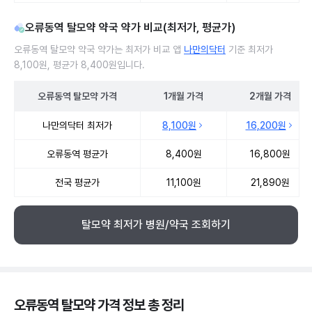
오류동역 탈모약 약국 약가 비교(최저가, 평균가)
오류동역 탈모약 약국 약가는 최저가 비교 앱
나만의닥터
기준 최저가
8,100원, 평균가 8,400원입니다.
오류동역
탈모약
가격
1개월
가격
2개월
가격
오류동역 탈모약 약국 약가 처방단위별 최저가·평균가 비교
나만의닥터 최저가
8,100원
16,200원
오류동역 평균가
8,400원
16,800원
전국 평균가
11,100원
21,890원
탈모약 최저가 병원/약국 조회하기
오류동역 탈모약 가격 정보 총 정리