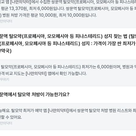
비교 앱
[나만의닥터]
에서 수집한 쌍문역 탈모약(프로페시아, 모모페시아 등 피나스테
 평균 13,370원, 최저 6,000원입니다. 쌍문역 탈모약(프로페시아, 모모페시아 등
 병원 처방 가격은 평균 10,000원, 최저 10,000원입니다.
나만의닥터
문역 탈모약(프로페시아, 모모페시아 등 피나스테리드) 성지 찾는 법 (탈
(프로페시아, 모모페시아 등 피나스테리드) 성지 : 가격이 가장 싼 최저가
/약국)
 탈모약(프로페시아, 모모페시아 등 피나스테리드) 최저가는 6,000원이며, 병원과
가격 비교 지도는
[나만의닥터]
앱에서 확인 가능합니다.
나무위키
문역에서 탈모약 처방이 가능한가요?
가능해요. 탈모약 최저가 예약 앱
[나만의닥터]
에서 쌍문역 탈모약 처방 병원 리스트와 
할 수 있어요.
나만의닥터