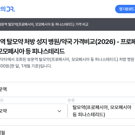
앱 다운로드
쌍문역 탈모약(프로페시아, 모모페시아 등 피나스테리드) 가격 비교
역 탈모약 처방 성지 병원/약국 가격비교(2026) - 프로
 모모페시아 등 피나스테리드
닥터에서 조회된 쌍문역 탈모약(프로페시아, 모모페시아 등 피나스테리드) 처방 병원
000원(한 달, 1개월 기준)입니다.
문역
리
분류
탈모약(프로페시아, 모모페시아
모약
등 피나스테리드)
개월