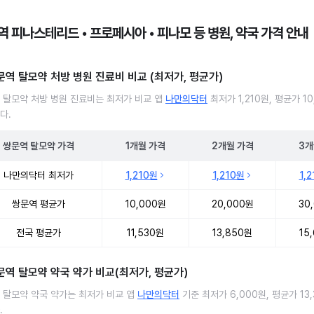
역 피나스테리드 • 프로페시아 • 피나모 등 병원, 약국 가격 안내
문역 탈모약 처방 병원 진료비 비교 (최저가, 평균가)
 탈모약 처방 병원 진료비는 최저가 비교 앱
나만의닥터
최저가 1,210원, 평균가 10
다.
쌍문역
탈모약
가격
1개월
가격
2개월
가격
3개
 탈모약 처방 병원 진료비 처방단위별 최저가·평균가 비교
나만의닥터 최저가
1,210원
1,210원
1,
쌍문역 평균가
10,000원
20,000원
30
전국 평균가
11,530원
13,850원
15
문역 탈모약 약국 약가 비교(최저가, 평균가)
 탈모약 약국 약가는 최저가 비교 앱
나만의닥터
기준 최저가 6,000원, 평균가 13
.