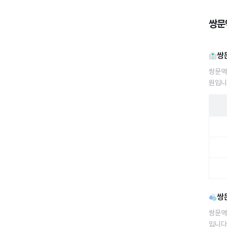
쌍문
쌍
쌍문역
원입니
쌍문역
쌍
쌍문역
입니다