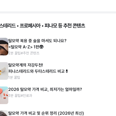
스테리드 • 프로페시아 • 피나모 등 추천 콘텐츠
탈모약 복용 중 술을 마셔도 되나요?
<탈모약 A-Z> 1편🥸
2분 꿀팁
#추천 콘텐츠
탈모약계의 자강두천!
피나스테리드와 두타스테리드 비교💊
1분 꿀팁
2026 탈모약 가격 비교, 최저가는 얼마일까?
3분 꿀팁
#진료과
탈모약 가격 비교 및 순위 정리 (2026년 최신)