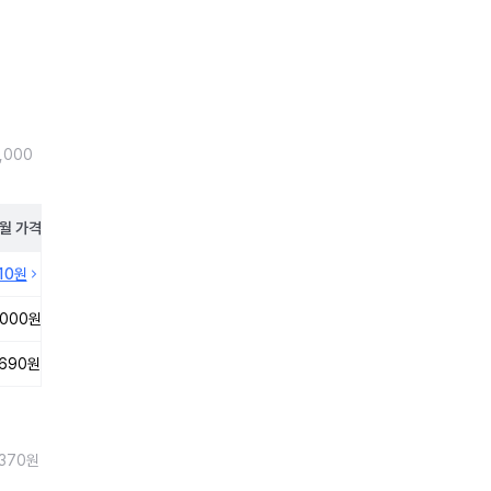
,000
월
가격
210원
,000원
,690원
,370원