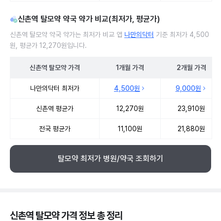
신촌역 탈모약 약국 약가 비교(최저가, 평균가)
신촌역 탈모약 약국 약가는 최저가 비교 앱
나만의닥터
기준 최저가 4,500
원, 평균가 12,270원입니다.
신촌역
탈모약
가격
1개월
가격
2개월
가격
신촌역 탈모약 약국 약가 처방단위별 최저가·평균가 비교
나만의닥터 최저가
4,500원
9,000원
신촌역 평균가
12,270원
23,910원
전국 평균가
11,100원
21,880원
탈모약 최저가 병원/약국 조회하기
신촌역 탈모약 가격 정보 총 정리