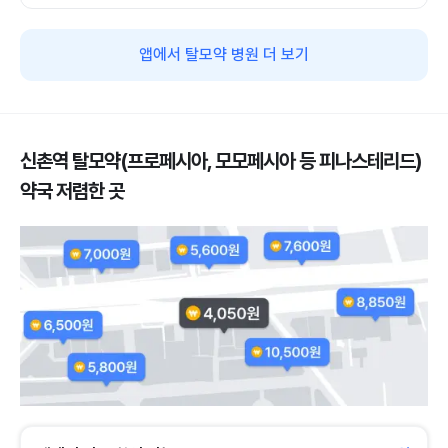
앱에서 탈모약 병원 더 보기
신촌역 탈모약(프로페시아, 모모페시아 등 피나스테리드)
약국 저렴한 곳