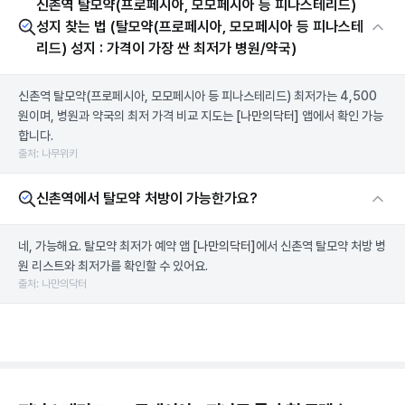
신촌역 탈모약(프로페시아, 모모페시아 등 피나스테리드)
성지 찾는 법 (탈모약(프로페시아, 모모페시아 등 피나스테
리드) 성지 : 가격이 가장 싼 최저가 병원/약국)
신촌역 탈모약(프로페시아, 모모페시아 등 피나스테리드) 최저가는 4,500
원이며, 병원과 약국의 최저 가격 비교 지도는
[나만의닥터]
앱에서 확인 가능
합니다.
출처: 나무위키
신촌역에서 탈모약 처방이 가능한가요?
네, 가능해요. 탈모약 최저가 예약 앱
[나만의닥터]
에서 신촌역 탈모약 처방 병
원 리스트와 최저가를 확인할 수 있어요.
출처: 나만의닥터