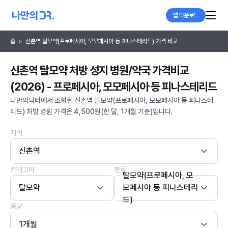
앱 다운로드
홈
>
신촌역 탈모약(프로페시아, 모모페시아 등 피나스테리드) 가격 비교
신촌역 탈모약 처방 성지 병원/약국 가격비교
(2026) - 프로페시아, 모모페시아 등 피나스테리드
나만의닥터에서 조회된 신촌역 탈모약(프로페시아, 모모페시아 등 피나스테
리드) 처방 병원 가격은 4,500원(한 달, 1개월 기준)입니다.
지역
신촌역
카테고리
분류
탈모약(프로페시아, 모
탈모약
모페시아 등 피나스테리
드)
용량
1개월