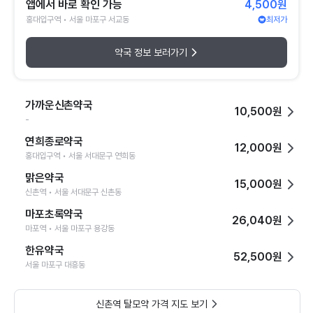
앱에서 바로 확인 가능
4,500원
홍대입구역 • 서울 마포구 서교동
최저가
약국 정보 보러가기
가까운신촌약국
10,500원
-
연희종로약국
12,000원
홍대입구역 • 서울 서대문구 연희동
맑은약국
15,000원
신촌역 • 서울 서대문구 신촌동
마포초록약국
26,040원
마포역 • 서울 마포구 용강동
한유약국
52,500원
서울 마포구 대흥동
신촌역 탈모약 가격 지도 보기