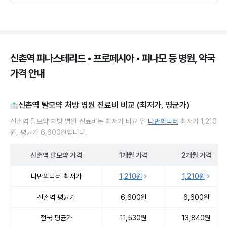
신촌역 피나스테리드 • 프로페시아 • 피나모 등 병원, 약국
가격 안내
신촌역 탈모약 처방 병원 진료비 비교 (최저가, 평균가)
신촌역 탈모약 처방 병원 진료비는 최저가 비교 앱
나만의닥터
최저가 1,210
원, 평균가 6,600원입니다.
신촌역
탈모약
가격
1개월
가격
2개월
가격
신촌역 탈모약 처방 병원 진료비 처방단위별 최저가·평균가 비교
나만의닥터 최저가
1,210원
1,210원
신촌역 평균가
6,600원
6,600원
전국 평균가
11,530원
13,840원