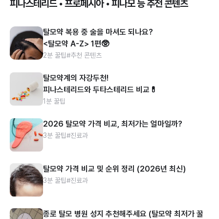
피나스테리드 • 프로페시아 • 피나모 등 추천 콘텐츠
탈모약 복용 중 술을 마셔도 되나요?
<탈모약 A-Z> 1편🥸
2분 꿀팁
#추천 콘텐츠
탈모약계의 자강두천!
피나스테리드와 두타스테리드 비교💊
1분 꿀팁
2026 탈모약 가격 비교, 최저가는 얼마일까?
3분 꿀팁
#진료과
탈모약 가격 비교 및 순위 정리 (2026년 최신)
3분 꿀팁
#진료과
종로 탈모 병원 성지 추천해주세요 (탈모약 최저가 꿀