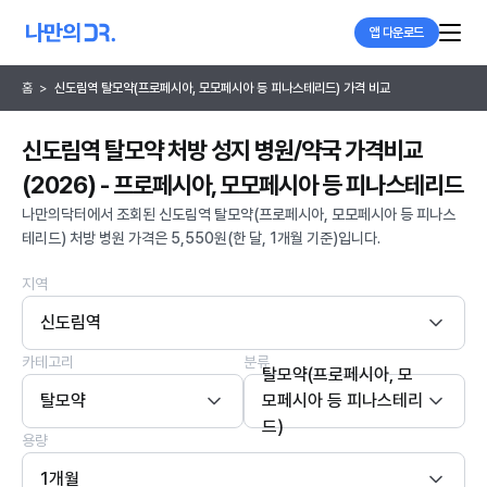
앱 다운로드
홈
>
신도림역 탈모약(프로페시아, 모모페시아 등 피나스테리드) 가격 비교
신도림역 탈모약 처방 성지 병원/약국 가격비교
(2026) - 프로페시아, 모모페시아 등 피나스테리드
나만의닥터에서 조회된 신도림역 탈모약(프로페시아, 모모페시아 등 피나스
테리드) 처방 병원 가격은 5,550원(한 달, 1개월 기준)입니다.
지역
신도림역
카테고리
분류
탈모약(프로페시아, 모
탈모약
모페시아 등 피나스테리
드)
용량
1개월