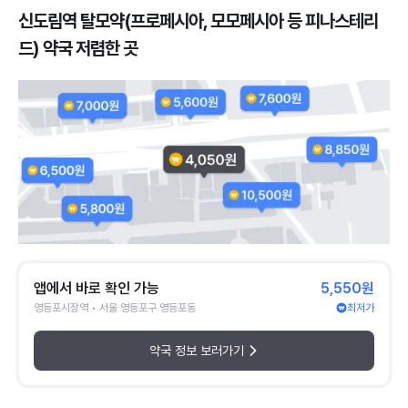
신도림역 탈모약(프로페시아, 모모페시아 등 피나스테리
드) 약국 저렴한 곳
앱에서 바로 확인 가능
5,550원
영등포시장역 • 서울 영등포구 영등포동
최저가
약국 정보 보러가기