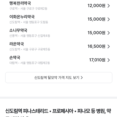
행복한리약국
12,000원
구로역 • 서울 구로구 구로제2동
이화온누리약국
15,000원
신도림역 • 서울 영등포구 도림동
소나무약국
15,000원
신풍역 • 서울 영등포구 신길제4동
라온약국
16,500원
신도림역 • 서울 구로구 구로제5동
손약국
17,010원
대림역 • 서울 영등포구 대림제2동
신도림역 탈모약 가격 지도 보기
신도림역 피나스테리드 • 프로페시아 • 피나모 등 병원, 약