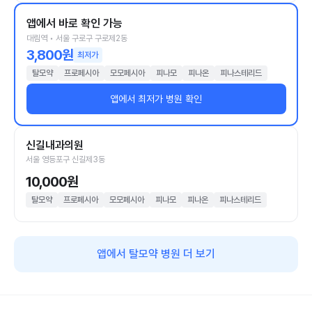
앱에서 바로 확인 가능
대림역 • 서울 구로구 구로제2동
3,800원
최저가
탈모약
프로페시아
모모페시아
피나모
피나온
피나스테리드
앱에서 최저가 병원 확인
신길내과의원
서울 영등포구 신길제3동
10,000원
탈모약
프로페시아
모모페시아
피나모
피나온
피나스테리드
앱에서 탈모약 병원 더 보기