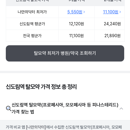
신도림역 탈모약 약국 약가 처방단위별 최저가·평균가 비교
나만의닥터 최저가
5,550원
11,100원
신도림역 평균가
12,120원
24,240원
전국 평균가
11,100원
21,890원
탈모약 최저가 병원/약국 조회하기
신도림역 탈모약 가격 정보 총 정리
신도림역 탈모약(프로페시아, 모모페시아 등 피나스테리드)
가격 찾는 법
가격 비교 앱
[나만의닥터]
에서 수집한 신도림역 탈모약(프로페시아, 모모페