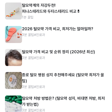
탈모약계의 자강두천!
피나스테리드와 두타스테리드 비교💊
1분 꿀팁
2026 탈모약 가격 비교, 최저가는 얼마일까?
3분 꿀팁
#진료과
탈모약 가격 비교 및 순위 정리 (2026년 최신)
3분 꿀팁
#진료과
종로 탈모 병원 성지 추천해주세요 (탈모약 최저가 꿀
팁)
3분 꿀팁
#진료과
탈모약 처방 방법은? (탈모약 성지, 비대면 처방, 최저
가 받는법)
3분 꿀팁
#진료과