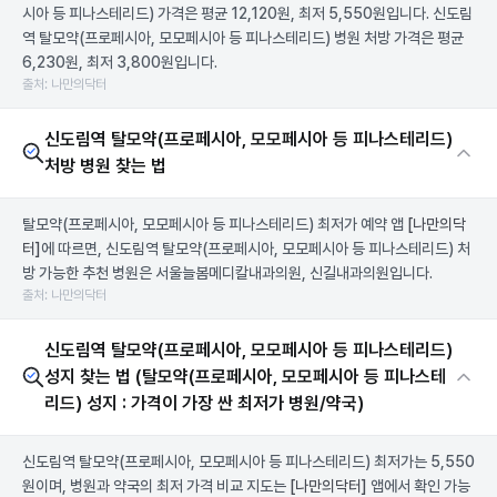
시아 등 피나스테리드) 가격은 평균 12,120원, 최저 5,550원입니다. 신도림
역 탈모약(프로페시아, 모모페시아 등 피나스테리드) 병원 처방 가격은 평균
6,230원, 최저 3,800원입니다.
출처: 나만의닥터
신도림역 탈모약(프로페시아, 모모페시아 등 피나스테리드)
처방 병원 찾는 법
탈모약(프로페시아, 모모페시아 등 피나스테리드) 최저가 예약 앱
[나만의닥
터]
에 따르면, 신도림역 탈모약(프로페시아, 모모페시아 등 피나스테리드) 처
방 가능한 추천 병원은 서울늘봄메디칼내과의원, 신길내과의원입니다.
출처: 나만의닥터
신도림역 탈모약(프로페시아, 모모페시아 등 피나스테리드)
성지 찾는 법 (탈모약(프로페시아, 모모페시아 등 피나스테
리드) 성지 : 가격이 가장 싼 최저가 병원/약국)
신도림역 탈모약(프로페시아, 모모페시아 등 피나스테리드) 최저가는 5,550
원이며, 병원과 약국의 최저 가격 비교 지도는
[나만의닥터]
앱에서 확인 가능