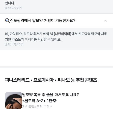
합니다.
출처: 나무위키
신도림역에서 탈모약 처방이 가능한가요?
네, 가능해요. 탈모약 최저가 예약 앱
[나만의닥터]
에서 신도림역 탈모약 처방
병원 리스트와 최저가를 확인할 수 있어요.
출처: 나만의닥터
피나스테리드 • 프로페시아 • 피나모 등 추천 콘텐츠
탈모약 복용 중 술을 마셔도 되나요?
<탈모약 A-Z> 1편🥸
2분 꿀팁
#추천 콘텐츠