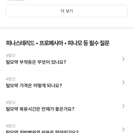
더 보기
피나스테리드 • 프로페시아 • 피나모 등 필수 질문
#탈모
탈모약 부작용은 무엇이 있나요?
#탈모
탈모약 가격은 어떻게 되나요?
#탈모
탈모약 복용시간은 언제가 좋은가요?
#탈모
탈모약 처방병원의 비용은 얼마인가요?