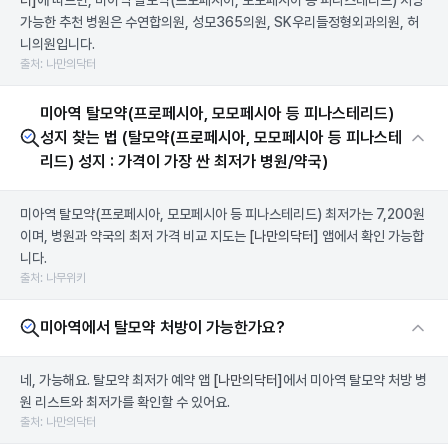
터]
에 따르면, 미아역 탈모약(프로페시아, 모모페시아 등 피나스테리드) 처방
가능한 추천 병원은 수연합의원, 성모365의원, SK우리들정형외과의원, 허
니의원입니다.
출처: 나만의닥터
미아역 탈모약(프로페시아, 모모페시아 등 피나스테리드)
성지 찾는 법 (탈모약(프로페시아, 모모페시아 등 피나스테
리드) 성지 : 가격이 가장 싼 최저가 병원/약국)
미아역 탈모약(프로페시아, 모모페시아 등 피나스테리드) 최저가는 7,200원
이며, 병원과 약국의 최저 가격 비교 지도는
[나만의닥터]
앱에서 확인 가능합
니다.
출처: 나무위키
미아역에서 탈모약 처방이 가능한가요?
네, 가능해요. 탈모약 최저가 예약 앱
[나만의닥터]
에서 미아역 탈모약 처방 병
원 리스트와 최저가를 확인할 수 있어요.
출처: 나만의닥터