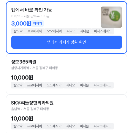
앱에서 바로 확인 가능
미아역 • 서울 강북구 미아동
3,000원
최저가
탈모약
프로페시아
모모페시아
피나모
피나온
피나스테리드
앱에서 최저가 병원 확인
성모365의원
삼양사거리역 • 서울 강북구 미아동
10,000원
탈모약
프로페시아
모모페시아
피나모
피나온
피나스테리드
SK우리들정형외과의원
솔샘역 • 서울 강북구 미아동
10,000원
탈모약
프로페시아
모모페시아
피나모
피나온
피나스테리드