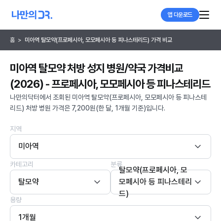
앱 다운로드
홈
>
미아역 탈모약(프로페시아, 모모페시아 등 피나스테리드) 가격 비교
미아역 탈모약 처방 성지 병원/약국 가격비교
(2026) - 프로페시아, 모모페시아 등 피나스테리드
나만의닥터에서 조회된 미아역 탈모약(프로페시아, 모모페시아 등 피나스테
리드) 처방 병원 가격은 7,200원(한 달, 1개월 기준)입니다.
지역
미아역
카테고리
분류
탈모약(프로페시아, 모
탈모약
모페시아 등 피나스테리
드)
용량
1개월