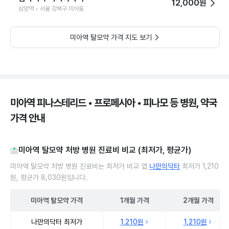
12,000원
삼양역 • 서울 강북구 미아동
미아역 탈모약 가격 지도 보기
미아역 피나스테리드 • 프로페시아 • 피나모 등 병원, 약국
가격 안내
미아역 탈모약 처방 병원 진료비 비교 (최저가, 평균가)
미아역 탈모약 처방 병원 진료비는 최저가 비교 앱
나만의닥터
최저가 1,210
원, 평균가 8,030원입니다.
미아역
탈모약
가격
1개월
가격
2개월
가격
미아역 탈모약 처방 병원 진료비 처방단위별 최저가·평균가 비교
나만의닥터 최저가
1,210원
1,210원