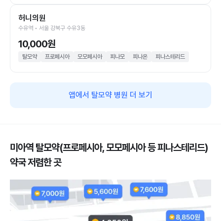
허니의원
수유역 • 서울 강북구 수유3동
10,000원
탈모약
프로페시아
모모페시아
피나모
피나온
피나스테리드
앱에서 탈모약 병원 더 보기
미아역 탈모약(프로페시아, 모모페시아 등 피나스테리드)
약국 저렴한 곳