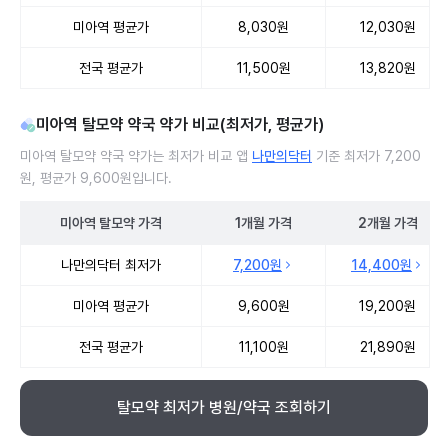
미아역 평균가
8,030원
12,030원
전국 평균가
11,500원
13,820원
미아역 탈모약 약국 약가 비교(최저가, 평균가)
미아역 탈모약 약국 약가는 최저가 비교 앱
나만의닥터
기준 최저가 7,200
원, 평균가 9,600원입니다.
미아역
탈모약
가격
1개월
가격
2개월
가격
미아역 탈모약 약국 약가 처방단위별 최저가·평균가 비교
나만의닥터 최저가
7,200원
14,400원
미아역 평균가
9,600원
19,200원
전국 평균가
11,100원
21,890원
탈모약 최저가 병원/약국 조회하기