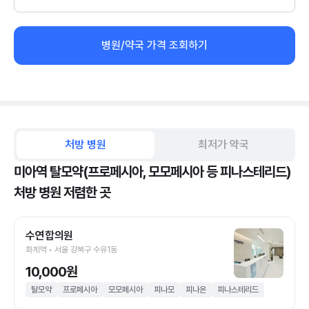
병원/약국 가격 조회하기
처방 병원
최저가 약국
미아역 탈모약(프로페시아, 모모페시아 등 피나스테리드)
처방 병원 저렴한 곳
수연합의원
화계역 • 서울 강북구 수유1동
10,000원
탈모약
프로페시아
모모페시아
피나모
피나온
피나스테리드