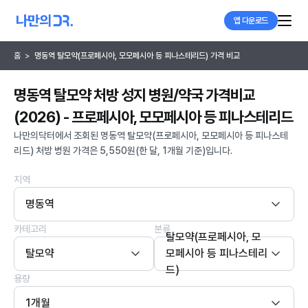
앱 다운로드
홈
>
명동역 탈모약(프로페시아, 모모페시아 등 피나스테리드) 가격 비교
명동역 탈모약 처방 성지 병원/약국 가격비교
(2026) - 프로페시아, 모모페시아 등 피나스테리드
나만의닥터에서 조회된 명동역 탈모약(프로페시아, 모모페시아 등 피나스테
리드) 처방 병원 가격은 5,550원(한 달, 1개월 기준)입니다.
지역
명동역
카테고리
분류
탈모약(프로페시아, 모
탈모약
모페시아 등 피나스테리
드)
용량
1개월