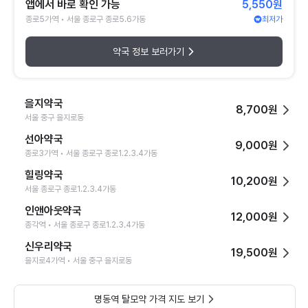
앱에서 바로 확인 가능
5,550원
종로5가역 • 서울 종로구 종로5.6가동
최저가
약국 정보 보러가기
을지약국
8,700원
서울 중구 을지로동
선아약국
9,000원
종로3가역 • 서울 종로구 종로1.2.3.4가동
힐링약국
10,200원
서울 종로구 종로1.2.3.4가동
인앤아웃약국
12,000원
종각역 • 서울 종로구 종로1.2.3.4가동
신우리약국
19,500원
을지로4가역 • 서울 중구 을지로동
명동역 탈모약 가격 지도 보기