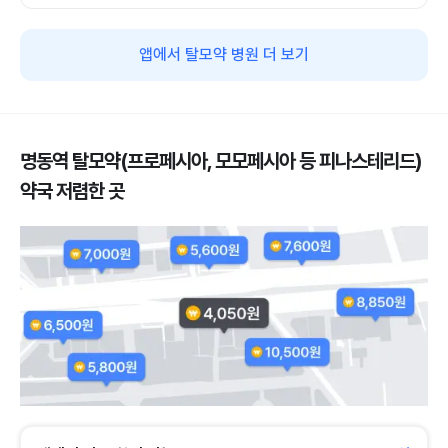
앱에서 탈모약 병원 더 보기
명동역 탈모약(프로페시아, 모모페시아 등 피나스테리드)
약국 저렴한 곳