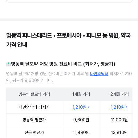
명동역 피나스테리드 • 프로페시아 • 피나모 등 병원, 약국
가격 안내
명동역 탈모약 처방 병원 진료비 비교 (최저가, 평균가)
명동역 탈모약 처방 병원 진료비는 최저가 비교 앱
나만의닥터
최저가 1,210
원, 평균가 9,600원입니다.
명동역
탈모약
가격
1개월
가격
2개월
가격
명동역 탈모약 처방 병원 진료비 처방단위별 최저가·평균가 비교
나만의닥터 최저가
1,210원
1,210원
명동역 평균가
9,600원
11,000원
전국 평균가
11,490원
13,810원