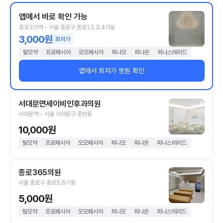
앱에서 바로 확인 가능
종로3가역 • 서울 종로구 종로1.2.3.4가동
3,000원
최저가
탈모약
프로페시아
모모페시아
피나모
피나온
피나스테리드
앱에서 최저가 병원 확인
서대문연세이비인후과의원
서대문역 • 서울 서대문구 충현동
10,000원
탈모약
프로페시아
모모페시아
피나모
피나온
피나스테리드
종로365의원
서울 종로구 종로5.6가동
5,000원
탈모약
프로페시아
모모페시아
피나모
피나온
피나스테리드