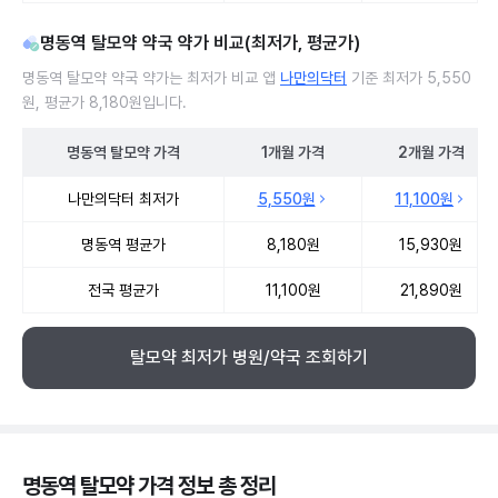
명동역 탈모약 약국 약가 비교(최저가, 평균가)
명동역 탈모약 약국 약가는 최저가 비교 앱
나만의닥터
기준 최저가 5,550
원, 평균가 8,180원입니다.
명동역
탈모약
가격
1개월
가격
2개월
가격
명동역 탈모약 약국 약가 처방단위별 최저가·평균가 비교
나만의닥터 최저가
5,550원
11,100원
명동역 평균가
8,180원
15,930원
전국 평균가
11,100원
21,890원
탈모약 최저가 병원/약국 조회하기
명동역 탈모약 가격 정보 총 정리