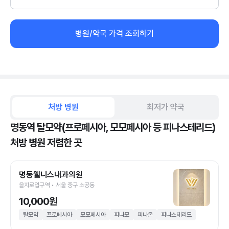
병원/약국 가격 조회하기
처방 병원
최저가 약국
명동역 탈모약(프로페시아, 모모페시아 등 피나스테리드)
처방 병원 저렴한 곳
명동웰니스내과의원
을지로입구역 • 서울 중구 소공동
10,000원
탈모약
프로페시아
모모페시아
피나모
피나온
피나스테리드