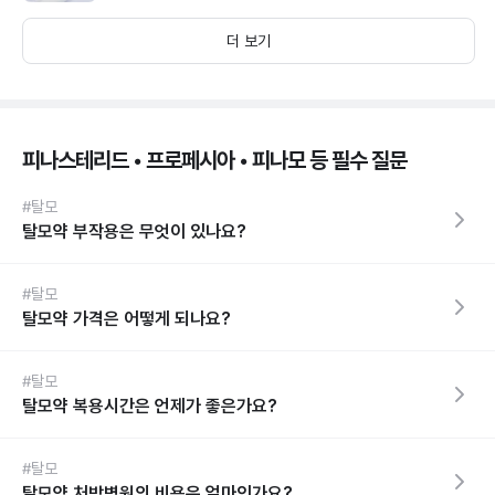
더 보기
피나스테리드 • 프로페시아 • 피나모 등 필수 질문
#탈모
탈모약 부작용은 무엇이 있나요?
#탈모
탈모약 가격은 어떻게 되나요?
#탈모
탈모약 복용시간은 언제가 좋은가요?
#탈모
탈모약 처방병원의 비용은 얼마인가요?