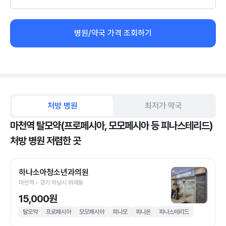
병원/약국 가격 조회하기
처방 병원
최저가 약국
마천역 탈모약(프로페시아, 모모페시아 등 피나스테리드)
처방 병원 저렴한 곳
하나소아청소년과의원
마천역 • 경기 하남시 위례동
15,000원
탈모약
프로페시아
모모페시아
피나모
피나온
피나스테리드