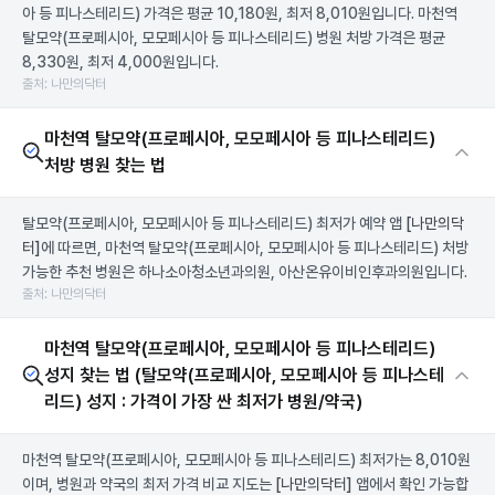
아 등 피나스테리드) 가격은 평균 10,180원, 최저 8,010원입니다. 마천역
탈모약(프로페시아, 모모페시아 등 피나스테리드) 병원 처방 가격은 평균
8,330원, 최저 4,000원입니다.
출처: 나만의닥터
마천역 탈모약(프로페시아, 모모페시아 등 피나스테리드)
처방 병원 찾는 법
탈모약(프로페시아, 모모페시아 등 피나스테리드) 최저가 예약 앱
[나만의닥
터]
에 따르면, 마천역 탈모약(프로페시아, 모모페시아 등 피나스테리드) 처방
가능한 추천 병원은 하나소아청소년과의원, 아산온유이비인후과의원입니다.
출처: 나만의닥터
마천역 탈모약(프로페시아, 모모페시아 등 피나스테리드)
성지 찾는 법 (탈모약(프로페시아, 모모페시아 등 피나스테
리드) 성지 : 가격이 가장 싼 최저가 병원/약국)
마천역 탈모약(프로페시아, 모모페시아 등 피나스테리드) 최저가는 8,010원
이며, 병원과 약국의 최저 가격 비교 지도는
[나만의닥터]
앱에서 확인 가능합