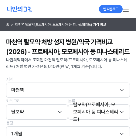
앱 다운로드
홈
>
마천역 탈모약(프로페시아, 모모페시아 등 피나스테리드) 가격 비교
마천역 탈모약 처방 성지 병원/약국 가격비교
(2026) - 프로페시아, 모모페시아 등 피나스테리드
나만의닥터에서 조회된 마천역 탈모약(프로페시아, 모모페시아 등 피나스테
리드) 처방 병원 가격은 8,010원(한 달, 1개월 기준)입니다.
지역
마천역
카테고리
분류
탈모약(프로페시아, 모
탈모약
모페시아 등 피나스테리
드)
용량
1개월