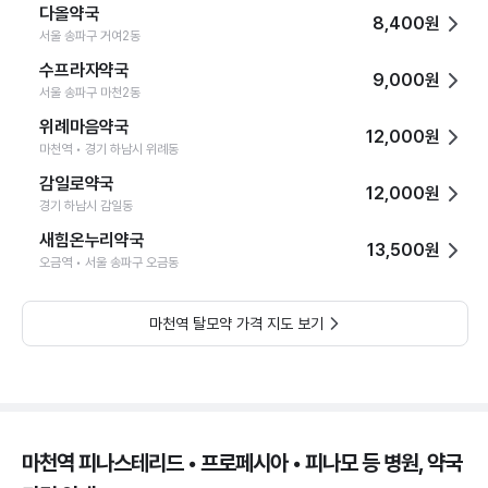
다올약국
8,400원
서울 송파구 거여2동
수프라자약국
9,000원
서울 송파구 마천2동
위례마음약국
12,000원
마천역 • 경기 하남시 위례동
감일로약국
12,000원
경기 하남시 감일동
새힘온누리약국
13,500원
오금역 • 서울 송파구 오금동
마천역 탈모약 가격 지도 보기
마천역 피나스테리드 • 프로페시아 • 피나모 등 병원, 약국