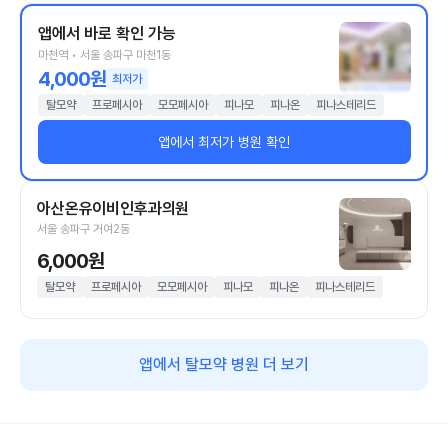
앱에서 바로 확인 가능
마천역 • 서울 송파구 마천1동
4,000원
최저가
탈모약
프로페시아
모모페시아
피나모
피나온
피나스테리드
앱에서 최저가 병원 확인
아산온유이비인후과의원
서울 송파구 거여2동
6,000원
탈모약
프로페시아
모모페시아
피나모
피나온
피나스테리드
앱에서 탈모약 병원 더 보기