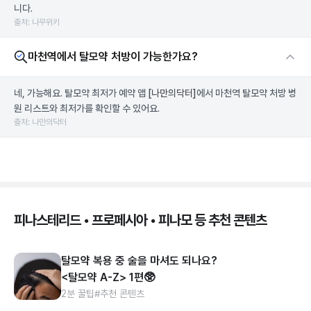
니다.
출처: 나무위키
마천역에서 탈모약 처방이 가능한가요?
네, 가능해요. 탈모약 최저가 예약 앱
[나만의닥터]
에서 마천역 탈모약 처방 병
원 리스트와 최저가를 확인할 수 있어요.
출처: 나만의닥터
피나스테리드 • 프로페시아 • 피나모 등 추천 콘텐츠
탈모약 복용 중 술을 마셔도 되나요?
<탈모약 A-Z> 1편🥸
2분 꿀팁
#추천 콘텐츠