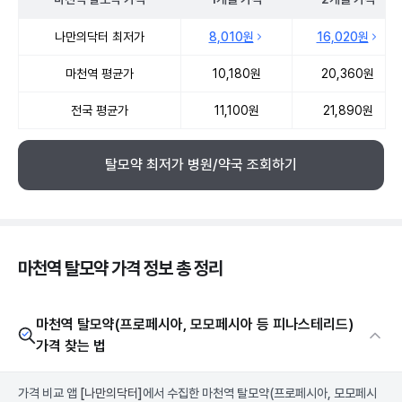
마천역 탈모약 약국 약가 처방단위별 최저가·평균가 비교
나만의닥터 최저가
8,010원
16,020원
마천역 평균가
10,180원
20,360원
전국 평균가
11,100원
21,890원
탈모약 최저가 병원/약국 조회하기
마천역 탈모약 가격 정보 총 정리
마천역 탈모약(프로페시아, 모모페시아 등 피나스테리드)
가격 찾는 법
가격 비교 앱
[나만의닥터]
에서 수집한 마천역 탈모약(프로페시아, 모모페시