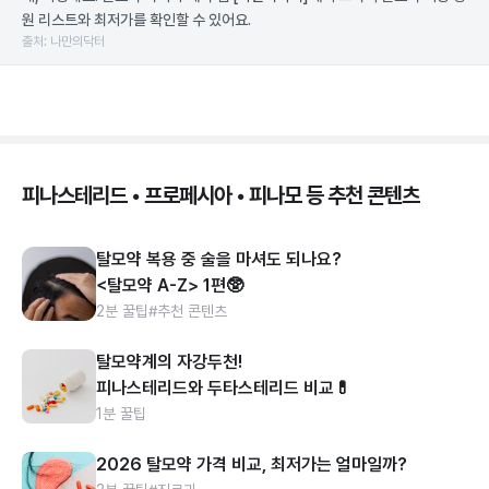
원 리스트와 최저가를 확인할 수 있어요.
출처: 나만의닥터
피나스테리드 • 프로페시아 • 피나모 등 추천 콘텐츠
탈모약 복용 중 술을 마셔도 되나요?
<탈모약 A-Z> 1편🥸
2분 꿀팁
#추천 콘텐츠
탈모약계의 자강두천!
피나스테리드와 두타스테리드 비교💊
1분 꿀팁
2026 탈모약 가격 비교, 최저가는 얼마일까?