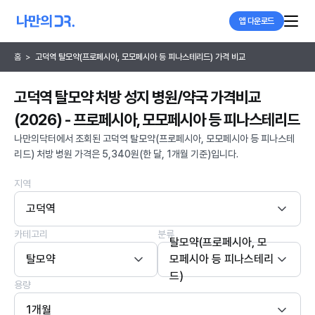
앱 다운로드
홈
>
고덕역 탈모약(프로페시아, 모모페시아 등 피나스테리드) 가격 비교
고덕역 탈모약 처방 성지 병원/약국 가격비교
(2026) - 프로페시아, 모모페시아 등 피나스테리드
나만의닥터에서 조회된 고덕역 탈모약(프로페시아, 모모페시아 등 피나스테
리드) 처방 병원 가격은 5,340원(한 달, 1개월 기준)입니다.
지역
고덕역
카테고리
분류
탈모약(프로페시아, 모
탈모약
모페시아 등 피나스테리
드)
용량
1개월