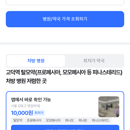
병원/약국 가격 조회하기
처방 병원
최저가 약국
고덕역 탈모약(프로페시아, 모모페시아 등 피나스테리드)
처방 병원 저렴한 곳
앱에서 바로 확인 가능
서울 강동구 명일제1동
10,000원
최저가
탈모약
프로페시아
모모페시아
피나모
피나온
피나스테리드