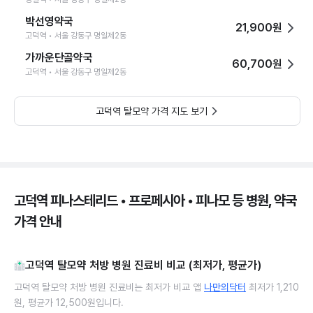
박선영약국
21,900원
고덕역 • 서울 강동구 명일제2동
가까운단골약국
60,700원
고덕역 • 서울 강동구 명일제2동
고덕역 탈모약 가격 지도 보기
고덕역 피나스테리드 • 프로페시아 • 피나모 등 병원, 약국
가격 안내
고덕역 탈모약 처방 병원 진료비 비교 (최저가, 평균가)
고덕역 탈모약 처방 병원 진료비는 최저가 비교 앱
나만의닥터
최저가 1,210
원, 평균가 12,500원입니다.