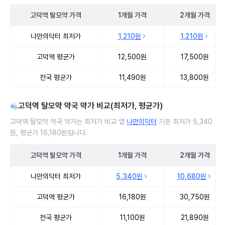
고덕역
탈모약
가격
1개월
가격
2개월
가격
고덕역 탈모약 처방 병원 진료비 처방단위별 최저가·평균가 비교
나만의닥터 최저가
1,210원
1,210원
고덕역 평균가
12,500원
17,500원
전국 평균가
11,490원
13,800원
고덕역 탈모약 약국 약가 비교(최저가, 평균가)
고덕역 탈모약 약국 약가는 최저가 비교 앱
나만의닥터
기준 최저가 5,340
원, 평균가 16,180원입니다.
고덕역
탈모약
가격
1개월
가격
2개월
가격
고덕역 탈모약 약국 약가 처방단위별 최저가·평균가 비교
나만의닥터 최저가
5,340원
10,680원
고덕역 평균가
16,180원
30,750원
전국 평균가
11,100원
21,890원