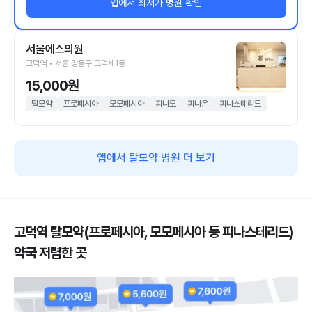
앱에서 최저가 병원 확인
서울에스의원
고덕역 • 서울 강동구 고덕제1동
15,000원
탈모약
프로페시아
모모페시아
피나모
피나온
피나스테리드
앱에서 탈모약 병원 더 보기
고덕역 탈모약(프로페시아, 모모페시아 등 피나스테리드)
약국 저렴한 곳