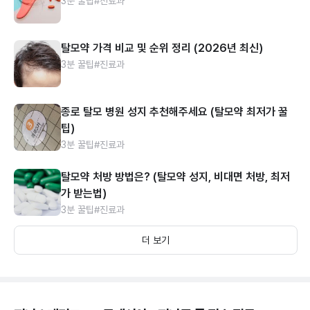
3분 꿀팁
#진료과
탈모약 가격 비교 및 순위 정리 (2026년 최신)
3분 꿀팁
#진료과
종로 탈모 병원 성지 추천해주세요 (탈모약 최저가 꿀
팁)
3분 꿀팁
#진료과
탈모약 처방 방법은? (탈모약 성지, 비대면 처방, 최저
가 받는법)
3분 꿀팁
#진료과
더 보기