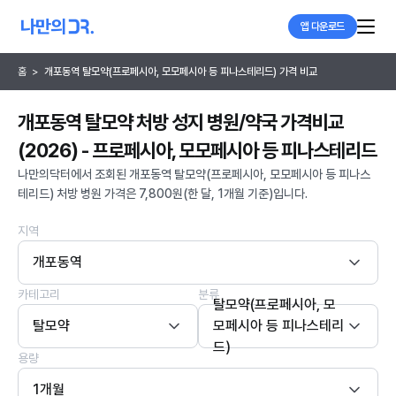
앱 다운로드
홈
>
개포동역 탈모약(프로페시아, 모모페시아 등 피나스테리드) 가격 비교
개포동역 탈모약 처방 성지 병원/약국 가격비교
(2026) - 프로페시아, 모모페시아 등 피나스테리드
나만의닥터에서 조회된 개포동역 탈모약(프로페시아, 모모페시아 등 피나스
테리드) 처방 병원 가격은 7,800원(한 달, 1개월 기준)입니다.
지역
개포동역
카테고리
분류
탈모약(프로페시아, 모
탈모약
모페시아 등 피나스테리
드)
용량
1개월