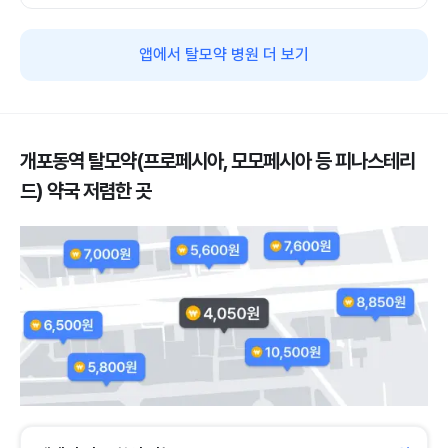
앱에서 탈모약 병원 더 보기
개포동역 탈모약(프로페시아, 모모페시아 등 피나스테리
드) 약국 저렴한 곳