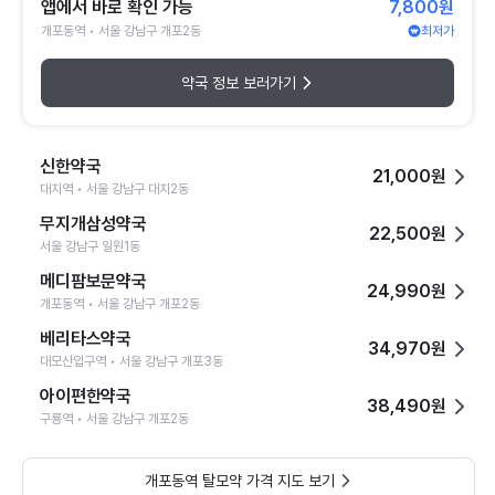
앱에서 바로 확인 가능
7,800원
개포동역 • 서울 강남구 개포2동
최저가
약국 정보 보러가기
신한약국
21,000원
대치역 • 서울 강남구 대치2동
무지개삼성약국
22,500원
서울 강남구 일원1동
메디팜보문약국
24,990원
개포동역 • 서울 강남구 개포2동
베리타스약국
34,970원
대모산입구역 • 서울 강남구 개포3동
아이편한약국
38,490원
구룡역 • 서울 강남구 개포2동
개포동역 탈모약 가격 지도 보기