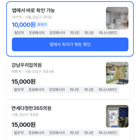
앱에서 바로 확인 가능
대치역 • 서울 강남구 대치동
10,000원
최저가
탈모약
프로페시아
모모페시아
피나모
피나온
피나스테리드
앱에서 최저가 병원 확인
강남우리집의원
매봉역 • 서울 강남구 개포4동
15,000원
탈모약
프로페시아
모모페시아
피나모
피나온
피나스테리드
연세다정한365의원
서울 강남구 개포동
15,000원
탈모약
프로페시아
모모페시아
피나모
피나온
피나스테리드