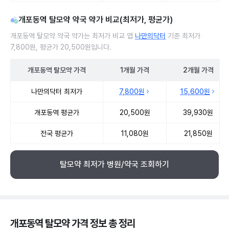
개포동역 탈모약 약국 약가 비교(최저가, 평균가)
개포동역 탈모약 약국 약가는 최저가 비교 앱
나만의닥터
기준 최저가
7,800원, 평균가 20,500원입니다.
개포동역
탈모약
가격
1개월
가격
2개월
가격
개포동역 탈모약 약국 약가 처방단위별 최저가·평균가 비교
나만의닥터 최저가
7,800원
15,600원
개포동역 평균가
20,500원
39,930원
전국 평균가
11,080원
21,850원
탈모약 최저가 병원/약국 조회하기
개포동역 탈모약 가격 정보 총 정리