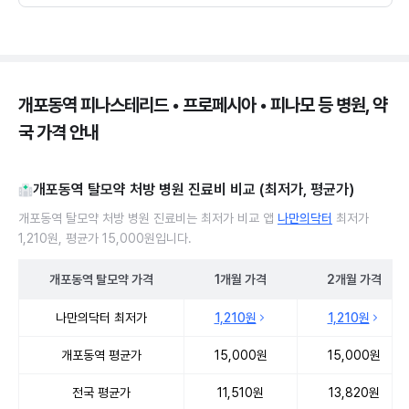
개포동역 피나스테리드 • 프로페시아 • 피나모 등 병원, 약
국 가격 안내
개포동역 탈모약 처방 병원 진료비 비교 (최저가, 평균가)
개포동역 탈모약 처방 병원 진료비는 최저가 비교 앱
나만의닥터
최저가
1,210원, 평균가 15,000원입니다.
개포동역
탈모약
가격
1개월
가격
2개월
가격
개포동역 탈모약 처방 병원 진료비 처방단위별 최저가·평균가 비교
나만의닥터 최저가
1,210원
1,210원
개포동역 평균가
15,000원
15,000원
전국 평균가
11,510원
13,820원