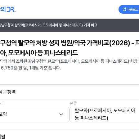
앱 다운로드
강남구청역 탈모약(프로페시아, 모모페시아 등 피나스테리드) 가격 비교
구청역 탈모약 처방 성지 병원/약국 가격비교(2026) - 
아, 모모페시아 등 피나스테리드
닥터에서 조회된 강남구청역 탈모약(프로페시아, 모모페시아 등 피나스테리드) 처방
6,750원(한 달, 1개월 기준)입니다.
남구청역
리
분류
탈모약(프로페시아, 모모페시아
모약
등 피나스테리드)
개월