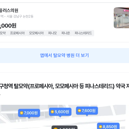
플러스의원
역 • 서울 강남구 논현2동
0,000원
모약
프로페시아
모모페시아
피나모
피나온
피나스테리드
앱에서 탈모약 병원 더 보기
구청역 탈모약(프로페시아, 모모페시아 등 피나스테리드) 약국 