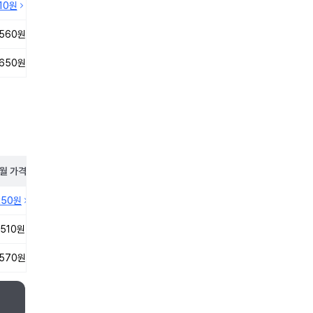
210원
,560원
,650원
월
가격
250원
,510원
,570원