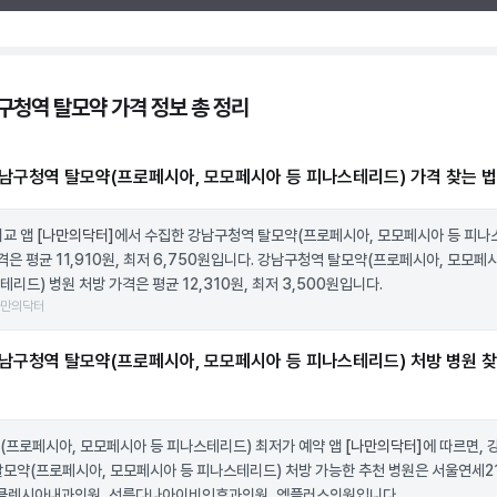
구청역 탈모약 가격 정보 총 정리
남구청역 탈모약(프로페시아, 모모페시아 등 피나스테리드) 가격 찾는 법
비교 앱
[나만의닥터]
에서 수집한 강남구청역 탈모약(프로페시아, 모모페시아 등 피나
가격은 평균 11,910원, 최저 6,750원입니다. 강남구청역 탈모약(프로페시아, 모모페
리드) 병원 처방 가격은 평균 12,310원, 최저 3,500원입니다.
나만의닥터
남구청역 탈모약(프로페시아, 모모페시아 등 피나스테리드) 처방 병원 
(프로페시아, 모모페시아 등 피나스테리드) 최저가 예약 앱
[나만의닥터]
에 따르면, 
탈모약(프로페시아, 모모페시아 등 피나스테리드) 처방 가능한 추천 병원은 서울연세2
 클렌시아내과의원, 선릉다나아이비인후과의원, 엠플러스의원입니다.