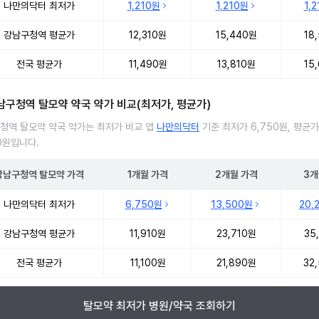
나만의닥터 최저가
1,210원
1,210원
1,
강남구청역 평균가
12,310원
15,440원
18
전국 평균가
11,490원
13,810원
15
남구청역 탈모약 약국 약가 비교(최저가, 평균가)
청역 탈모약 약국 약가는 최저가 비교 앱
나만의닥터
기준 최저가 6,750원, 평균가
10원입니다.
강남구청역
탈모약
가격
1개월
가격
2개월
가격
3개
청역 탈모약 약국 약가 처방단위별 최저가·평균가 비교
나만의닥터 최저가
6,750원
13,500원
20,
강남구청역 평균가
11,910원
23,710원
35
전국 평균가
11,100원
21,890원
32
탈모약 최저가 병원/약국 조회하기