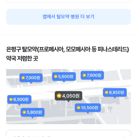
앱에서 탈모약 병원 더 보기
은평구 탈모약(프로페시아, 모모페시아 등 피나스테리드)
약국 저렴한 곳