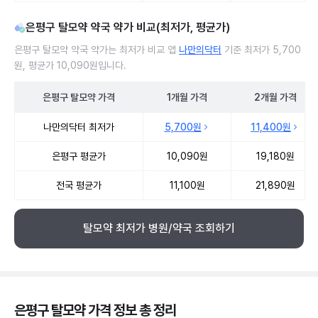
은평구 탈모약 약국 약가 비교(최저가, 평균가)
은평구 탈모약 약국 약가는 최저가 비교 앱
나만의닥터
기준 최저가 5,700
원, 평균가 10,090원입니다.
은평구
탈모약
가격
1개월
가격
2개월
가격
은평구 탈모약 약국 약가 처방단위별 최저가·평균가 비교
나만의닥터 최저가
5,700원
11,400원
은평구 평균가
10,090원
19,180원
전국 평균가
11,100원
21,890원
탈모약 최저가 병원/약국 조회하기
은평구 탈모약 가격 정보 총 정리