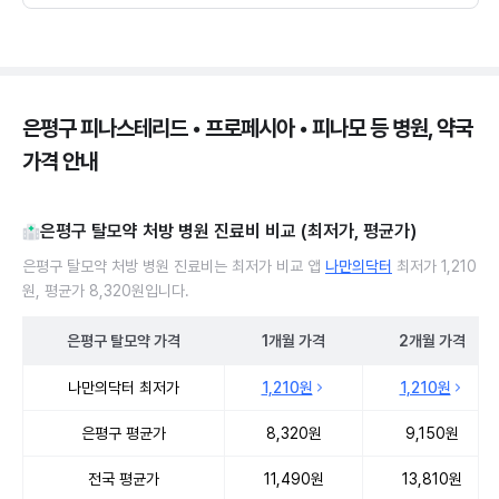
은평구 피나스테리드 • 프로페시아 • 피나모 등 병원, 약국
가격 안내
은평구 탈모약 처방 병원 진료비 비교 (최저가, 평균가)
은평구 탈모약 처방 병원 진료비는 최저가 비교 앱
나만의닥터
최저가 1,210
원, 평균가 8,320원입니다.
은평구
탈모약
가격
1개월
가격
2개월
가격
은평구 탈모약 처방 병원 진료비 처방단위별 최저가·평균가 비교
나만의닥터 최저가
1,210원
1,210원
은평구 평균가
8,320원
9,150원
전국 평균가
11,490원
13,810원