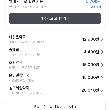
앱에서 바로 확인 가능
5,700원
연신내역 • 서울 은평구 불광제1동
최저가
약국 정보 보러가기
해맑은약국
12,900원
새절역 • 서울 은평구 응암제3동
솔약국
14,400원
지축역 • 서울 은평구 진관동
호반약국
15,000원
불광역 • 서울 은평구 대조동
은평일등약국
15,000원
서울 은평구 신사제1동
성모제일약국
26,040원
구파발역 • 서울 은평구 진관동
은평구 탈모약 가격 지도 보기