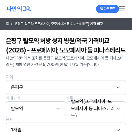
앱 다운로드
홈
>
은평구 탈모약(프로페시아, 모모페시아 등 피나스테리드) 가격 비교
은평구 탈모약 처방 성지 병원/약국 가격비교
(2026) - 프로페시아, 모모페시아 등 피나스테리드
나만의닥터에서 조회된 은평구 탈모약(프로페시아, 모모페시아 등 피나스테
리드) 처방 병원 가격은 5,700원(한 달, 1개월 기준)입니다.
지역
은평구
카테고리
분류
탈모약(프로페시아, 모
탈모약
모페시아 등 피나스테리
드)
용량
1개월