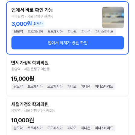
앱에서 바로 확인 가능
구파발역 • 서울 은평구 진관동
3,000원
최저가
탈모약
프로페시아
모모페시아
피나모
피나온
피나스테리드
앱에서 최저가 병원 확인
연세가정의학과의원
응암역 • 서울 은평구 역촌동
15,000원
탈모약
프로페시아
모모페시아
피나모
피나온
피나스테리드
새절가정의학과의원
응암역 • 서울 은평구 신사제2동
10,000원
탈모약
프로페시아
모모페시아
피나모
피나온
피나스테리드