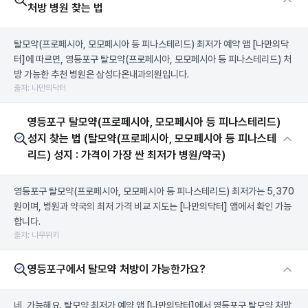
처방 병원 찾는 법
탈모약(프로페시아, 모모페시아 등 피나스테리드) 최저가 예약 앱
[나만의닥
터]
에 따르면, 영등포구 탈모약(프로페시아, 모모페시아 등 피나스테리드) 처
방 가능한 추천 병원은 삼성다온내과의원입니다.
출처: 나만의닥터
영등포구 탈모약(프로페시아, 모모페시아 등 피나스테리드)
성지 찾는 법 (탈모약(프로페시아, 모모페시아 등 피나스테
리드) 성지 : 가격이 가장 싼 최저가 병원/약국)
영등포구 탈모약(프로페시아, 모모페시아 등 피나스테리드) 최저가는 5,370
원이며, 병원과 약국의 최저 가격 비교 지도는
[나만의닥터]
앱에서 확인 가능
합니다.
출처: 나무위키
영등포구에서 탈모약 처방이 가능한가요?
네, 가능해요. 탈모약 최저가 예약 앱
[나만의닥터]
에서 영등포구 탈모약 처방