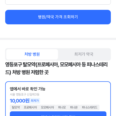
병원/약국 가격 조회하기
처방 병원
최저가 약국
영등포구 탈모약(프로페시아, 모모페시아 등 피나스테리
드) 처방 병원 저렴한 곳
앱에서 바로 확인 가능
서울 영등포구 신길제3동
10,000원
최저가
탈모약
프로페시아
모모페시아
피나모
피나온
피나스테리드