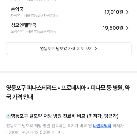
손약국
17,010원
대림역 • 서울 영등포구 대림제2동
성모엔젤약국
19,500원
노량진역 • 서울 영등포구 여의동
영등포구 탈모약 가격 지도 보기
영등포구 피나스테리드 • 프로페시아 • 피나모 등 병원, 약
국 가격 안내
영등포구 탈모약 처방 병원 진료비 비교 (최저가, 평균가)
영등포구 탈모약 처방 병원 진료비는 최저가 비교 앱
나만의닥터
최저가
1,210원, 평균가 12,500원입니다.