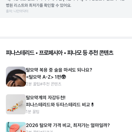
병원 리스트와 최저가를 확인할 수 있어요.
출처: 나만의닥터
피나스테리드 • 프로페시아 • 피나모 등 추천 콘텐츠
탈모약 복용 중 술을 마셔도 되나요?
<탈모약 A-Z> 1편🥸
2분 꿀팁
#추천 콘텐츠
탈모약계의 자강두천!
피나스테리드와 두타스테리드 비교💊
1분 꿀팁
2026 탈모약 가격 비교, 최저가는 얼마일까?