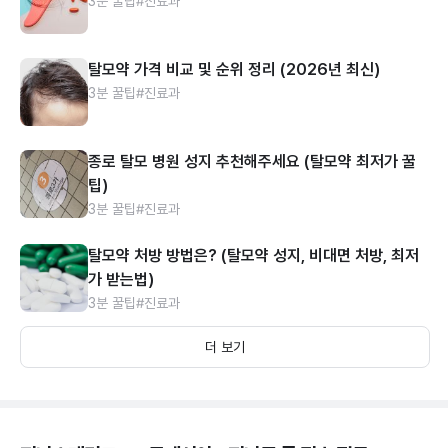
3분 꿀팁
#진료과
탈모약 가격 비교 및 순위 정리 (2026년 최신)
3분 꿀팁
#진료과
종로 탈모 병원 성지 추천해주세요 (탈모약 최저가 꿀
팁)
3분 꿀팁
#진료과
탈모약 처방 방법은? (탈모약 성지, 비대면 처방, 최저
가 받는법)
3분 꿀팁
#진료과
더 보기