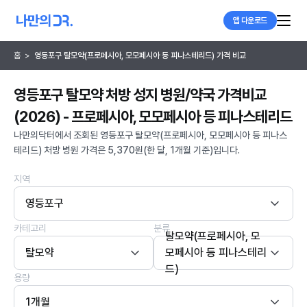
앱 다운로드
홈
>
영등포구 탈모약(프로페시아, 모모페시아 등 피나스테리드) 가격 비교
영등포구 탈모약 처방 성지 병원/약국 가격비교
(2026) - 프로페시아, 모모페시아 등 피나스테리드
나만의닥터에서 조회된 영등포구 탈모약(프로페시아, 모모페시아 등 피나스
테리드) 처방 병원 가격은 5,370원(한 달, 1개월 기준)입니다.
지역
영등포구
카테고리
분류
탈모약(프로페시아, 모
탈모약
모페시아 등 피나스테리
드)
용량
1개월