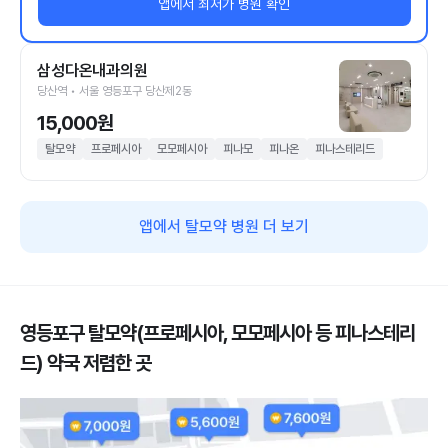
앱에서 최저가 병원 확인
삼성다온내과의원
당산역 • 서울 영등포구 당산제2동
15,000원
탈모약
프로페시아
모모페시아
피나모
피나온
피나스테리드
앱에서 탈모약 병원 더 보기
영등포구 탈모약(프로페시아, 모모페시아 등 피나스테리
드) 약국 저렴한 곳