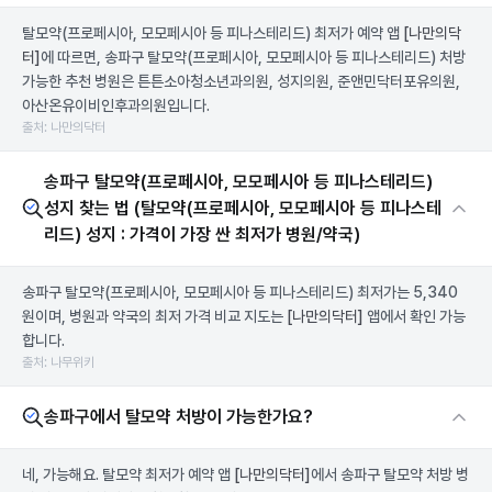
탈모약(프로페시아, 모모페시아 등 피나스테리드) 최저가 예약 앱
[나만의닥
터]
에 따르면, 송파구 탈모약(프로페시아, 모모페시아 등 피나스테리드) 처방
가능한 추천 병원은 튼튼소아청소년과의원, 성지의원, 준앤민닥터포유의원,
아산온유이비인후과의원입니다.
출처: 나만의닥터
송파구 탈모약(프로페시아, 모모페시아 등 피나스테리드)
성지 찾는 법 (탈모약(프로페시아, 모모페시아 등 피나스테
리드) 성지 : 가격이 가장 싼 최저가 병원/약국)
송파구 탈모약(프로페시아, 모모페시아 등 피나스테리드) 최저가는 5,340
원이며, 병원과 약국의 최저 가격 비교 지도는
[나만의닥터]
앱에서 확인 가능
합니다.
출처: 나무위키
송파구에서 탈모약 처방이 가능한가요?
네, 가능해요. 탈모약 최저가 예약 앱
[나만의닥터]
에서 송파구 탈모약 처방 병