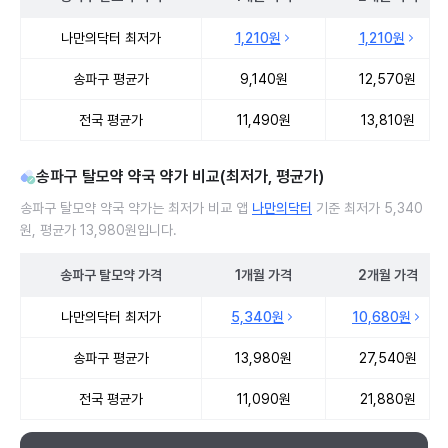
송파구 탈모약 처방 병원 진료비 처방단위별 최저가·평균가 비교
나만의닥터 최저가
1,210원
1,210원
송파구 평균가
9,140원
12,570원
전국 평균가
11,490원
13,810원
송파구 탈모약 약국 약가 비교(최저가, 평균가)
송파구 탈모약 약국 약가는 최저가 비교 앱
나만의닥터
기준 최저가 5,340
원, 평균가 13,980원입니다.
송파구
탈모약
가격
1개월
가격
2개월
가격
송파구 탈모약 약국 약가 처방단위별 최저가·평균가 비교
나만의닥터 최저가
5,340원
10,680원
송파구 평균가
13,980원
27,540원
전국 평균가
11,090원
21,880원