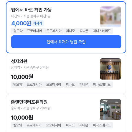
앱에서 바로 확인 가능
마천역 • 서울 송파구 마천1동
4,000원
최저가
탈모약
프로페시아
모모페시아
피나모
피나온
피나스테리드
앱에서 최저가 병원 확인
성지의원
장지역 • 서울 송파구 장지동
10,000원
탈모약
프로페시아
모모페시아
피나모
피나온
피나스테리드
준앤민닥터포유의원
송파역 • 서울 송파구 가락1동
10,000원
탈모약
프로페시아
모모페시아
피나모
피나온
피나스테리드