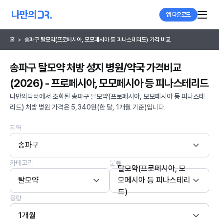
앱 다운로드
홈
>
송파구 탈모약(프로페시아, 모모페시아 등 피나스테리드) 가격 비교
송파구 탈모약 처방 성지 병원/약국 가격비교
(2026) - 프로페시아, 모모페시아 등 피나스테리드
나만의닥터에서 조회된 송파구 탈모약(프로페시아, 모모페시아 등 피나스테
리드) 처방 병원 가격은 5,340원(한 달, 1개월 기준)입니다.
지역
송파구
카테고리
분류
탈모약(프로페시아, 모
탈모약
모페시아 등 피나스테리
드)
용량
1개월