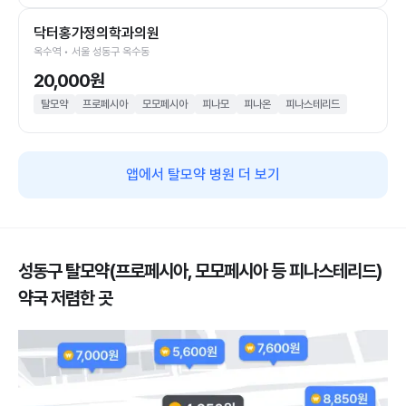
닥터홍가정의학과의원
옥수역 • 서울 성동구 옥수동
20,000원
탈모약
프로페시아
모모페시아
피나모
피나온
피나스테리드
앱에서 탈모약 병원 더 보기
성동구 탈모약(프로페시아, 모모페시아 등 피나스테리드)
약국 저렴한 곳