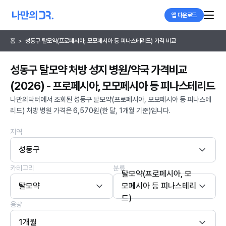
앱 다운로드
홈
>
성동구 탈모약(프로페시아, 모모페시아 등 피나스테리드) 가격 비교
성동구 탈모약 처방 성지 병원/약국 가격비교
(2026) - 프로페시아, 모모페시아 등 피나스테리드
나만의닥터에서 조회된 성동구 탈모약(프로페시아, 모모페시아 등 피나스테
리드) 처방 병원 가격은 6,570원(한 달, 1개월 기준)입니다.
지역
성동구
카테고리
분류
탈모약(프로페시아, 모
탈모약
모페시아 등 피나스테리
드)
용량
1개월