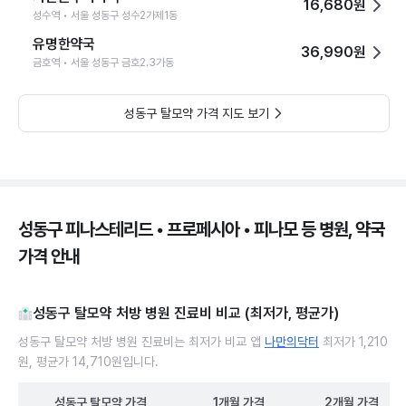
16,680원
성수역 • 서울 성동구 성수2가제1동
유명한약국
36,990원
금호역 • 서울 성동구 금호2.3가동
성동구 탈모약 가격 지도 보기
성동구 피나스테리드 • 프로페시아 • 피나모 등 병원, 약국
가격 안내
성동구 탈모약 처방 병원 진료비 비교 (최저가, 평균가)
성동구 탈모약 처방 병원 진료비는 최저가 비교 앱
나만의닥터
최저가 1,210
원, 평균가 14,710원입니다.
성동구
탈모약
가격
1개월
가격
2개월
가격