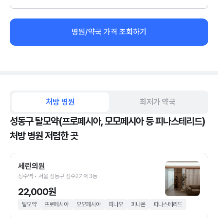
병원/약국 가격 조회하기
처방 병원
최저가 약국
성동구 탈모약(프로페시아, 모모페시아 등 피나스테리드)
처방 병원 저렴한 곳
세린의원
성수역 • 서울 성동구 성수2가제3동
22,000원
탈모약
프로페시아
모모페시아
피나모
피나온
피나스테리드