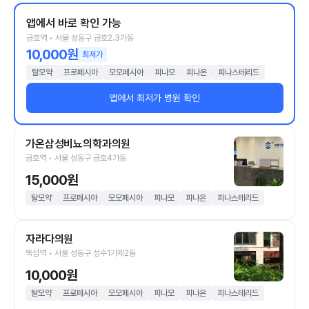
앱에서 바로 확인 가능
금호역 • 서울 성동구 금호2.3가동
10,000원
최저가
탈모약
프로페시아
모모페시아
피나모
피나온
피나스테리드
앱에서 최저가 병원 확인
가온삼성비뇨의학과의원
금호역 • 서울 성동구 금호4가동
15,000원
탈모약
프로페시아
모모페시아
피나모
피나온
피나스테리드
자라다의원
뚝섬역 • 서울 성동구 성수1가제2동
10,000원
탈모약
프로페시아
모모페시아
피나모
피나온
피나스테리드