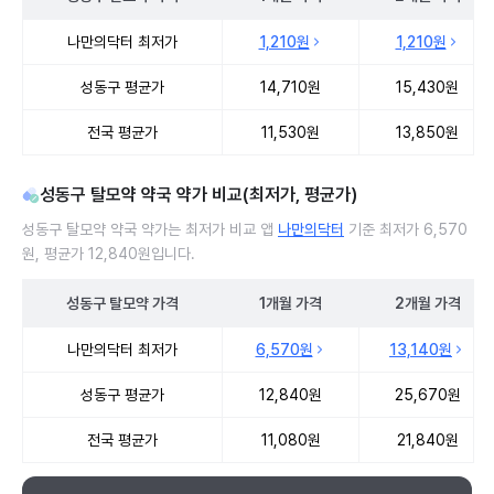
성동구 탈모약 처방 병원 진료비 처방단위별 최저가·평균가 비교
나만의닥터 최저가
1,210원
1,210원
성동구 평균가
14,710원
15,430원
전국 평균가
11,530원
13,850원
성동구 탈모약 약국 약가 비교(최저가, 평균가)
성동구 탈모약 약국 약가는 최저가 비교 앱
나만의닥터
기준 최저가 6,570
원, 평균가 12,840원입니다.
성동구
탈모약
가격
1개월
가격
2개월
가격
성동구 탈모약 약국 약가 처방단위별 최저가·평균가 비교
나만의닥터 최저가
6,570원
13,140원
성동구 평균가
12,840원
25,670원
전국 평균가
11,080원
21,840원