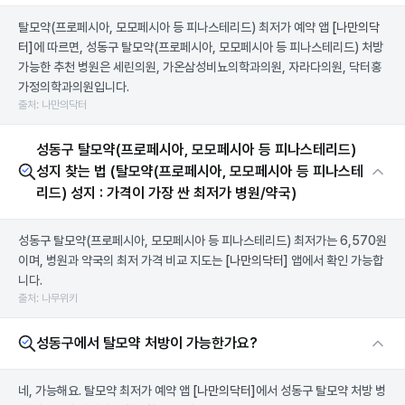
탈모약(프로페시아, 모모페시아 등 피나스테리드) 최저가 예약 앱
[나만의닥
터]
에 따르면, 성동구 탈모약(프로페시아, 모모페시아 등 피나스테리드) 처방
가능한 추천 병원은 세린의원, 가온삼성비뇨의학과의원, 자라다의원, 닥터홍
가정의학과의원입니다.
출처: 나만의닥터
성동구 탈모약(프로페시아, 모모페시아 등 피나스테리드)
성지 찾는 법 (탈모약(프로페시아, 모모페시아 등 피나스테
리드) 성지 : 가격이 가장 싼 최저가 병원/약국)
성동구 탈모약(프로페시아, 모모페시아 등 피나스테리드) 최저가는 6,570원
이며, 병원과 약국의 최저 가격 비교 지도는
[나만의닥터]
앱에서 확인 가능합
니다.
출처: 나무위키
성동구에서 탈모약 처방이 가능한가요?
네, 가능해요. 탈모약 최저가 예약 앱
[나만의닥터]
에서 성동구 탈모약 처방 병