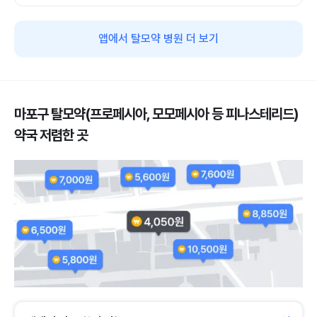
앱에서 탈모약 병원 더 보기
마포구 탈모약(프로페시아, 모모페시아 등 피나스테리드)
약국 저렴한 곳