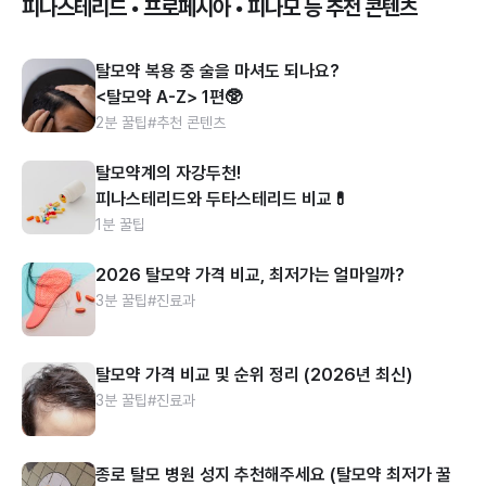
피나스테리드 • 프로페시아 • 피나모 등 추천 콘텐츠
탈모약 복용 중 술을 마셔도 되나요?
<탈모약 A-Z> 1편🥸
2분 꿀팁
#추천 콘텐츠
탈모약계의 자강두천!
피나스테리드와 두타스테리드 비교💊
1분 꿀팁
2026 탈모약 가격 비교, 최저가는 얼마일까?
3분 꿀팁
#진료과
탈모약 가격 비교 및 순위 정리 (2026년 최신)
3분 꿀팁
#진료과
종로 탈모 병원 성지 추천해주세요 (탈모약 최저가 꿀