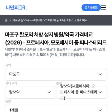
앱 다운로드
홈
>
마포구 탈모약(프로페시아, 모모페시아 등 피나스테리드) 가격 비교
마포구 탈모약 처방 성지 병원/약국 가격비교
(2026) - 프로페시아, 모모페시아 등 피나스테리드
나만의닥터에서 조회된 마포구 탈모약(프로페시아, 모모페시아 등 피나스테
리드) 처방 병원 가격은 4,500원(한 달, 1개월 기준)입니다.
지역
마포구
카테고리
분류
탈모약(프로페시아, 모
탈모약
모페시아 등 피나스테리
드)
용량
1개월