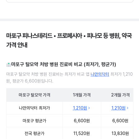
마포구 피나스테리드 • 프로페시아 • 피나모 등 병원, 약국
가격 안내
마포구 탈모약 처방 병원 진료비 비교 (최저가, 평균가)
마포구 탈모약 처방 병원 진료비는 최저가 비교 앱
나만의닥터
최저가 1,210
원, 평균가 6,600원입니다.
마포구
탈모약
가격
1개월
가격
2개월
가격
마포구 탈모약 처방 병원 진료비 처방단위별 최저가·평균가 비교
나만의닥터 최저가
1,210원
1,210원
마포구 평균가
6,600원
6,600원
전국 평균가
11,520원
13,830원