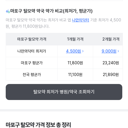
마포구 탈모약 약국 약가 비교(최저가, 평균가)
마포구 탈모약 약국 약가는 최저가 비교 앱
나만의닥터
기준 최저가 4,500
원, 평균가 11,800원입니다.
마포구
탈모약
가격
1개월
가격
2개월
가격
마포구 탈모약 약국 약가 처방단위별 최저가·평균가 비교
나만의닥터 최저가
4,500원
9,000원
마포구 평균가
11,800원
23,240원
전국 평균가
11,100원
21,890원
탈모약 최저가 병원/약국 조회하기
마포구 탈모약 가격 정보 총 정리