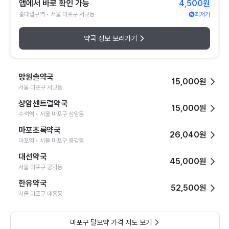
앱에서 바로 확인 가능
4,500원
홍대입구역 • 서울 마포구 서교동
최저가
약국 정보 보러가기
망원솔약국
15,000원
서울 마포구 서교동
상암센트럴약국
15,000원
수색역 • 서울 마포구 상암동
마포초록약국
26,040원
마포역 • 서울 마포구 용강동
대선약국
45,000원
서울 마포구 공덕동
한유약국
52,500원
서울 마포구 대흥동
마포구 탈모약 가격 지도 보기