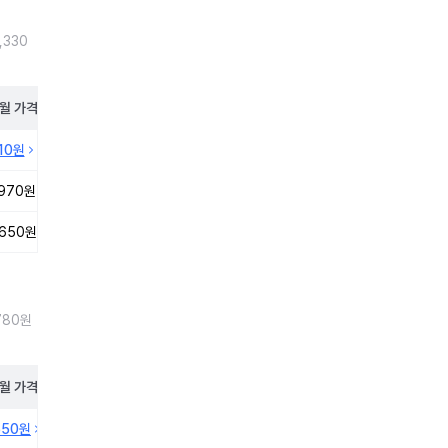
,330
월
가격
210원
,970원
,650원
780원
월
가격
650원