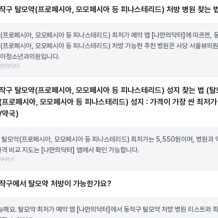
작구 탈모약(프로페시아, 모모페시아 등 피나스테리드) 처방 병원 찾는 
(프로페시아, 모모페시아 등 피나스테리드) 최저가 예약 앱
[나만의닥터]
에 따르면, 
(프로페시아, 모모페시아 등 피나스테리드) 처방 가능한 추천 병원은 사당 서울뷰의원
아청소년과의원입니다.
나만의닥터
작구 탈모약(프로페시아, 모모페시아 등 피나스테리드) 성지 찾는 법 (탈
(프로페시아, 모모페시아 등 피나스테리드) 성지 : 가격이 가장 싼 최저가
/약국)
 탈모약(프로페시아, 모모페시아 등 피나스테리드) 최저가는 5,550원이며, 병원과
가격 비교 지도는
[나만의닥터]
앱에서 확인 가능합니다.
나무위키
작구에서 탈모약 처방이 가능한가요?
가능해요. 탈모약 최저가 예약 앱
[나만의닥터]
에서 동작구 탈모약 처방 병원 리스트와 