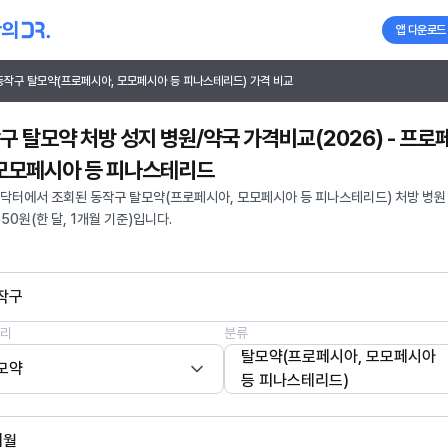
앱 다운로드
동작구 탈모약(프로페시아, 모모페시아 등 피나스테리드) 가격 비교
구 탈모약 처방 성지 병원/약국 가격비교(2026) - 프로
 모모페시아 등 피나스테리드
닥터에서 조회된 동작구 탈모약(프로페시아, 모모페시아 등 피나스테리드) 처방 병원
550원(한 달, 1개월 기준)입니다.
작구
리
분류
탈모약(프로페시아, 모모페시아
모약
등 피나스테리드)
개월