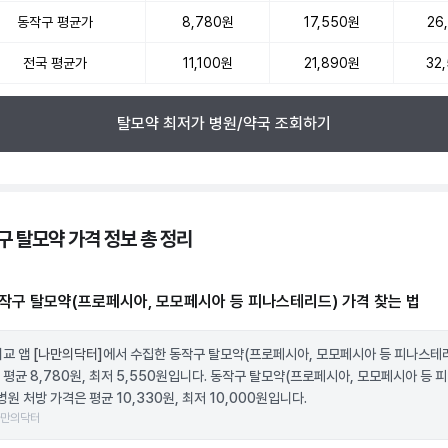
동작구 평균가
8,780원
17,550원
26
전국 평균가
11,100원
21,890원
32
탈모약 최저가 병원/약국 조회하기
구 탈모약 가격 정보 총 정리
작구 탈모약(프로페시아, 모모페시아 등 피나스테리드) 가격 찾는 법
비교 앱
[나만의닥터]
에서 수집한 동작구 탈모약(프로페시아, 모모페시아 등 피나스테
 평균 8,780원, 최저 5,550원입니다. 동작구 탈모약(프로페시아, 모모페시아 등 
병원 처방 가격은 평균 10,330원, 최저 10,000원입니다.
나만의닥터