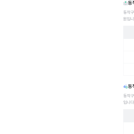
동
동작구
원입니
동작구
동
동작구
입니다
동작구