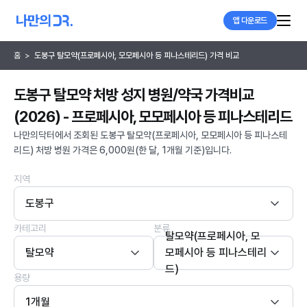
앱 다운로드
홈
>
도봉구 탈모약(프로페시아, 모모페시아 등 피나스테리드) 가격 비교
도봉구 탈모약 처방 성지 병원/약국 가격비교
(2026) - 프로페시아, 모모페시아 등 피나스테리드
나만의닥터에서 조회된 도봉구 탈모약(프로페시아, 모모페시아 등 피나스테
리드) 처방 병원 가격은 6,000원(한 달, 1개월 기준)입니다.
지역
도봉구
카테고리
분류
탈모약(프로페시아, 모
탈모약
모페시아 등 피나스테리
드)
용량
1개월