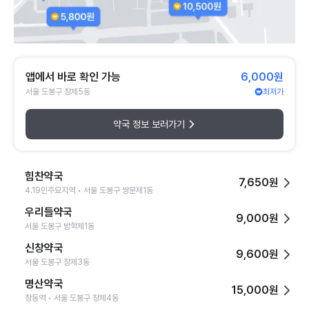
앱에서 바로 확인 가능
6,000원
서울 도봉구 창제5동
최저가
약국 정보 보러가기
힘찬약국
7,650원
4.19민주묘지역 • 서울 도봉구 쌍문제1동
우리들약국
9,000원
서울 도봉구 방학제1동
신창약국
9,600원
서울 도봉구 창제3동
명산약국
15,000원
창동역 • 서울 도봉구 창제4동