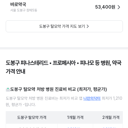
바로약국
53,400원
서울 도봉구 창제5동
도봉구 탈모약 가격 지도 보기
도봉구 피나스테리드 • 프로페시아 • 피나모 등 병원, 약국
가격 안내
도봉구 탈모약 처방 병원 진료비 비교 (최저가, 평균가)
도봉구 탈모약 처방 병원 진료비는 최저가 비교 앱
나만의닥터
최저가 1,210
원, 평균가 -입니다.
도봉구
탈모약
가격
1개월
가격
2개월
가격
도봉구 탈모약 처방 병원 진료비 처방단위별 최저가·평균가 비교