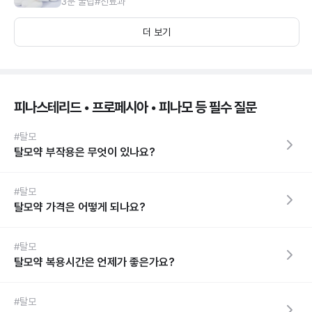
3분 꿀팁
#진료과
더 보기
피나스테리드 • 프로페시아 • 피나모 등 필수 질문
#탈모
탈모약 부작용은 무엇이 있나요?
#탈모
탈모약 가격은 어떻게 되나요?
#탈모
탈모약 복용시간은 언제가 좋은가요?
#탈모