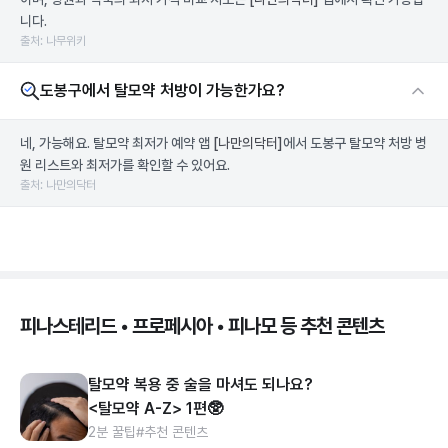
니다.
출처: 나무위키
도봉구에서 탈모약 처방이 가능한가요?
네, 가능해요. 탈모약 최저가 예약 앱
[나만의닥터]
에서 도봉구 탈모약 처방 병
원 리스트와 최저가를 확인할 수 있어요.
출처: 나만의닥터
피나스테리드 • 프로페시아 • 피나모 등 추천 콘텐츠
탈모약 복용 중 술을 마셔도 되나요?
<탈모약 A-Z> 1편🥸
2분 꿀팁
#추천 콘텐츠