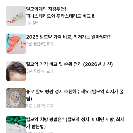
탈모약계의 자강두천!
피나스테리드와 두타스테리드 비교💊
1분 꿀팁
2026 탈모약 가격 비교, 최저가는 얼마일까?
3분 꿀팁
#진료과
탈모약 가격 비교 및 순위 정리 (2026년 최신)
3분 꿀팁
#진료과
종로 탈모 병원 성지 추천해주세요 (탈모약 최저가 꿀
팁)
3분 꿀팁
#진료과
탈모약 처방 방법은? (탈모약 성지, 비대면 처방, 최저
가 받는법)