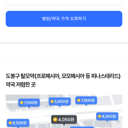
병원/약국 가격 조회하기
도봉구 탈모약(프로페시아, 모모페시아 등 피나스테리드)
약국 저렴한 곳