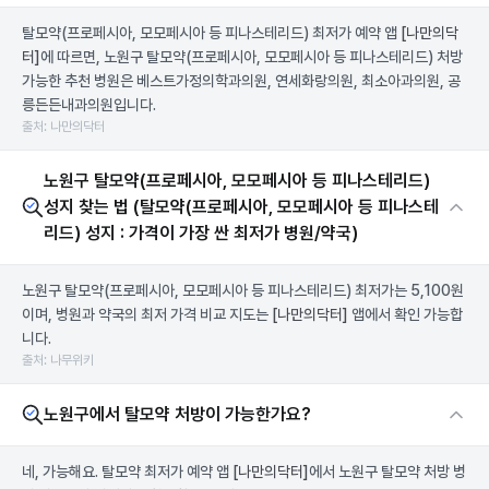
탈모약(프로페시아, 모모페시아 등 피나스테리드) 최저가 예약 앱
[나만의닥
터]
에 따르면, 노원구 탈모약(프로페시아, 모모페시아 등 피나스테리드) 처방
가능한 추천 병원은 베스트가정의학과의원, 연세화랑의원, 최소아과의원, 공
릉든든내과의원입니다.
출처: 나만의닥터
노원구 탈모약(프로페시아, 모모페시아 등 피나스테리드)
성지 찾는 법 (탈모약(프로페시아, 모모페시아 등 피나스테
리드) 성지 : 가격이 가장 싼 최저가 병원/약국)
노원구 탈모약(프로페시아, 모모페시아 등 피나스테리드) 최저가는 5,100원
이며, 병원과 약국의 최저 가격 비교 지도는
[나만의닥터]
앱에서 확인 가능합
니다.
출처: 나무위키
노원구에서 탈모약 처방이 가능한가요?
네, 가능해요. 탈모약 최저가 예약 앱
[나만의닥터]
에서 노원구 탈모약 처방 병