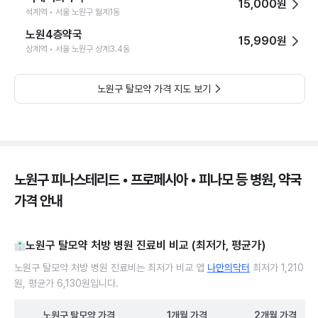
15,000원
석계역 • 서울 노원구 월계1동
노원4층약국
15,990원
상계역 • 서울 노원구 상계3.4동
노원구 탈모약 가격 지도 보기
노원구 피나스테리드 • 프로페시아 • 피나모 등 병원, 약국
가격 안내
노원구 탈모약 처방 병원 진료비 비교 (최저가, 평균가)
노원구 탈모약 처방 병원 진료비는 최저가 비교 앱
나만의닥터
최저가 1,210
원, 평균가 6,130원입니다.
노원구
탈모약
가격
1개월
가격
2개월
가격