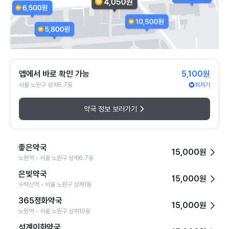
앱에서 바로 확인 가능
5,100원
서울 노원구 상계6.7동
최저가
약국 정보 보러가기
좋은약국
15,000원
노원역 • 서울 노원구 상계6.7동
은빛약국
15,000원
수락산역 • 서울 노원구 상계1동
365정화약국
15,000원
노원역 • 서울 노원구 상계10동
석계이화약국