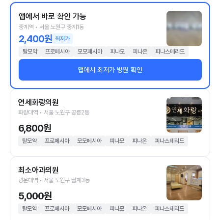
앱에서 바로 확인 가능
중계역 • 서울 노원구 중계1동
2,400원
최저가
탈모약
프로페시아
모모페시아
피나모
피나온
피나스테리드
앱에서 최저가 병원 확인
연세화랑의원
화랑대역 • 서울 노원구 공릉2동
6,800원
탈모약
프로페시아
모모페시아
피나모
피나온
피나스테리드
최소아과의원
광운대역 • 서울 노원구 월계3동
5,000원
탈모약
프로페시아
모모페시아
피나모
피나온
피나스테리드