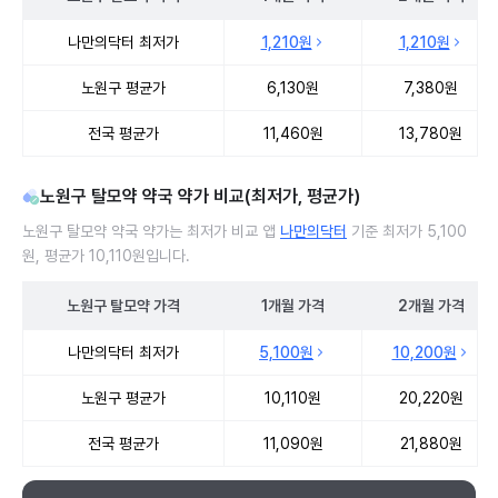
노원구 탈모약 처방 병원 진료비 처방단위별 최저가·평균가 비교
나만의닥터 최저가
1,210원
1,210원
노원구 평균가
6,130원
7,380원
전국 평균가
11,460원
13,780원
노원구 탈모약 약국 약가 비교(최저가, 평균가)
노원구 탈모약 약국 약가는 최저가 비교 앱
나만의닥터
기준 최저가 5,100
원, 평균가 10,110원입니다.
노원구
탈모약
가격
1개월
가격
2개월
가격
노원구 탈모약 약국 약가 처방단위별 최저가·평균가 비교
나만의닥터 최저가
5,100원
10,200원
노원구 평균가
10,110원
20,220원
전국 평균가
11,090원
21,880원