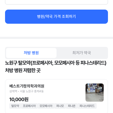
병원/약국 가격 조회하기
처방 병원
최저가 약국
노원구 탈모약(프로페시아, 모모페시아 등 피나스테리드)
처방 병원 저렴한 곳
베스트가정의학과의원
상계역 • 서울 노원구 중계4동
10,000원
탈모약
프로페시아
모모페시아
피나모
피나온
피나스테리드