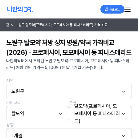
앱 다운로드
홈
>
노원구 탈모약(프로페시아, 모모페시아 등 피나스테리드) 가격 비교
노원구 탈모약 처방 성지 병원/약국 가격비교
(2026) - 프로페시아, 모모페시아 등 피나스테리드
나만의닥터에서 조회된 노원구 탈모약(프로페시아, 모모페시아 등 피나스테
리드) 처방 병원 가격은 5,100원(한 달, 1개월 기준)입니다.
지역
노원구
카테고리
분류
탈모약(프로페시아, 모
탈모약
모페시아 등 피나스테리
드)
용량
1개월