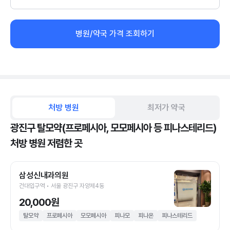
병원/약국 가격 조회하기
처방 병원
최저가 약국
광진구 탈모약(프로페시아, 모모페시아 등 피나스테리드)
처방 병원 저렴한 곳
삼성신내과의원
건대입구역 • 서울 광진구 자양제4동
20,000원
탈모약
프로페시아
모모페시아
피나모
피나온
피나스테리드