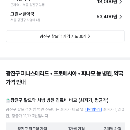
18,000원
군자역 • 서울 광진구 능동
그린서클약국
53,400원
서울 광진구 자양제4동
광진구 탈모약 가격 지도 보기
광진구 피나스테리드 • 프로페시아 • 피나모 등 병원, 약국
가격 안내
광진구 탈모약 처방 병원 진료비 비교 (최저가, 평균가)
광진구 탈모약 처방 병원 진료비는 최저가 비교 앱
나만의닥터
최저가 1,210
원, 평균가 11,170원입니다.
광진구
탈모약
가격
1개월
가격
2개월
가격