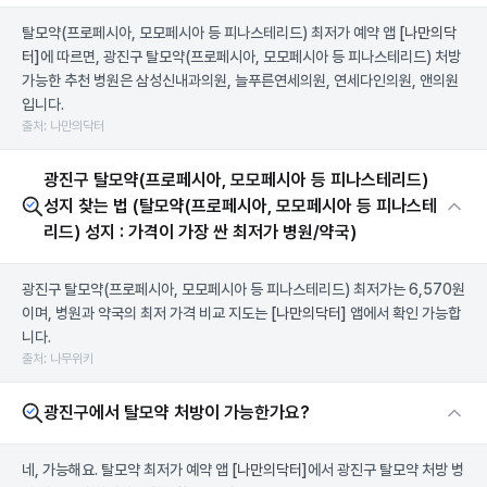
탈모약(프로페시아, 모모페시아 등 피나스테리드) 최저가 예약 앱
[나만의닥
터]
에 따르면, 광진구 탈모약(프로페시아, 모모페시아 등 피나스테리드) 처방
가능한 추천 병원은 삼성신내과의원, 늘푸른연세의원, 연세다인의원, 앤의원
입니다.
출처: 나만의닥터
광진구 탈모약(프로페시아, 모모페시아 등 피나스테리드)
성지 찾는 법 (탈모약(프로페시아, 모모페시아 등 피나스테
리드) 성지 : 가격이 가장 싼 최저가 병원/약국)
광진구 탈모약(프로페시아, 모모페시아 등 피나스테리드) 최저가는 6,570원
이며, 병원과 약국의 최저 가격 비교 지도는
[나만의닥터]
앱에서 확인 가능합
니다.
출처: 나무위키
광진구에서 탈모약 처방이 가능한가요?
네, 가능해요. 탈모약 최저가 예약 앱
[나만의닥터]
에서 광진구 탈모약 처방 병