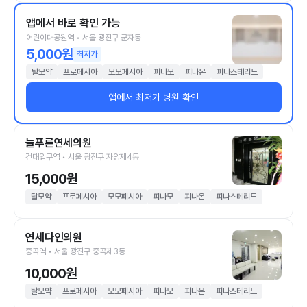
앱에서 바로 확인 가능
어린이대공원역 • 서울 광진구 군자동
5,000원
최저가
탈모약
프로페시아
모모페시아
피나모
피나온
피나스테리드
앱에서 최저가 병원 확인
늘푸른연세의원
건대입구역 • 서울 광진구 자양제4동
15,000원
탈모약
프로페시아
모모페시아
피나모
피나온
피나스테리드
연세다인의원
중곡역 • 서울 광진구 중곡제3동
10,000원
탈모약
프로페시아
모모페시아
피나모
피나온
피나스테리드