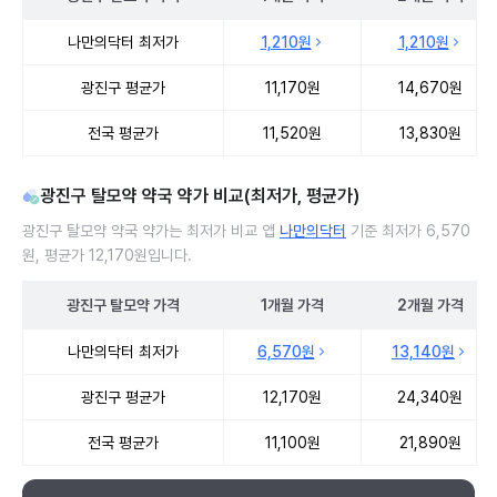
광진구 탈모약 처방 병원 진료비 처방단위별 최저가·평균가 비교
나만의닥터 최저가
1,210원
1,210원
광진구 평균가
11,170원
14,670원
전국 평균가
11,520원
13,830원
광진구 탈모약 약국 약가 비교(최저가, 평균가)
광진구 탈모약 약국 약가는 최저가 비교 앱
나만의닥터
기준 최저가 6,570
원, 평균가 12,170원입니다.
광진구
탈모약
가격
1개월
가격
2개월
가격
광진구 탈모약 약국 약가 처방단위별 최저가·평균가 비교
나만의닥터 최저가
6,570원
13,140원
광진구 평균가
12,170원
24,340원
전국 평균가
11,100원
21,890원