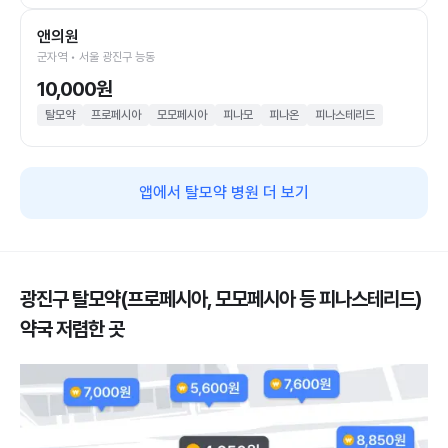
앤의원
군자역 • 서울 광진구 능동
10,000원
탈모약
프로페시아
모모페시아
피나모
피나온
피나스테리드
앱에서 탈모약 병원 더 보기
광진구 탈모약(프로페시아, 모모페시아 등 피나스테리드)
약국 저렴한 곳