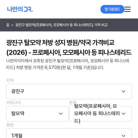
앱 다운로드
홈
>
광진구 탈모약(프로페시아, 모모페시아 등 피나스테리드) 가격 비교
광진구 탈모약 처방 성지 병원/약국 가격비교
(2026) - 프로페시아, 모모페시아 등 피나스테리드
나만의닥터에서 조회된 광진구 탈모약(프로페시아, 모모페시아 등 피나스테
리드) 처방 병원 가격은 6,570원(한 달, 1개월 기준)입니다.
지역
광진구
카테고리
분류
탈모약(프로페시아, 모
탈모약
모페시아 등 피나스테리
드)
용량
1개월