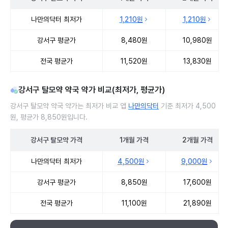
강서구 탈모약 처방 병원 진료비 처방단위별 최저가·평균가 비교
나만의닥터 최저가
1,210원
1,210원
강서구 평균가
8,480원
10,980원
전국 평균가
11,520원
13,830원
강서구 탈모약 약국 약가 비교(최저가, 평균가)
강서구 탈모약 약국 약가는 최저가 비교 앱
나만의닥터
기준 최저가 4,500
원, 평균가 8,850원입니다.
강서구
탈모약
가격
1개월
가격
2개월
가격
강서구 탈모약 약국 약가 처방단위별 최저가·평균가 비교
나만의닥터 최저가
4,500원
9,000원
강서구 평균가
8,850원
17,600원
전국 평균가
11,100원
21,890원