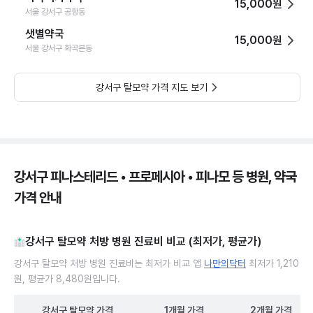
15,000원
서울 강서구 공항동
샛별약국
15,000원
서울 강서구 화곡본동
강서구 탈모약 가격 지도 보기
강서구 피나스테리드 • 프로페시아 • 피나모 등 병원, 약국
가격 안내
강서구 탈모약 처방 병원 진료비 비교 (최저가, 평균가)
강서구 탈모약 처방 병원 진료비는 최저가 비교 앱
나만의닥터
최저가 1,210
원, 평균가 8,480원입니다.
강서구
탈모약
가격
1개월
가격
2개월
가격