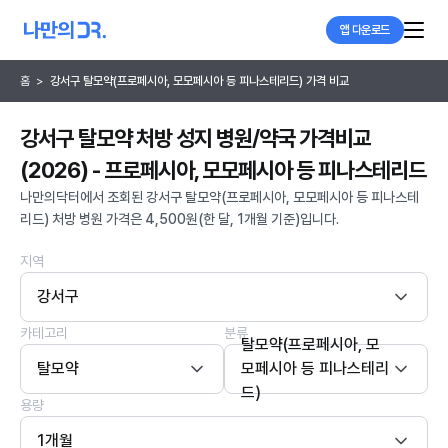
앱 다운로드
홈
>
강서구 탈모약(프로페시아, 모모페시아 등 피나스테리드) 가격 비교
강서구 탈모약 처방 성지 병원/약국 가격비교
(2026) - 프로페시아, 모모페시아 등 피나스테리드
나만의닥터에서 조회된 강서구 탈모약(프로페시아, 모모페시아 등 피나스테
리드) 처방 병원 가격은 4,500원(한 달, 1개월 기준)입니다.
지역
강서구
카테고리
분류
탈모약(프로페시아, 모
탈모약
모페시아 등 피나스테리
드)
용량
1개월