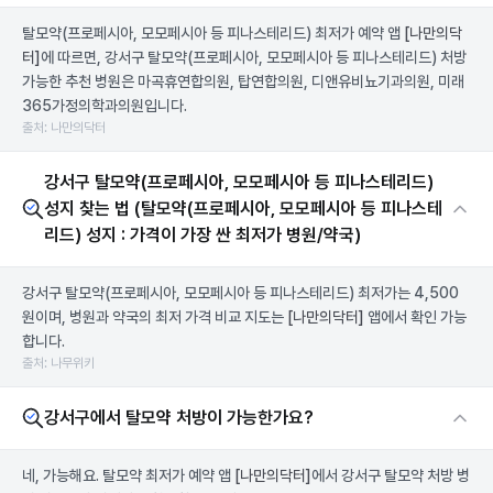
탈모약(프로페시아, 모모페시아 등 피나스테리드) 최저가 예약 앱
[나만의닥
터]
에 따르면, 강서구 탈모약(프로페시아, 모모페시아 등 피나스테리드) 처방
가능한 추천 병원은 마곡휴연합의원, 탑연합의원, 디앤유비뇨기과의원, 미래
365가정의학과의원입니다.
출처: 나만의닥터
강서구 탈모약(프로페시아, 모모페시아 등 피나스테리드)
성지 찾는 법 (탈모약(프로페시아, 모모페시아 등 피나스테
리드) 성지 : 가격이 가장 싼 최저가 병원/약국)
강서구 탈모약(프로페시아, 모모페시아 등 피나스테리드) 최저가는 4,500
원이며, 병원과 약국의 최저 가격 비교 지도는
[나만의닥터]
앱에서 확인 가능
합니다.
출처: 나무위키
강서구에서 탈모약 처방이 가능한가요?
네, 가능해요. 탈모약 최저가 예약 앱
[나만의닥터]
에서 강서구 탈모약 처방 병