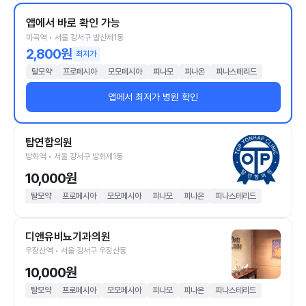
앱에서 바로 확인 가능
마곡역 • 서울 강서구 발산제1동
2,800원
최저가
탈모약
프로페시아
모모페시아
피나모
피나온
피나스테리드
앱에서 최저가 병원 확인
탑연합의원
방화역 • 서울 강서구 방화제1동
10,000원
탈모약
프로페시아
모모페시아
피나모
피나온
피나스테리드
디앤유비뇨기과의원
우장산역 • 서울 강서구 우장산동
10,000원
탈모약
프로페시아
모모페시아
피나모
피나온
피나스테리드