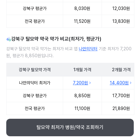
강북구 평균가
8,030원
12,030원
전국 평균가
11,520원
13,830원
강북구 탈모약 약국 약가 비교(최저가, 평균가)
강북구 탈모약 약국 약가는 최저가 비교 앱
나만의닥터
기준 최저가 7,200
원, 평균가 8,850원입니다.
강북구
탈모약
가격
1개월
가격
2개월
가격
강북구 탈모약 약국 약가 처방단위별 최저가·평균가 비교
나만의닥터 최저가
7,200원
14,400원
강북구 평균가
8,850원
17,700원
전국 평균가
11,100원
21,890원
탈모약 최저가 병원/약국 조회하기