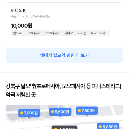
허니의원
수유역 • 서울 강북구 수유3동
10,000원
탈모약
프로페시아
모모페시아
피나모
피나온
피나스테리드
앱에서 탈모약 병원 더 보기
강북구 탈모약(프로페시아, 모모페시아 등 피나스테리드)
약국 저렴한 곳