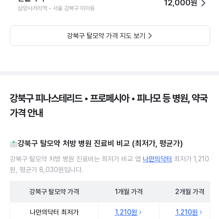
12,000원
삼양사거리역 • 서울 강북구 미아동
강북구 탈모약 가격 지도 보기
강북구 피나스테리드 • 프로페시아 • 피나모 등 병원, 약국
가격 안내
강북구 탈모약 처방 병원 진료비 비교 (최저가, 평균가)
강북구 탈모약 처방 병원 진료비는 최저가 비교 앱
나만의닥터
최저가 1,210
원, 평균가 8,030원입니다.
강북구
탈모약
가격
1개월
가격
2개월
가격
강북구 탈모약 처방 병원 진료비 처방단위별 최저가·평균가 비교
나만의닥터 최저가
1,210원
1,210원