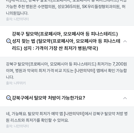
터]
에 따르면, 강북구 탈모약(프로페시아, 모모페시아 등 피나스테리드) 처방
가능한 추천 병원은 수연합의원, 성모365의원, SK우리들정형외과의원, 허
니의원입니다.
출처: 나만의닥터
강북구 탈모약(프로페시아, 모모페시아 등 피나스테리드)
성지 찾는 법 (탈모약(프로페시아, 모모페시아 등 피나스테
리드) 성지 : 가격이 가장 싼 최저가 병원/약국)
강북구 탈모약(프로페시아, 모모페시아 등 피나스테리드) 최저가는 7,200원
이며, 병원과 약국의 최저 가격 비교 지도는
[나만의닥터]
앱에서 확인 가능합
니다.
출처: 나무위키
강북구에서 탈모약 처방이 가능한가요?
네, 가능해요. 탈모약 최저가 예약 앱
[나만의닥터]
에서 강북구 탈모약 처방 병
원 리스트와 최저가를 확인할 수 있어요.
출처: 나만의닥터