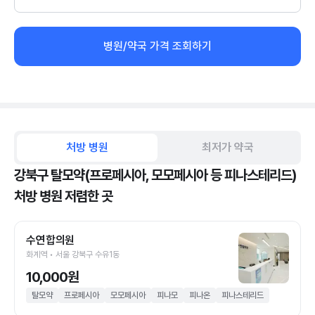
병원/약국 가격 조회하기
처방 병원
최저가 약국
강북구 탈모약(프로페시아, 모모페시아 등 피나스테리드)
처방 병원 저렴한 곳
수연합의원
화계역 • 서울 강북구 수유1동
10,000원
탈모약
프로페시아
모모페시아
피나모
피나온
피나스테리드