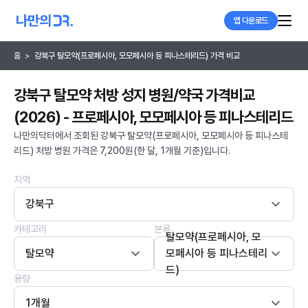
앱 다운로드
홈
>
강북구 탈모약(프로페시아, 모모페시아 등 피나스테리드) 가격 비교
강북구 탈모약 처방 성지 병원/약국 가격비교
(2026) - 프로페시아, 모모페시아 등 피나스테리드
나만의닥터에서 조회된 강북구 탈모약(프로페시아, 모모페시아 등 피나스테
리드) 처방 병원 가격은 7,200원(한 달, 1개월 기준)입니다.
지역
강북구
카테고리
분류
탈모약(프로페시아, 모
탈모약
모페시아 등 피나스테리
드)
용량
1개월