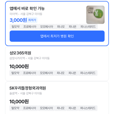
앱에서 바로 확인 가능
미아역 • 서울 강북구 미아동
3,000원
최저가
탈모약
프로페시아
모모페시아
피나모
피나온
피나스테리드
앱에서 최저가 병원 확인
성모365의원
삼양사거리역 • 서울 강북구 미아동
10,000원
탈모약
프로페시아
모모페시아
피나모
피나온
피나스테리드
SK우리들정형외과의원
솔샘역 • 서울 강북구 미아동
10,000원
탈모약
프로페시아
모모페시아
피나모
피나온
피나스테리드