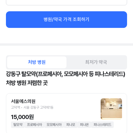
병원/약국 가격 조회하기
처방 병원
최저가 약국
강동구 탈모약(프로페시아, 모모페시아 등 피나스테리드)
처방 병원 저렴한 곳
서울에스의원
고덕역 • 서울 강동구 고덕제1동
15,000원
탈모약
프로페시아
모모페시아
피나모
피나온
피나스테리드