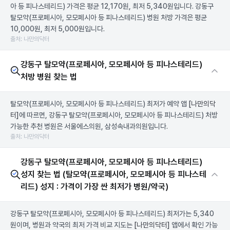
아 등 피나스테리드) 가격은 평균 12,170원, 최저 5,340원입니다. 강동구
탈모약(프로페시아, 모모페시아 등 피나스테리드) 병원 처방 가격은 평균
10,000원, 최저 5,000원입니다.
출처: 나만의닥터
강동구 탈모약(프로페시아, 모모페시아 등 피나스테리드)
처방 병원 찾는 법
탈모약(프로페시아, 모모페시아 등 피나스테리드) 최저가 예약 앱
[나만의닥
터]
에 따르면, 강동구 탈모약(프로페시아, 모모페시아 등 피나스테리드) 처방
가능한 추천 병원은 서울에스의원, 삼성속내과의원입니다.
출처: 나만의닥터
강동구 탈모약(프로페시아, 모모페시아 등 피나스테리드)
성지 찾는 법 (탈모약(프로페시아, 모모페시아 등 피나스테
리드) 성지 : 가격이 가장 싼 최저가 병원/약국)
강동구 탈모약(프로페시아, 모모페시아 등 피나스테리드) 최저가는 5,340
원이며, 병원과 약국의 최저 가격 비교 지도는
[나만의닥터]
앱에서 확인 가능