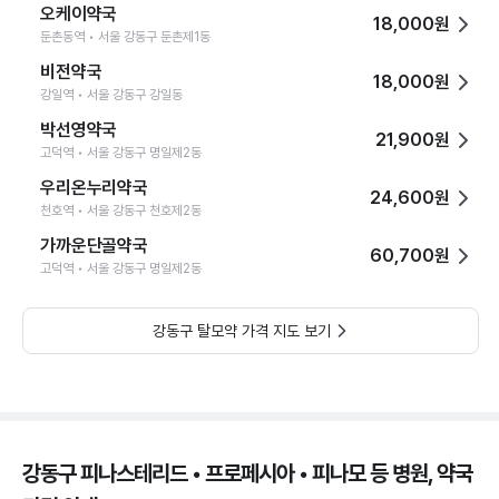
오케이약국
18,000원
둔촌동역 • 서울 강동구 둔촌제1동
비전약국
18,000원
강일역 • 서울 강동구 강일동
박선영약국
21,900원
고덕역 • 서울 강동구 명일제2동
우리온누리약국
24,600원
천호역 • 서울 강동구 천호제2동
가까운단골약국
60,700원
고덕역 • 서울 강동구 명일제2동
강동구 탈모약 가격 지도 보기
강동구 피나스테리드 • 프로페시아 • 피나모 등 병원, 약국