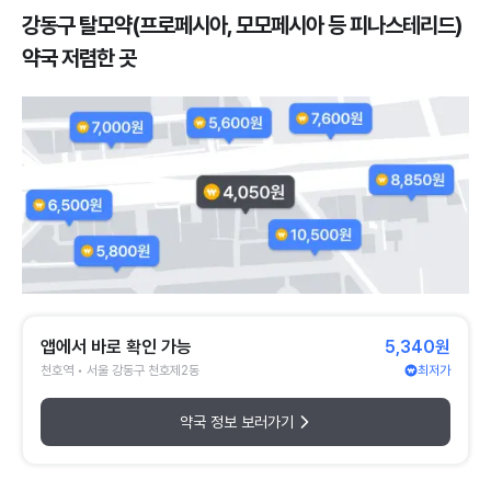
강동구 탈모약(프로페시아, 모모페시아 등 피나스테리드)
약국 저렴한 곳
앱에서 바로 확인 가능
5,340원
천호역 • 서울 강동구 천호제2동
최저가
약국 정보 보러가기