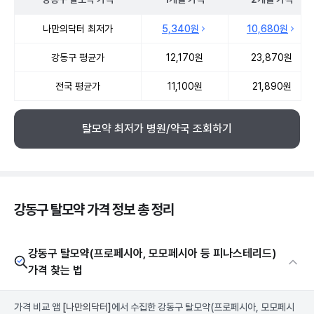
강동구 탈모약 약국 약가 처방단위별 최저가·평균가 비교
나만의닥터 최저가
5,340원
10,680원
강동구 평균가
12,170원
23,870원
전국 평균가
11,100원
21,890원
탈모약 최저가 병원/약국 조회하기
강동구 탈모약 가격 정보 총 정리
강동구 탈모약(프로페시아, 모모페시아 등 피나스테리드)
가격 찾는 법
가격 비교 앱
[나만의닥터]
에서 수집한 강동구 탈모약(프로페시아, 모모페시