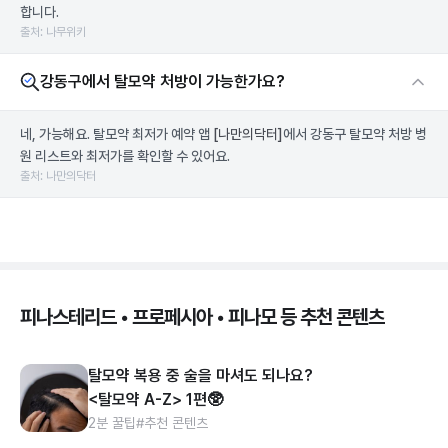
합니다.
출처: 나무위키
강동구에서 탈모약 처방이 가능한가요?
네, 가능해요. 탈모약 최저가 예약 앱
[나만의닥터]
에서 강동구 탈모약 처방 병
원 리스트와 최저가를 확인할 수 있어요.
출처: 나만의닥터
피나스테리드 • 프로페시아 • 피나모 등 추천 콘텐츠
탈모약 복용 중 술을 마셔도 되나요?
<탈모약 A-Z> 1편🥸
2분 꿀팁
#추천 콘텐츠