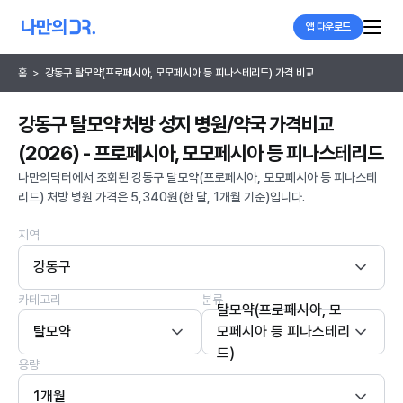
앱 다운로드
홈
>
강동구 탈모약(프로페시아, 모모페시아 등 피나스테리드) 가격 비교
강동구 탈모약 처방 성지 병원/약국 가격비교
(2026) - 프로페시아, 모모페시아 등 피나스테리드
나만의닥터에서 조회된 강동구 탈모약(프로페시아, 모모페시아 등 피나스테
리드) 처방 병원 가격은 5,340원(한 달, 1개월 기준)입니다.
지역
강동구
카테고리
분류
탈모약(프로페시아, 모
탈모약
모페시아 등 피나스테리
드)
용량
1개월