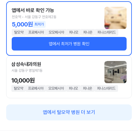
앱에서 바로 확인 가능
천호역 • 서울 강동구 천호제2동
5,000원
최저가
탈모약
프로페시아
모모페시아
피나모
피나온
피나스테리드
앱에서 최저가 병원 확인
삼성속내과의원
서울 강동구 명일제1동
10,000원
탈모약
프로페시아
모모페시아
피나모
피나온
피나스테리드
앱에서 탈모약 병원 더 보기