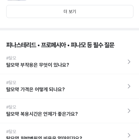
더 보기
피나스테리드 • 프로페시아 • 피나모 등 필수 질문
#탈모
탈모약 부작용은 무엇이 있나요?
#탈모
탈모약 가격은 어떻게 되나요?
#탈모
탈모약 복용시간은 언제가 좋은가요?
#탈모
탈모약 처방병원의 비용은 얼마인가요?