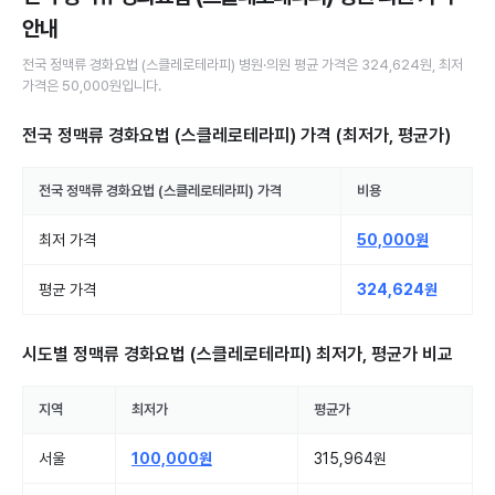
안내
전국
정맥류 경화요법 (스클레로테라피)
병원·의원
평균 가격은
324,624원
, 최저
가격은
50,000원
입니다.
전국 정맥류 경화요법 (스클레로테라피)
가격 (최저가, 평균가)
전국
정맥류 경화요법 (스클레로테라피)
가격
비용
최저 가격
50,000원
평균 가격
324,624원
시도별
정맥류 경화요법 (스클레로테라피)
최저가, 평균가 비교
지역
최저가
평균가
서울
100,000원
315,964원