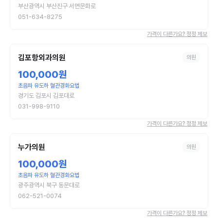
부산광역시 부산진구 서면문화로
051-634-8275
가격이 다른가요? 정정 제보
김포항외과의원
의원
100,000원
초음파 유도하 혈관경화요법
경기도 김포시 김포대로
031-998-9110
가격이 다른가요? 정정 제보
누가의원
의원
100,000원
초음파 유도하 혈관경화요법
광주광역시 북구 동문대로
062-521-0074
가격이 다른가요? 정정 제보