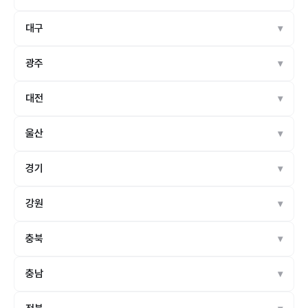
대구
광주
대전
울산
경기
강원
충북
충남