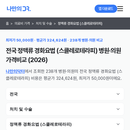
앱 다운로드
홈
>
의료비 가격
>
처치 및 수술
>
정맥류 경화요법 (스클레로테라피)
최저가 50,000원 · 평균가 324,624원 · 238개 병원·의원 비교
전국 정맥류 경화요법 (스클레로테라피) 병원·의원
가격비교 (
2026
)
나만의닥터
에서 조회한 238개 병원·의원의 전국 정맥류 경화요법 (스
클레로테라피) 비용은 평균가 324,624원, 최저가 50,000원이에요.
전국
처치 및 수술
정맥류 경화요법 (스클레로테라피)