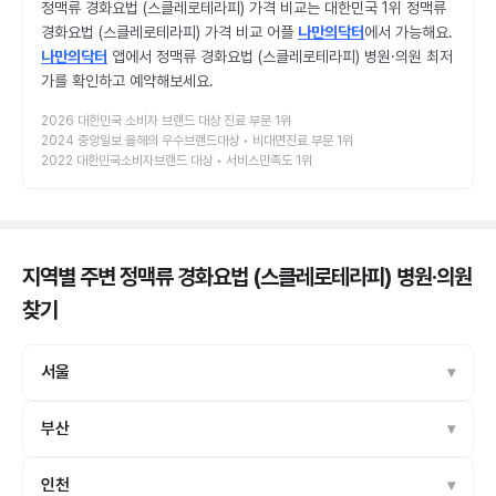
정맥류 경화요법 (스클레로테라피) 가격 비교는 대한민국 1위 정맥류
경화요법 (스클레로테라피) 가격 비교 어플
나만의닥터
에서 가능해요.
나만의닥터
앱에서 정맥류 경화요법 (스클레로테라피) 병원·의원 최저
가를 확인하고 예약해보세요.
2026 대한민국 소비자 브랜드 대상 진료 부문 1위
2024 중앙일보 올해의 우수브랜드대상 • 비대면진료 부문 1위
2022 대한민국소비자브랜드 대상 • 서비스만족도 1위
지역별 주변 정맥류 경화요법 (스클레로테라피) 병원·의원
찾기
서울
부산
인천