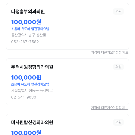
다정흉부외과의원
의원
100,000원
초음파 유도하 혈관경화요법
울산광역시 남구 삼산로
052-267-7582
가격이 다른가요? 정정 제보
무척시원정형외과의원
의원
100,000원
초음파 유도하 혈관경화요법
서울특별시 성동구 독서당로
02-541-9080
가격이 다른가요? 정정 제보
미사원탑신경외과의원
의원
100,000원