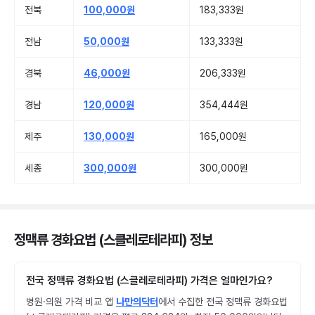
전북
100,000원
183,333원
전남
50,000원
133,333원
경북
46,000원
206,333원
경남
120,000원
354,444원
제주
130,000원
165,000원
세종
300,000원
300,000원
정맥류 경화요법 (스클레로테라피) 정보
전국 정맥류 경화요법 (스클레로테라피) 가격은 얼마인가요?
병원·의원 가격 비교 앱
나만의닥터
에서 수집한 전국 정맥류 경화요법