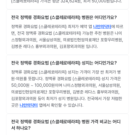
(스클레로테라피) 가격은 평균 324,624원, 최저 50,000원입니다.
전국 정맥류 경화요법 (스클레로테라피) 병원은 어디인가요?
정맥류 경화요법 (스클레로테라피) 최저가 예약 앱
나만의닥터
에 따르
면, 전국 정맥류 경화요법 (스클레로테라피) 가능한 추천 병원은 나이
스정형외과의원, 서울삼성의원, 의료법인현암의료재단 포항우리병원,
김병준 레다스 흉부외과의원, 김포항외과의원 입니다.
전국 정맥류 경화요법 (스클레로테라피) 성지는 어디인가요?
정맥류 경화요법 (스클레로테라피) 성지는 가격이 가장 싼 최저가 병
원·의원를 뜻합니다. 정맥류 경화요법 (스클레로테라피) 성지 가격은
50,000원 ~ 100,000원이며 나이스정형외과의원, 서울삼성의원,
의료법인현암의료재단 포항우리병원, 김병준 레다스 흉부외과의원,
김포항외과의원 등이 최저가 성지 병원입니다. 전국에서 가장 저렴한
곳은
나만의닥터
앱에서 확인할 수 있습니다.
전국 정맥류 경화요법 (스클레로테라피) 병원 가격 비교는 어디
서 하나요?