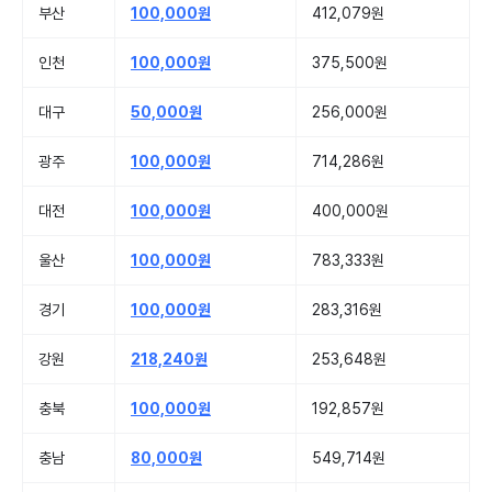
부산
100,000원
412,079원
인천
100,000원
375,500원
대구
50,000원
256,000원
광주
100,000원
714,286원
대전
100,000원
400,000원
울산
100,000원
783,333원
경기
100,000원
283,316원
강원
218,240원
253,648원
충북
100,000원
192,857원
충남
80,000원
549,714원