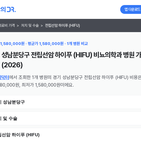
앱 다운로드
의료비 가격
>
처치 및 수술
>
전립선암 하이푸 (HIFU)
1,580,000원 · 평균가 1,580,000원 · 1개 병원 비교
 성남분당구 전립선암 하이푸 (HIFU) 비뇨의학과 병원
가
(
2026
)
의닥터
에서 조회한 1개 병원의 경기 성남분당구 전립선암 하이푸 (HIFU) 비용
580,000원, 최저가 1,580,000원이에요.
기 성남분당구
 및 수술
선암 하이푸 (HIFU)