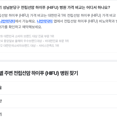
기 성남분당구 전립선암 하이푸 (HIFU) 병원 가격 비교는 어디서 하나요?
선암 하이푸 (HIFU) 가격 비교는 대한민국 1위 전립선암 하이푸 (HIFU) 가격 비교
나만의닥터
에서 가능해요.
나만의닥터
앱에서 전립선암 하이푸 (HIFU) 비뇨의학과 
저가를 확인하고 예약해보세요.
26 대한민국 소비자 브랜드 대상 진료 부문 1위
24 중앙일보 올해의 우수브랜드대상 • 비대면진료 부문 1위
22 대한민국소비자브랜드 대상 • 서비스만족도 1위
 주변 전립선암 하이푸 (HIFU) 병원
찾기
울
산
기