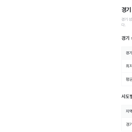
경기
경기 
다.
경기 
경기
최저
평균
시도
지
경