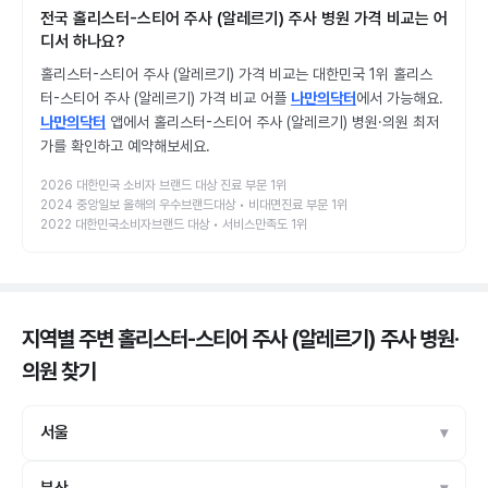
전국 홀리스터-스티어 주사 (알레르기) 주사 병원 가격 비교는 어
디서 하나요?
홀리스터-스티어 주사 (알레르기) 가격 비교는 대한민국 1위 홀리스
터-스티어 주사 (알레르기) 가격 비교 어플
나만의닥터
에서 가능해요.
나만의닥터
앱에서 홀리스터-스티어 주사 (알레르기) 병원·의원 최저
가를 확인하고 예약해보세요.
2026 대한민국 소비자 브랜드 대상 진료 부문 1위
2024 중앙일보 올해의 우수브랜드대상 • 비대면진료 부문 1위
2022 대한민국소비자브랜드 대상 • 서비스만족도 1위
지역별 주변 홀리스터-스티어 주사 (알레르기) 주사 병원·
의원
찾기
서울