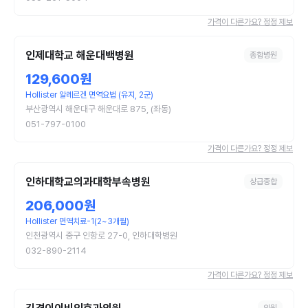
가격이 다른가요? 정정 제보
인제대학교 해운대백병원
종합병원
129,600원
Hollister 알레르겐 면역요법 (유지, 2군)
부산광역시 해운대구 해운대로 875, (좌동)
051-797-0100
가격이 다른가요? 정정 제보
인하대학교의과대학부속병원
상급종합
206,000원
Hollister 면역치료-1(2~3개월)
인천광역시 중구 인항로 27-0, 인하대학병원
032-890-2114
가격이 다른가요? 정정 제보