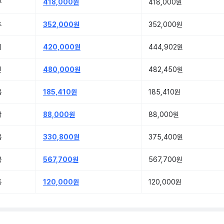
구
418,000원
418,000원
주
352,000원
352,000원
기
420,000원
444,902원
원
480,000원
482,450원
북
185,410원
185,410원
남
88,000원
88,000원
북
330,800원
375,400원
북
567,700원
567,700원
종
120,000원
120,000원