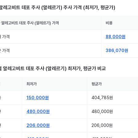
알레고비트 데포 주사 (알레르기) 주사
가격 (최저가, 평균가)
국
알레고비트 데포 주사 (알레르기)
가격
비용
 가격
88,000원
 가격
386,070원
별
알레고비트 데포 주사 (알레르기)
최저가, 평균가 비교
역
최저가
평균가
울
150,000원
404,785원
산
480,000원
480,000원
천
206,000원
206,000원