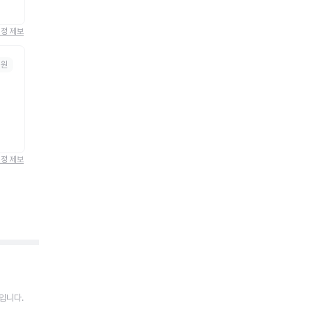
정정 제보
병원
정정 제보
입니다.