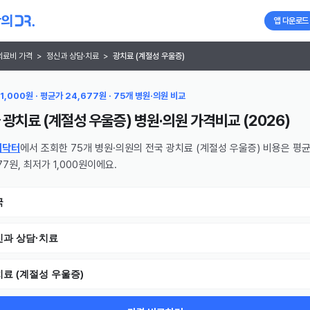
앱 다운로드
의료비 가격
>
정신과 상담·치료
>
광치료 (계절성 우울증)
1,000원 · 평균가 24,677원 · 75개 병원·의원 비교
 광치료 (계절성 우울증) 병원·의원
가격비교 (
2026
)
의닥터
에서 조회한 75개 병원·의원의 전국 광치료 (계절성 우울증) 비용은 평
77원, 최저가 1,000원이에요.
국
신과 상담·치료
료 (계절성 우울증)