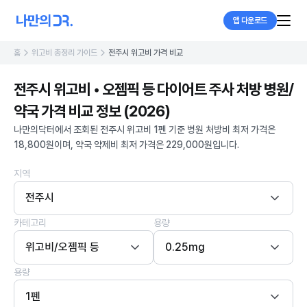
앱 다운로드
홈
위고비 총정리 가이드
전주시 위고비 가격 비교
전주시 위고비 • 오젬픽 등 다이어트 주사 처방 병원/
약국 가격 비교 정보 (2026)
나만의닥터에서 조회된 전주시 위고비 1펜 기준 병원 처방비 최저 가격은
18,800원이며, 약국 약제비 최저 가격은 229,000원입니다.
지역
전주시
카테고리
용량
위고비/오젬픽 등
0.25mg
용량
1펜