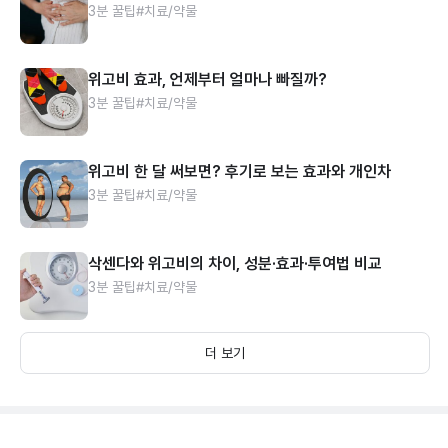
3분 꿀팁
#치료/약물
위고비 효과, 언제부터 얼마나 빠질까?
3분 꿀팁
#치료/약물
위고비 한 달 써보면? 후기로 보는 효과와 개인차
3분 꿀팁
#치료/약물
삭센다와 위고비의 차이, 성분·효과·투여법 비교
3분 꿀팁
#치료/약물
더 보기