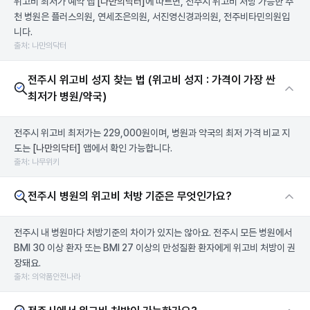
위고비 최저가 예약 앱
[나만의닥터]
에 따르면, 전주시 위고비 처방 가능한 추
천 병원은 플러스의원, 연세조은의원, 서진영신경과의원, 전주비타민의원입
니다.
출처: 나만의닥터
전주시 위고비 성지 찾는 법 (위고비 성지 : 가격이 가장 싼
최저가 병원/약국)
전주시 위고비 최저가는 229,000원이며, 병원과 약국의 최저 가격 비교 지
도는
[나만의닥터]
앱에서 확인 가능합니다.
출처: 나무위키
전주시 병원의 위고비 처방 기준은 무엇인가요?
전주시 내 병원마다 처방기준의 차이가 있지는 않아요. 전주시 모든 병원에서
BMI 30 이상 환자 또는 BMI 27 이상의 만성질환 환자에게 위고비 처방이 권
장돼요.
출처: 의약품안전나라