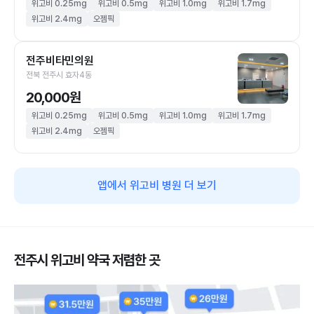
위고비 0.25mg
위고비 0.5mg
위고비 1.0mg
위고비 1.7mg
위고비 2.4mg
오젬픽
전주비타민의원
전북 전주시 효자4동
20,000원
위고비 0.25mg
위고비 0.5mg
위고비 1.0mg
위고비 1.7mg
위고비 2.4mg
오젬픽
앱에서 위고비 병원 더 보기
전주시 위고비 약국 저렴한 곳