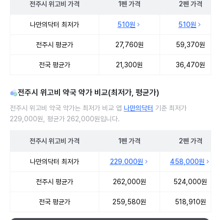
전주시
위고비
가격
1펜
가격
2펜
가격
전주시 위고비 처방 병원 진료비 처방단위별 최저가·평균가 비교
나만의닥터 최저가
510원
510원
전주시 평균가
27,760원
59,370원
전국 평균가
21,300원
36,470원
전주시 위고비 약국 약가 비교(최저가, 평균가)
전주시 위고비 약국 약가는 최저가 비교 앱
나만의닥터
기준 최저가
229,000원, 평균가 262,000원입니다.
전주시
위고비
가격
1펜
가격
2펜
가격
전주시 위고비 약국 약가 처방단위별 최저가·평균가 비교
나만의닥터 최저가
229,000원
458,000원
전주시 평균가
262,000원
524,000원
전국 평균가
259,580원
518,910원