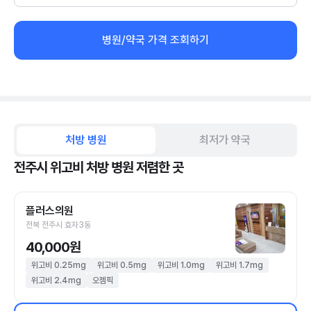
병원/약국 가격 조회하기
처방 병원
최저가 약국
전주시 위고비 처방 병원 저렴한 곳
플러스의원
전북 전주시 효자3동
40,000원
위고비 0.25mg
위고비 0.5mg
위고비 1.0mg
위고비 1.7mg
위고비 2.4mg
오젬픽