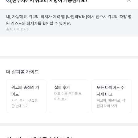
전주시에서 위고비 처방이 가능한가요?
네, 가능해요. 위고비 최저가 예약 앱
[나만의닥터]
에서 전주시 위고비 처방 병
원 리스트와 최저가를 확인할 수 있어요.
출처: 나만의닥터
더 살펴볼 가이드
위고비 총정리 가
실제 후기
모든 다이어트 주
대표 이용 후기를 모
이드
사제 비교
아서 보기
가격, 후기, FAQ를
위고비, 마운자로, 삭
한 번에 보기
센다 차이 보기