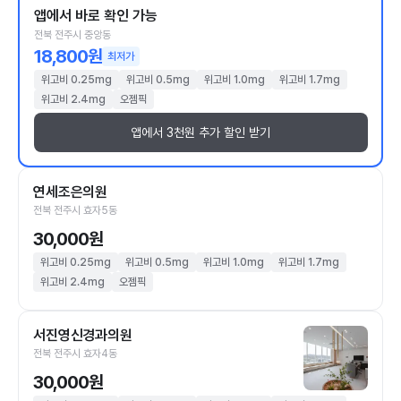
앱에서 바로 확인 가능
전북 전주시 중앙동
18,800원
최저가
위고비 0.25mg
위고비 0.5mg
위고비 1.0mg
위고비 1.7mg
위고비 2.4mg
오젬픽
앱에서 3천원 추가 할인 받기
연세조은의원
전북 전주시 효자5동
30,000원
위고비 0.25mg
위고비 0.5mg
위고비 1.0mg
위고비 1.7mg
위고비 2.4mg
오젬픽
서진영신경과의원
전북 전주시 효자4동
30,000원