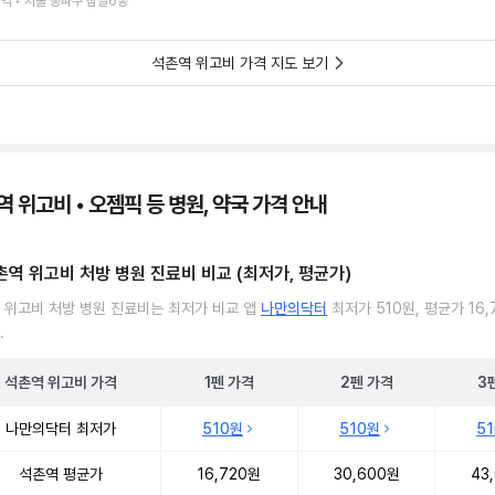
역 • 서울 송파구 잠실6동
석촌역 위고비 가격 지도 보기
 위고비 • 오젬픽 등 병원, 약국 가격 안내
촌역 위고비 처방 병원 진료비 비교 (최저가, 평균가)
 위고비 처방 병원 진료비는 최저가 비교 앱
나만의닥터
최저가 510원, 평균가 16,
.
석촌역
위고비
가격
1펜
가격
2펜
가격
3
 위고비 처방 병원 진료비 처방단위별 최저가·평균가 비교
나만의닥터 최저가
510원
510원
5
석촌역 평균가
16,720원
30,600원
43