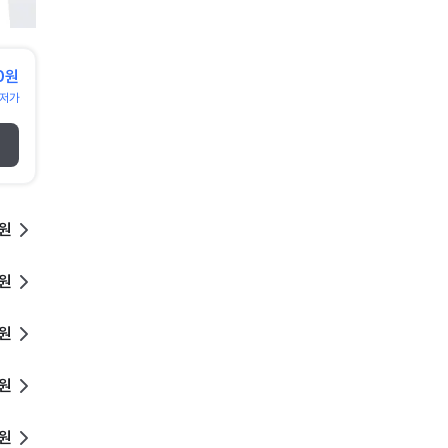
0원
저가
0원
0원
0원
0원
0원