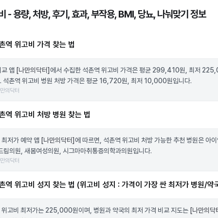
 - 용량, 처방, 후기, 효과, 부작용, BMI, 당뇨, 나눠맞기 정보
촌역 위고비 가격 찾는 법
비교 앱
[나만의닥터]
에서 수집한 석촌역 위고비 가격은 평균 299,410원, 최저 225,
 석촌역 위고비 병원 처방 가격은 평균 16,720원, 최저 10,000원입니다.
나만의닥터
촌역 위고비 처방 병원 찾는 법
 최저가 예약 앱
[나만의닥터]
에 따르면, 석촌역 위고비 처방 가능한 추천 병원은 아
영드림의원, 새봄여성의원, 시그마마취통증의학과의원입니다.
나만의닥터
촌역 위고비 성지 찾는 법 (위고비 성지 : 가격이 가장 싼 최저가 병원/약
 위고비 최저가는 225,000원이며, 병원과 약국의 최저 가격 비교 지도는
[나만의닥