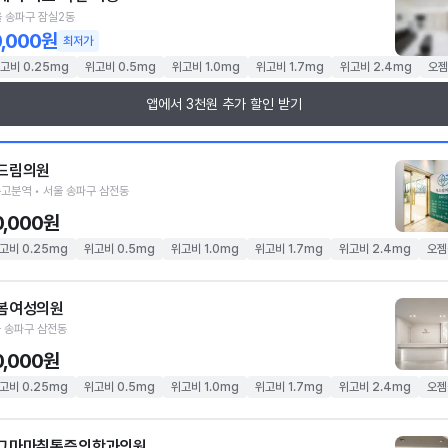
 송파구 잠실2동
0,000원
최저가
고비 0.25mg
위고비 0.5mg
위고비 1.0mg
위고비 1.7mg
위고비 2.4mg
오젬
앱에서 3천원 추가 할인 받기
드림의원
고분역 • 서울 송파구 삼전동
0,000원
고비 0.25mg
위고비 0.5mg
위고비 1.0mg
위고비 1.7mg
위고비 2.4mg
오젬
봄여성의원
 송파구 삼전동
0,000원
고비 0.25mg
위고비 0.5mg
위고비 1.0mg
위고비 1.7mg
위고비 2.4mg
오젬
그마마취통증의학과의원