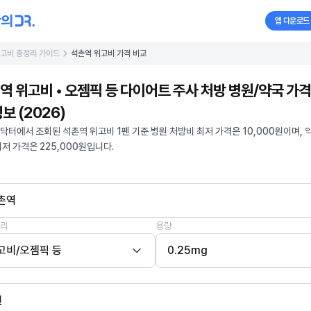
앱 다운로드
고비 총정리 가이드
석촌역 위고비 가격 비교
역 위고비 • 오젬픽 등 다이어트 주사 처방 병원/약국 가격
보 (2026)
닥터에서 조회된 석촌역 위고비 1펜 기준 병원 처방비 최저 가격은 10,000원이며, 
최저 가격은 225,000원입니다.
촌역
리
용량
고비/오젬픽 등
0.25mg
펜