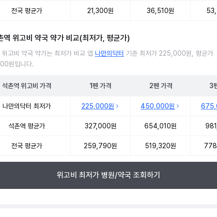
전국 평균가
21,300원
36,510원
53
촌역 위고비 약국 약가 비교(최저가, 평균가)
 위고비 약국 약가는 최저가 비교 앱
나만의닥터
기준 최저가 225,000원, 평균가
000원입니다.
석촌역
위고비
가격
1펜
가격
2펜
가격
3
 위고비 약국 약가 처방단위별 최저가·평균가 비교
나만의닥터 최저가
225,000원
450,000원
675
석촌역 평균가
327,000원
654,010원
981
전국 평균가
259,790원
519,320원
778
위고비 최저가 병원/약국 조회하기