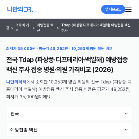
앱 다운로드
의료비 가
예방접종 백
Tdap (파상풍·디프테리아·백일해) 예방접종 백신
홈
>
>
>
격
신
주사
최저가 35,000원 · 평균가 48,252원 · 10,253개 병원·의원 비교
전국 Tdap (파상풍·디프테리아·백일해) 예방접종
백신 주사 접종 병원·의원
가격비교 (
2026
)
나만의닥터
에서 조회한 10,253개 병원·의원의 전국 Tdap (파상풍·디
프테리아·백일해) 예방접종 백신 주사 접종 비용은 평균가 48,252원,
최저가 35,000원이에요.
전국
예방접종 백신