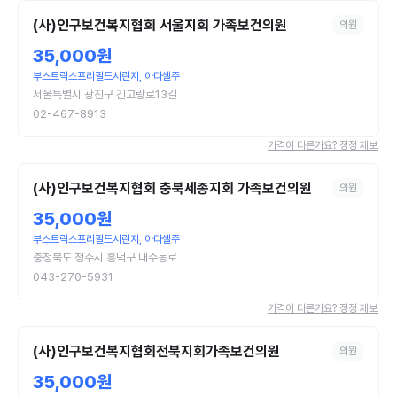
(사)인구보건복지협회 서울지회 가족보건의원
의원
35,000원
부스트릭스프리필드시린지, 아다셀주
서울특별시 광진구 긴고랑로13길
02-467-8913
가격이 다른가요? 정정 제보
(사)인구보건복지협회 충북세종지회 가족보건의원
의원
35,000원
부스트릭스프리필드시린지, 아다셀주
충청북도 청주시 흥덕구 내수동로
043-270-5931
가격이 다른가요? 정정 제보
(사)인구보건복지협회전북지회가족보건의원
의원
35,000원