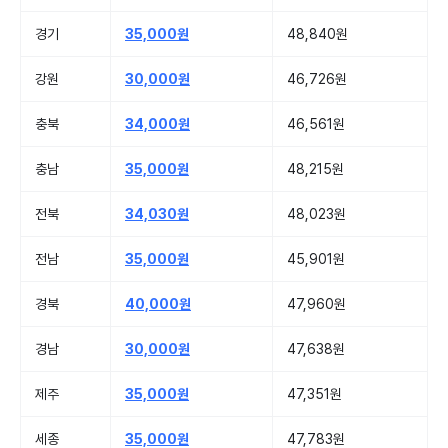
경기
35,000원
48,840원
강원
30,000원
46,726원
충북
34,000원
46,561원
충남
35,000원
48,215원
전북
34,030원
48,023원
전남
35,000원
45,901원
경북
40,000원
47,960원
경남
30,000원
47,638원
제주
35,000원
47,351원
세종
35,000원
47,783원