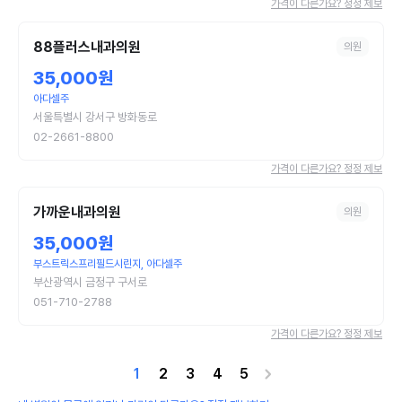
가격이 다른가요? 정정 제보
88플러스내과의원
의원
35,000원
아다셀주
서울특별시 강서구 방화동로
02-2661-8800
가격이 다른가요? 정정 제보
가까운내과의원
의원
35,000원
부스트릭스프리필드시린지, 아다셀주
부산광역시 금정구 구서로
051-710-2788
가격이 다른가요? 정정 제보
1
2
3
4
5