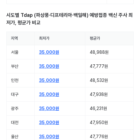
시도별
Tdap (파상풍·디프테리아·백일해) 예방접종 백신 주사
최
저가, 평균가 비교
지역
최저가
평균가
서울
35,000원
48,988원
부산
35,000원
47,777원
인천
35,000원
48,532원
대구
35,000원
47,938원
광주
35,000원
46,231원
대전
35,000원
47,950원
울산
35,000원
47,776원