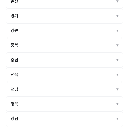
울산
경기
강원
충북
충남
전북
전남
경북
경남