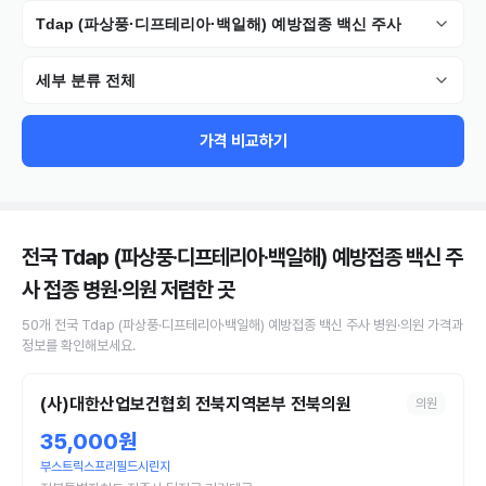
Tdap (파상풍·디프테리아·백일해) 예방접종 백신 주사
세부 분류 전체
가격 비교하기
전국 Tdap (파상풍·디프테리아·백일해) 예방접종 백신 주
사 접종 병원·의원
저렴한 곳
50
개
전국
Tdap (파상풍·디프테리아·백일해) 예방접종 백신 주사
병원·의원
가격과
정보를 확인해보세요.
(사)대한산업보건협회 전북지역본부 전북의원
의원
35,000원
부스트릭스프리필드시린지