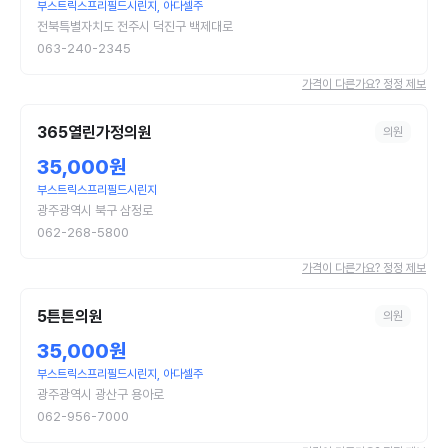
부스트릭스프리필드시린지, 아다셀주
전북특별자치도 전주시 덕진구 백제대로
063-240-2345
가격이 다른가요? 정정 제보
365열린가정의원
의원
35,000원
부스트릭스프리필드시린지
광주광역시 북구 삼정로
062-268-5800
가격이 다른가요? 정정 제보
5튼튼의원
의원
35,000원
부스트릭스프리필드시린지, 아다셀주
광주광역시 광산구 용아로
062-956-7000