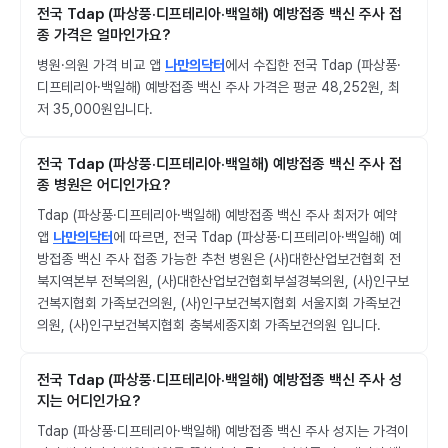
전국 Tdap (파상풍·디프테리아·백일해) 예방접종 백신 주사 접
종 가격은 얼마인가요?
병원·의원 가격 비교 앱
나만의닥터
에서 수집한 전국 Tdap (파상풍·
디프테리아·백일해) 예방접종 백신 주사 가격은 평균 48,252원, 최
저 35,000원입니다.
전국 Tdap (파상풍·디프테리아·백일해) 예방접종 백신 주사 접
종 병원은 어디인가요?
Tdap (파상풍·디프테리아·백일해) 예방접종 백신 주사 최저가 예약
앱
나만의닥터
에 따르면, 전국 Tdap (파상풍·디프테리아·백일해) 예
방접종 백신 주사 접종 가능한 추천 병원은 (사)대한산업보건협회 전
북지역본부 전북의원, (사)대한산업보건협회부설경북의원, (사)인구보
건복지협회 가족보건의원, (사)인구보건복지협회 서울지회 가족보건
의원, (사)인구보건복지협회 충북세종지회 가족보건의원 입니다.
전국 Tdap (파상풍·디프테리아·백일해) 예방접종 백신 주사 성
지는 어디인가요?
Tdap (파상풍·디프테리아·백일해) 예방접종 백신 주사 성지는 가격이