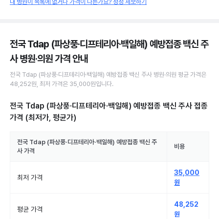
내 병원이 목록에 없거나 가격이 다른가요? 정정 제보하기
전국 Tdap (파상풍·디프테리아·백일해) 예방접종 백신 주
사 병원·의원
가격 안내
전국
Tdap (파상풍·디프테리아·백일해) 예방접종 백신 주사
병원·의원
평균 가격은
48,252원
, 최저 가격은
35,000원
입니다.
전국 Tdap (파상풍·디프테리아·백일해) 예방접종 백신 주사 접종
가격 (최저가, 평균가)
전국
Tdap (파상풍·디프테리아·백일해) 예방접종 백신 주
비용
사
가격
35,000
최저 가격
원
48,252
평균 가격
원