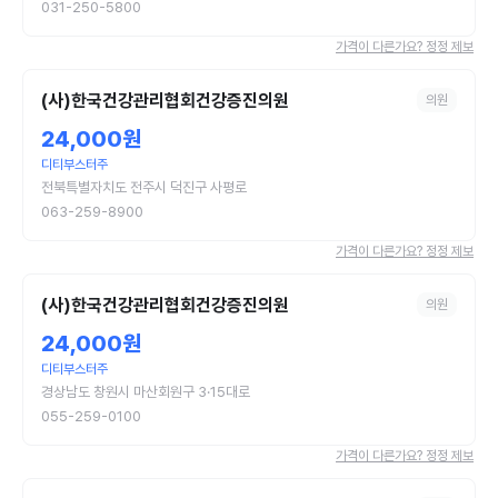
031-250-5800
가격이 다른가요? 정정 제보
(사)한국건강관리협회건강증진의원
의원
24,000원
디티부스터주
전북특별자치도 전주시 덕진구 사평로
063-259-8900
가격이 다른가요? 정정 제보
(사)한국건강관리협회건강증진의원
의원
24,000원
디티부스터주
경상남도 창원시 마산회원구 3·15대로
055-259-0100
가격이 다른가요? 정정 제보