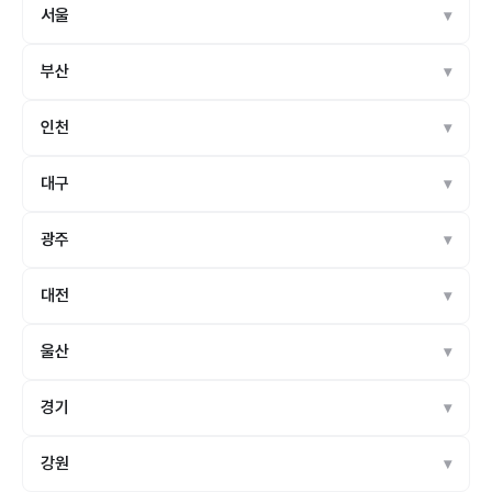
서울
부산
인천
대구
광주
대전
울산
경기
강원