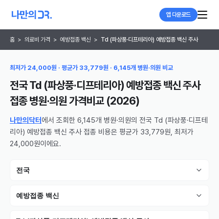
앱 다운로드
홈
>
의료비 가격
>
예방접종 백신
>
Td (파상풍·디프테리아) 예방접종 백신 주사
최저가 24,000원 · 평균가 33,779원 · 6,145개 병원·의원 비교
전국 Td (파상풍·디프테리아) 예방접종 백신 주사
접종 병원·의원
가격비교 (
2026
)
나만의닥터
에서 조회한 6,145개 병원·의원의 전국 Td (파상풍·디프테
리아) 예방접종 백신 주사 접종 비용은 평균가 33,779원, 최저가
24,000원이에요.
전국
예방접종 백신