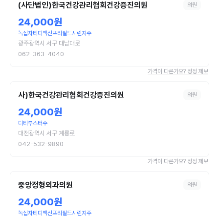
(사단법인)한국건강관리협회건강증진의원
의원
24,000원
녹십자티디백신프리필드시린지주
광주광역시 서구 대남대로
062-363-4040
가격이 다른가요? 정정 제보
사)한국건강관리협회건강증진의원
의원
24,000원
디티부스터주
대전광역시 서구 계룡로
042-532-9890
가격이 다른가요? 정정 제보
중앙정형외과의원
의원
24,000원
녹십자티디백신프리필드시린지주