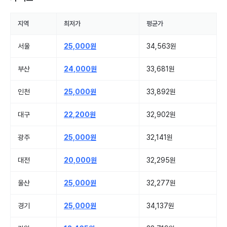
지역
최저가
평균가
서울
25,000원
34,563원
부산
24,000원
33,681원
인천
25,000원
33,892원
대구
22,200원
32,902원
광주
25,000원
32,141원
대전
20,000원
32,295원
울산
25,000원
32,277원
경기
25,000원
34,137원