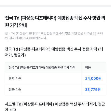
전국 Td (파상풍·디프테리아) 예방접종 백신 주사 병원·의
원
가격 안내
전국
Td (파상풍·디프테리아) 예방접종 백신 주사
병원·의원
평균 가격은
33,779
원
, 최저 가격은
24,000원
입니다.
전국 Td (파상풍·디프테리아) 예방접종 백신 주사 접종
가격 (최
저가, 평균가)
전국
Td (파상풍·디프테리아) 예방접종 백신 주사
가격
비용
최저 가격
24,000원
평균 가격
33,779원
시도별
Td (파상풍·디프테리아) 예방접종 백신 주사
최저가, 평균
가 비교