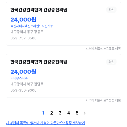
한국건강관리협회 건강증진의원
의원
24,000원
녹십자티디백신프리필드시린지주
대구광역시 동구 장등로
053-757-0500
가격이 다른가요? 정정 제보
한국건강관리협회 건강증진의원
의원
24,000원
디티부스터주
대구광역시 북구 팔달로
053-350-9000
가격이 다른가요? 정정 제보
1
2
3
4
5
내 병원이 목록에 없거나 가격이 다른가요? 정정 제보하기