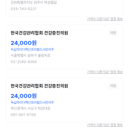
강원특별자치도 원주시 학성철길
033-743-5221
가격이 다른가요? 정정 제보
한국건강관리협회 건강증진의원
의원
24,000원
녹십자티디백신프리필드시린지주
서울특별시 송파구 올림픽로
02-2140-6000
가격이 다른가요? 정정 제보
한국건강관리협회 건강증진의원
의원
24,000원
녹십자티디백신프리필드시린지주
부산광역시 사상구 학감대로
051-601-9700
가격이 다른가요? 정정 제보