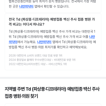
협회건강증진의원 등이 최저가 성지 병원입니다. 전국에서 가장 저렴
한 곳은
나만의닥터
앱에서 확인할 수 있습니다.
전국 Td (파상풍·디프테리아) 예방접종 백신 주사 접종 병원 가
격 비교는 어디서 하나요?
Td (파상풍·디프테리아) 예방접종 백신 주사 가격 비교는 대한민국 1
위 Td (파상풍·디프테리아) 예방접종 백신 주사 가격 비교 어플
나만
의닥터
에서 가능해요.
나만의닥터
앱에서 Td (파상풍·디프테리아) 예
방접종 백신 주사 병원·의원 최저가를 확인하고 예약해보세요.
2026 대한민국 소비자 브랜드 대상 진료 부문 1위
2024 중앙일보 올해의 우수브랜드대상 • 비대면진료 부문 1위
2022 대한민국소비자브랜드 대상 • 서비스만족도 1위
지역별 주변 Td (파상풍·디프테리아) 예방접종 백신 주사
접종 병원·의원
찾기