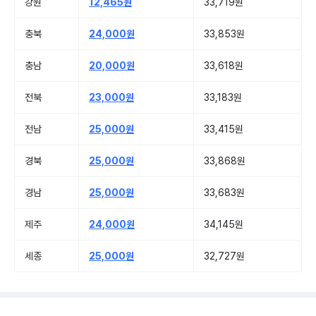
강원
12,465원
33,719원
충북
24,000원
33,853원
충남
20,000원
33,618원
전북
23,000원
33,183원
전남
25,000원
33,415원
경북
25,000원
33,868원
경남
25,000원
33,683원
제주
24,000원
34,145원
세종
25,000원
32,727원