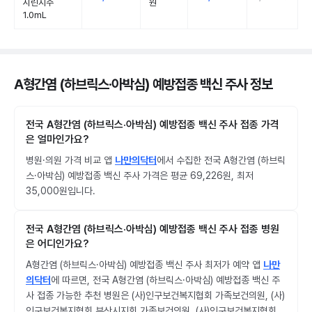
시린지주
원
1.0mL
A형간염 (하브릭스·아박심) 예방접종 백신 주사 정보
전국 A형간염 (하브릭스·아박심) 예방접종 백신 주사 접종 가격
은 얼마인가요?
병원·의원 가격 비교 앱
나만의닥터
에서 수집한 전국 A형간염 (하브릭
스·아박심) 예방접종 백신 주사 가격은 평균 69,226원, 최저
35,000원입니다.
전국 A형간염 (하브릭스·아박심) 예방접종 백신 주사 접종 병원
은 어디인가요?
A형간염 (하브릭스·아박심) 예방접종 백신 주사 최저가 예약 앱
나만
의닥터
에 따르면, 전국 A형간염 (하브릭스·아박심) 예방접종 백신 주
사 접종 가능한 추천 병원은 (사)인구보건복지협회 가족보건의원, (사)
인구보건복지협회 부산시지회 가족보건의원, (사)인구보건복지협회