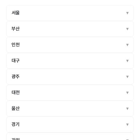
서울
부산
인천
대구
광주
대전
울산
경기