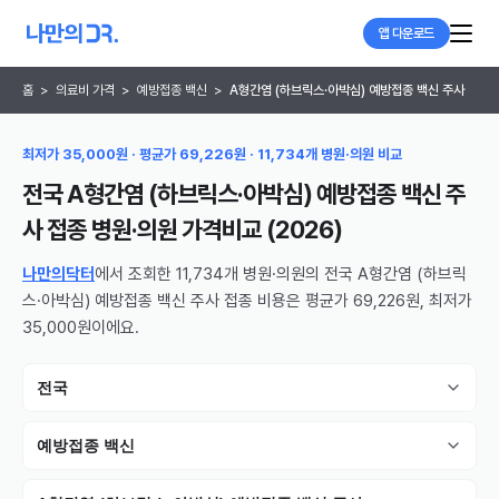
앱 다운로드
홈
>
의료비 가격
>
예방접종 백신
>
A형간염 (하브릭스·아박심) 예방접종 백신 주사
최저가 35,000원 · 평균가 69,226원 · 11,734개 병원·의원 비교
전국 A형간염 (하브릭스·아박심) 예방접종 백신 주
사 접종 병원·의원
가격비교 (
2026
)
나만의닥터
에서 조회한 11,734개 병원·의원의 전국 A형간염 (하브릭
스·아박심) 예방접종 백신 주사 접종 비용은 평균가 69,226원, 최저가
35,000원이에요.
전국
예방접종 백신