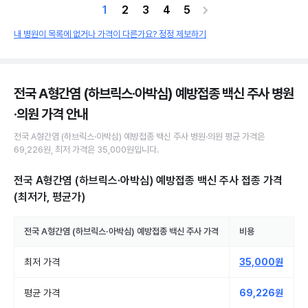
1
2
3
4
5
내 병원이 목록에 없거나 가격이 다른가요? 정정 제보하기
전국 A형간염 (하브릭스·아박심) 예방접종 백신 주사 병원
·의원
가격 안내
전국
A형간염 (하브릭스·아박심) 예방접종 백신 주사
병원·의원
평균 가격은
69,226원
, 최저 가격은
35,000원
입니다.
전국 A형간염 (하브릭스·아박심) 예방접종 백신 주사 접종
가격
(최저가, 평균가)
전국
A형간염 (하브릭스·아박심) 예방접종 백신 주사
가격
비용
최저 가격
35,000원
평균 가격
69,226원