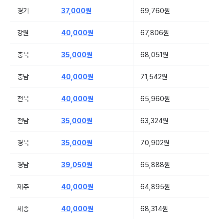
경기
37,000원
69,760원
강원
40,000원
67,806원
충북
35,000원
68,051원
충남
40,000원
71,542원
전북
40,000원
65,960원
전남
35,000원
63,324원
경북
35,000원
70,902원
경남
39,050원
65,888원
제주
40,000원
64,895원
세종
40,000원
68,314원