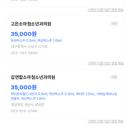
가격이 다른가요? 정정 제보
고은소아청소년과의원
의원
35,000원
하브릭스주 0.5ml, 하브릭스주 1.0ml
대구광역시 수성구 시지로
053-793-5659
가격이 다른가요? 정정 제보
김연합소아청소년과의원
의원
35,000원
박타프리필드시린지 0.5ml, 하브릭스주 0.5ml, 박타주 1.0mL, 아박심160U성
인용주, 하브릭스주 1.0ml
경상북도 경산시 성암로
053-816-3748
가격이 다른가요? 정정 제보