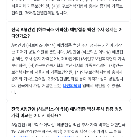
서울지회 가족보건의원, (사)인구보건복지협회 충북세종지회 가족보
건의원, 365검단열린의원 입니다.
전국 A형간염 (하브릭스·아박심) 예방접종 백신 주사 성지는 어
디인가요?
A형간염 (하브릭스·아박심) 예방접종 백신 주사 성지는 가격이 가장
싼 최저가 병원·의원를 뜻합니다. A형간염 (하브릭스·아박심) 예방접
종 백신 주사 성지 가격은 35,000원이며 (사)인구보건복지협회 가족
보건의원, (사)인구보건복지협회 부산시지회 가족보건의원, (사)인구
보건복지협회 서울지회 가족보건의원, (사)인구보건복지협회 충북세
종지회 가족보건의원, 365검단열린의원 등이 최저가 성지 병원입니
다. 전국에서 가장 저렴한 곳은
나만의닥터
앱에서 확인할 수 있습니
다.
전국 A형간염 (하브릭스·아박심) 예방접종 백신 주사 접종 병원
가격 비교는 어디서 하나요?
A형간염 (하브릭스·아박심) 예방접종 백신 주사 가격 비교는 대한민국
1위 A형간염 (하브릭스·아박심) 예방접종 백신 주사 가격 비교 어플