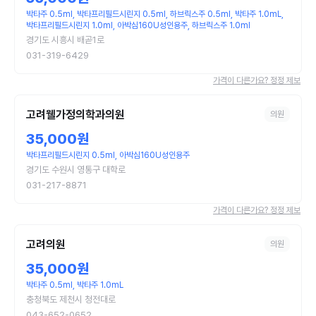
박타주 0.5ml, 박타프리필드시린지 0.5ml, 하브릭스주 0.5ml, 박타주 1.0mL,
박타프리필드시린지 1.0ml, 아박심160U성인용주, 하브릭스주 1.0ml
경기도 시흥시 배곧1로
031-319-6429
가격이 다른가요? 정정 제보
고려웰가정의학과의원
의원
35,000원
박타프리필드시린지 0.5ml, 아박심160U성인용주
경기도 수원시 영통구 대학로
031-217-8871
가격이 다른가요? 정정 제보
고려의원
의원
35,000원
박타주 0.5ml, 박타주 1.0mL
충청북도 제천시 청전대로
043-652-0652