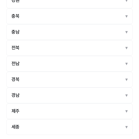
강원
충북
충남
전북
전남
경북
경남
제주
세종