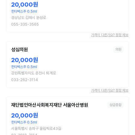
20,000원
한타박스주 0.5ml
경상남도 김해시 분성로
055-335-3565
가격이 다른가요? 정정 제보
성심의원
의원
20,000원
한타박스주 0.5ml
강원특별자치도 춘천시 퇴계로
033-262-3114
가격이 다른가요? 정정 제보
재단법인아산사회복지재단 서울아산병원
상급종합
20,000원
한타박스주 0.5ml
서울특별시 송파구 올림픽로43길