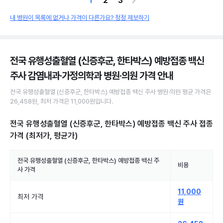
1
2
3
내 병원이 목록에 없거나 가격이 다른가요? 정정 제보하기
전국 유행성출혈열 (신증후군, 한타박스) 예방접종 백신
주사 감염내과·가정의학과 병원·의원
가격 안내
전국
유행성출혈열 (신증후군, 한타박스) 예방접종 백신 주사
병원·의원
평균 가격은
26,458원
, 최저 가격은
11,000원
입니다.
전국 유행성출혈열 (신증후군, 한타박스) 예방접종 백신 주사 접종
가격 (최저가, 평균가)
전국
유행성출혈열 (신증후군, 한타박스) 예방접종 백신 주
비용
사
가격
11,000
최저 가격
원