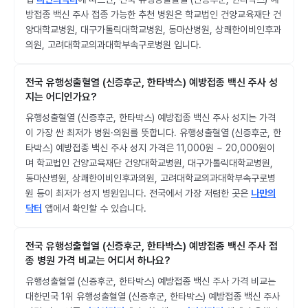
방접종 백신 주사 접종 가능한 추천 병원은 학교법인 건양교육재단 건
양대학교병원, 대구가톨릭대학교병원, 동마산병원, 상쾌한이비인후과
의원, 고려대학교의과대학부속구로병원 입니다.
전국 유행성출혈열 (신증후군, 한타박스) 예방접종 백신 주사 성
지는 어디인가요?
유행성출혈열 (신증후군, 한타박스) 예방접종 백신 주사 성지는 가격
이 가장 싼 최저가 병원·의원를 뜻합니다. 유행성출혈열 (신증후군, 한
타박스) 예방접종 백신 주사 성지 가격은 11,000원 ~ 20,000원이
며 학교법인 건양교육재단 건양대학교병원, 대구가톨릭대학교병원,
동마산병원, 상쾌한이비인후과의원, 고려대학교의과대학부속구로병
원 등이 최저가 성지 병원입니다. 전국에서 가장 저렴한 곳은
나만의
닥터
앱에서 확인할 수 있습니다.
전국 유행성출혈열 (신증후군, 한타박스) 예방접종 백신 주사 접
종 병원 가격 비교는 어디서 하나요?
유행성출혈열 (신증후군, 한타박스) 예방접종 백신 주사 가격 비교는
대한민국 1위 유행성출혈열 (신증후군, 한타박스) 예방접종 백신 주사