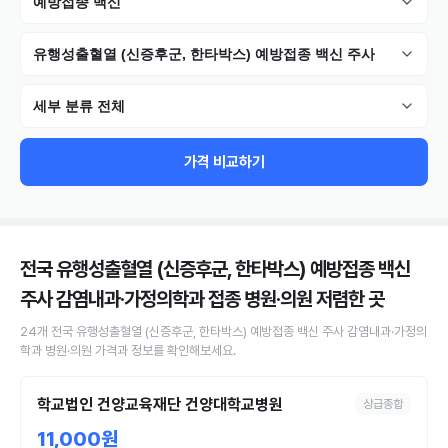
예방접종 백신
유행성출혈열 (신증후군, 한타박스) 예방접종 백신 주사
세부 분류 전체
가격 비교하기
전국 유행성출혈열 (신증후군, 한타박스) 예방접종 백신
주사 감염내과·가정의학과 접종 병원·의원
저렴한 곳
24
개
전국
유행성출혈열 (신증후군, 한타박스) 예방접종 백신 주사
감염내과·가정의
학과 병원·의원
가격과 정보를 확인해보세요.
학교법인 건양교육재단 건양대학교병원
상급종합
11,000원