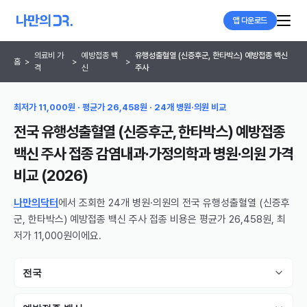
앱 다운로드
의료비 가
예방접종 백
유행성출혈열 (신증후군, 한타박스) 예방접종 백신
홈
>
>
>
격
신
주사
최저가 11,000원 · 평균가 26,458원 · 24개 병원·의원 비교
전국 유행성출혈열 (신증후군, 한타박스) 예방접종
백신 주사 접종 감염내과·가정의학과 병원·의원
가격
비교 (
2026
)
나만의닥터
에서 조회한 24개 병원·의원의 전국 유행성출혈열 (신증후
군, 한타박스) 예방접종 백신 주사 접종 비용은 평균가 26,458원, 최
저가 11,000원이에요.
전국