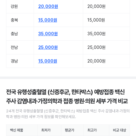
강원
20,000원
20,000원
충북
15,000원
15,000원
충남
35,000원
35,000원
전남
25,000원
25,000원
경남
15,000원
20,000원
전국 유행성출혈열 (신증후군, 한타박스) 예방접종 백신
주사 감염내과·가정의학과 접종 병원·의원
세부 가격 비교
24
개
전국
유행성출혈열 (신증후군, 한타박스) 예방접종 백신 주사
감염내과·가정의
학과 병원·의원
세부 가격 정보를 확인해보세요.
백신 제품
최저가
평균가
최고가
비교 대상