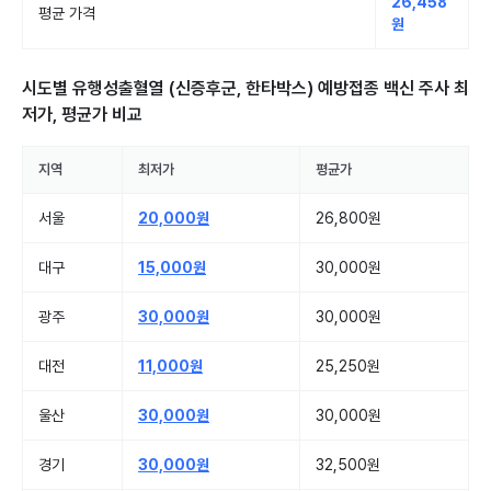
26,458
평균 가격
원
시도별
유행성출혈열 (신증후군, 한타박스) 예방접종 백신 주사
최
저가, 평균가 비교
지역
최저가
평균가
서울
20,000원
26,800원
대구
15,000원
30,000원
광주
30,000원
30,000원
대전
11,000원
25,250원
울산
30,000원
30,000원
경기
30,000원
32,500원