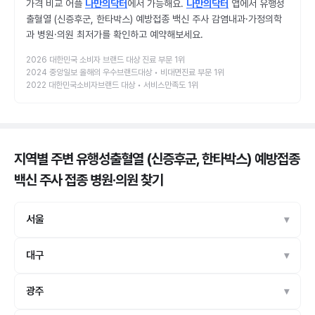
가격 비교 어플
나만의닥터
에서 가능해요.
나만의닥터
앱에서 유행성
출혈열 (신증후군, 한타박스) 예방접종 백신 주사 감염내과·가정의학
과 병원·의원 최저가를 확인하고 예약해보세요.
2026 대한민국 소비자 브랜드 대상 진료 부문 1위
2024 중앙일보 올해의 우수브랜드대상 • 비대면진료 부문 1위
2022 대한민국소비자브랜드 대상 • 서비스만족도 1위
지역별 주변 유행성출혈열 (신증후군, 한타박스) 예방접종
백신 주사 접종 병원·의원
찾기
서울
대구
광주