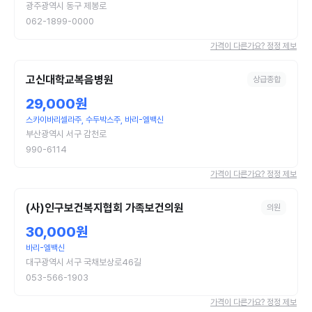
광주광역시 동구 제봉로
062-1899-0000
가격이 다른가요? 정정 제보
고신대학교복음병원
상급종합
29,000원
스카이바리셀라주, 수두박스주, 바리-엘백신
부산광역시 서구 감천로
990-6114
가격이 다른가요? 정정 제보
(사)인구보건복지협회 가족보건의원
의원
30,000원
바리-엘백신
대구광역시 서구 국채보상로46길
053-566-1903
가격이 다른가요? 정정 제보