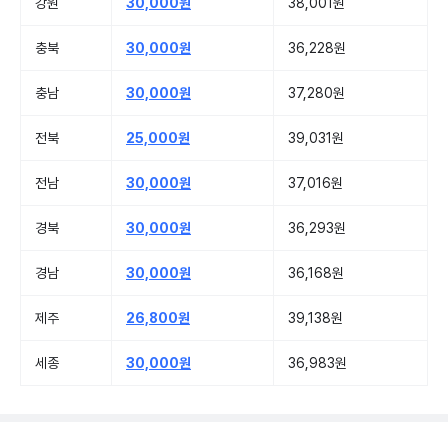
강원
30,000원
38,001원
충북
30,000원
36,228원
충남
30,000원
37,280원
전북
25,000원
39,031원
전남
30,000원
37,016원
경북
30,000원
36,293원
경남
30,000원
36,168원
제주
26,800원
39,138원
세종
30,000원
36,983원