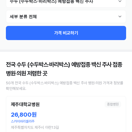
수두 (수두박스·바리박스) 예방접종 백신 주사
세부 분류 전체
가격 비교하기
전국 수두 (수두박스·바리박스) 예방접종 백신 주사 접종
병원·의원
저렴한 곳
50
개
전국
수두 (수두박스·바리박스) 예방접종 백신 주사
병원·의원
가격과 정보를
확인해보세요.
제주대학교병원
종합병원
26,800원
스카이바리셀라주
제주특별자치도 제주시 아란13길