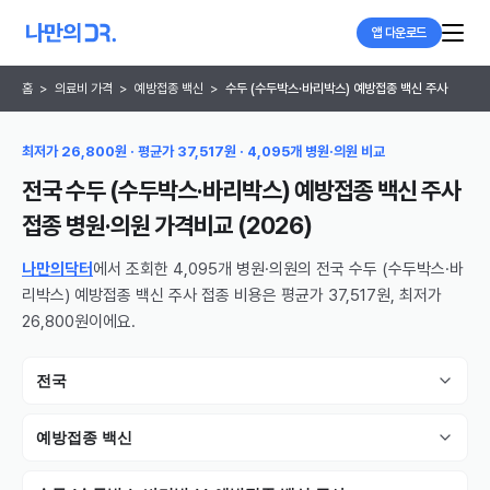
앱 다운로드
홈
>
의료비 가격
>
예방접종 백신
>
수두 (수두박스·바리박스) 예방접종 백신 주사
최저가 26,800원 · 평균가 37,517원 · 4,095개 병원·의원 비교
전국 수두 (수두박스·바리박스) 예방접종 백신 주사
접종 병원·의원
가격비교 (
2026
)
나만의닥터
에서 조회한 4,095개 병원·의원의 전국 수두 (수두박스·바
리박스) 예방접종 백신 주사 접종 비용은 평균가 37,517원, 최저가
26,800원이에요.
전국
예방접종 백신