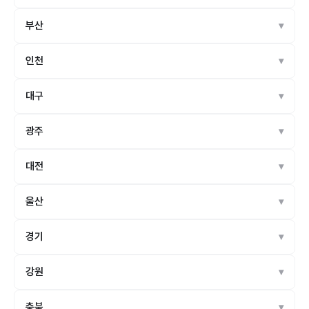
부산
인천
대구
광주
대전
울산
경기
강원
충북