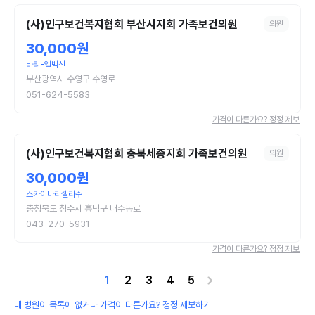
(사)인구보건복지협회 부산시지회 가족보건의원
의원
30,000원
바리-엘백신
부산광역시 수영구 수영로
051-624-5583
가격이 다른가요? 정정 제보
(사)인구보건복지협회 충북세종지회 가족보건의원
의원
30,000원
스카이바리셀라주
충청북도 청주시 흥덕구 내수동로
043-270-5931
가격이 다른가요? 정정 제보
1
2
3
4
5
내 병원이 목록에 없거나 가격이 다른가요? 정정 제보하기