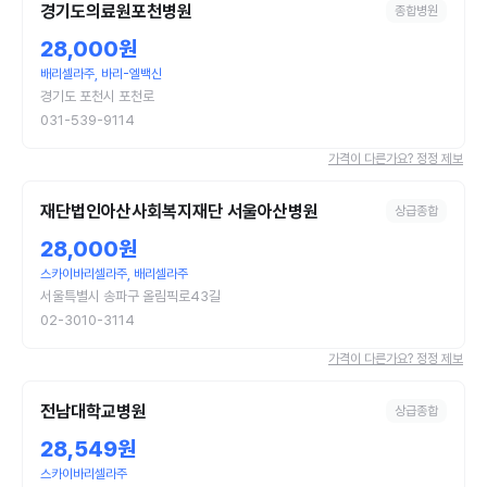
경기도의료원포천병원
종합병원
28,000원
배리셀라주, 바리-엘백신
경기도 포천시 포천로
031-539-9114
가격이 다른가요? 정정 제보
재단법인아산사회복지재단 서울아산병원
상급종합
28,000원
스카이바리셀라주, 배리셀라주
서울특별시 송파구 올림픽로43길
02-3010-3114
가격이 다른가요? 정정 제보
전남대학교병원
상급종합
28,549원
스카이바리셀라주