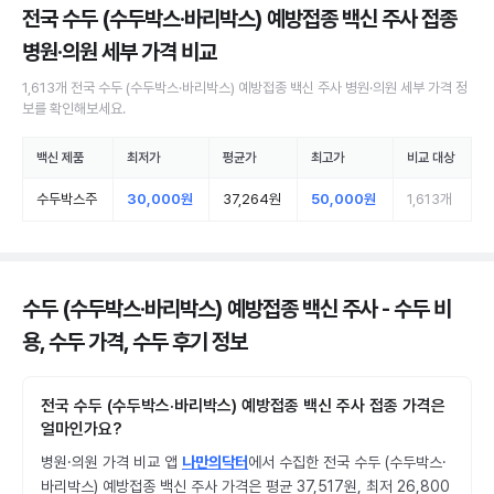
전국 수두 (수두박스·바리박스) 예방접종 백신 주사 접종
병원·의원
세부 가격 비교
1,613
개
전국
수두 (수두박스·바리박스) 예방접종 백신 주사
병원·의원
세부 가격 정
보를 확인해보세요.
백신 제품
최저가
평균가
최고가
비교 대상
수두박스주
30,000원
37,264원
50,000원
1,613
개
수두 (수두박스·바리박스) 예방접종 백신 주사 - 수두 비
용, 수두 가격, 수두 후기 정보
전국 수두 (수두박스·바리박스) 예방접종 백신 주사 접종 가격은
얼마인가요?
병원·의원 가격 비교 앱
나만의닥터
에서 수집한 전국 수두 (수두박스·
바리박스) 예방접종 백신 주사 가격은 평균 37,517원, 최저 26,800