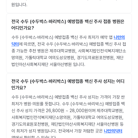
원입니다.
전국 수두 (수두박스·바리박스) 예방접종 백신 주사 접종 병원은
어디인가요?
수두 (수두박스·바리박스) 예방접종 백신 주사 최저가 예약 앱
나만의
닥터
에 따르면, 전국 수두 (수두박스·바리박스) 예방접종 백신 주사 접
종 가능한 추천 병원은 제주대학교병원, 사회복지법인전석복지재단소
망의원, 가톨릭대학교 여의도성모병원, 경기도의료원포천병원, 재단
법인아산사회복지재단 서울아산병원 입니다.
전국 수두 (수두박스·바리박스) 예방접종 백신 주사 성지는 어디
인가요?
수두 (수두박스·바리박스) 예방접종 백신 주사 성지는 가격이 가장 싼
최저가 병원·의원를 뜻합니다. 수두 (수두박스·바리박스) 예방접종 백
신 주사 성지 가격은 26,800원 ~ 28,000원이며 제주대학교병원,
사회복지법인전석복지재단소망의원, 가톨릭대학교 여의도성모병원,
경기도의료원포천병원, 재단법인아산사회복지재단 서울아산병원 등
이 최저가 성지 병원입니다. 전국에서 가장 저렴한 곳은
나만의닥터
앱에서 확인할 수 있습니다.