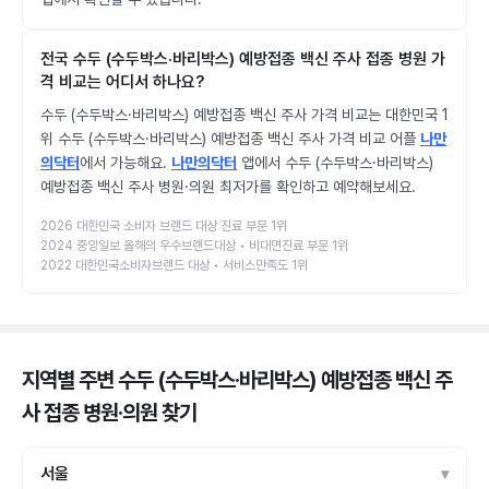
전국 수두 (수두박스·바리박스) 예방접종 백신 주사 접종 병원 가
격 비교는 어디서 하나요?
수두 (수두박스·바리박스) 예방접종 백신 주사 가격 비교는 대한민국 1
위 수두 (수두박스·바리박스) 예방접종 백신 주사 가격 비교 어플
나만
의닥터
에서 가능해요.
나만의닥터
앱에서 수두 (수두박스·바리박스)
예방접종 백신 주사 병원·의원 최저가를 확인하고 예약해보세요.
2026 대한민국 소비자 브랜드 대상 진료 부문 1위
2024 중앙일보 올해의 우수브랜드대상 • 비대면진료 부문 1위
2022 대한민국소비자브랜드 대상 • 서비스만족도 1위
지역별 주변 수두 (수두박스·바리박스) 예방접종 백신 주
사 접종 병원·의원
찾기
서울