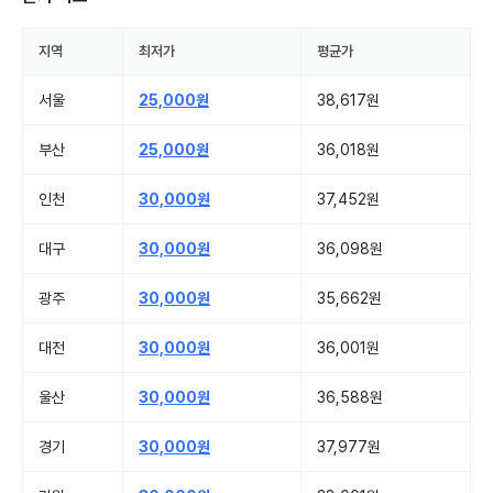
지역
최저가
평균가
서울
25,000원
38,617원
부산
25,000원
36,018원
인천
30,000원
37,452원
대구
30,000원
36,098원
광주
30,000원
35,662원
대전
30,000원
36,001원
울산
30,000원
36,588원
경기
30,000원
37,977원