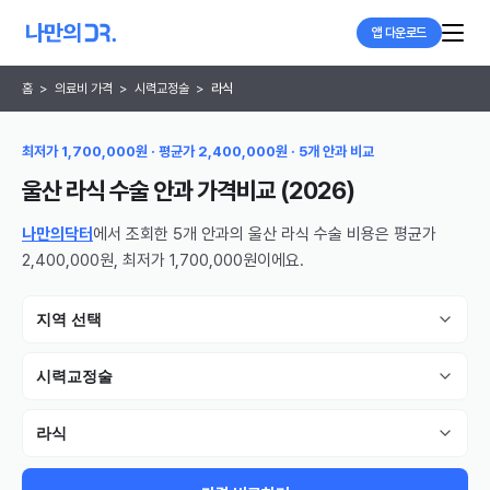
앱 다운로드
홈
>
의료비 가격
>
시력교정술
>
라식
최저가 1,700,000원 · 평균가 2,400,000원 · 5개 안과 비교
울산 라식 수술 안과
가격비교 (
2026
)
나만의닥터
에서 조회한 5개 안과의 울산 라식 수술 비용은 평균가
2,400,000원, 최저가 1,700,000원이에요.
지역 선택
시력교정술
라식