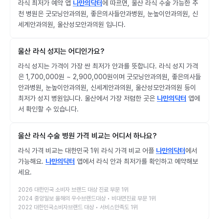
라식 최저가 예약 앱
나만의닥터
에 따르면, 울산 라식 수술 가능한 추
천 병원은 굿모닝안과의원, 좋은의사들안과병원, 눈높이안과의원, 신
세계안과의원, 울산성모안과의원 입니다.
울산 라식 성지는 어디인가요?
라식 성지는 가격이 가장 싼 최저가 안과를 뜻합니다. 라식 성지 가격
은 1,700,000원 ~ 2,900,000원이며 굿모닝안과의원, 좋은의사들
안과병원, 눈높이안과의원, 신세계안과의원, 울산성모안과의원 등이
최저가 성지 병원입니다. 울산에서 가장 저렴한 곳은
나만의닥터
앱에
서 확인할 수 있습니다.
울산 라식 수술 병원 가격 비교는 어디서 하나요?
라식 가격 비교는 대한민국 1위 라식 가격 비교 어플
나만의닥터
에서
가능해요.
나만의닥터
앱에서 라식 안과 최저가를 확인하고 예약해보
세요.
2026 대한민국 소비자 브랜드 대상 진료 부문 1위
2024 중앙일보 올해의 우수브랜드대상 • 비대면진료 부문 1위
2022 대한민국소비자브랜드 대상 • 서비스만족도 1위