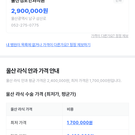
울산성모안과의원
안과
2,900,000원
울산광역시 남구 삼산로
052-275-0775
가격이 다른가요? 정정 제보
내 병원이 목록에 없거나 가격이 다른가요? 정정 제보하기
울산 라식 안과
가격 안내
울산
라식
안과
평균 가격은
2,400,000원
, 최저 가격은
1,700,000원
입니다.
울산 라식 수술
가격 (최저가, 평균가)
울산
라식
가격
비용
최저 가격
1,700,000원