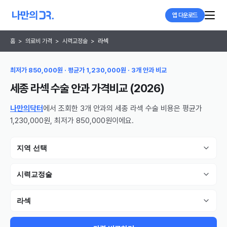
앱 다운로드
홈
>
의료비 가격
>
시력교정술
>
라섹
최저가 850,000원 · 평균가 1,230,000원 · 3개 안과 비교
세종 라섹 수술 안과
가격비교 (
2026
)
나만의닥터
에서 조회한 3개 안과의 세종 라섹 수술 비용은 평균가
1,230,000원, 최저가 850,000원이에요.
지역 선택
시력교정술
라섹