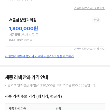
가격이 다른가요? 정정 제보
서울삼성안과의원
안과
1,800,000원
세종특별자치시 도움1로
044-862-0014
가격이 다른가요? 정정 제보
내 병원이 목록에 없거나 가격이 다른가요? 정정 제보하기
세종 라섹 안과
가격 안내
세종
라섹
안과
평균 가격은
1,230,000원
, 최저 가격은
850,000원
입니다.
세종 라섹 수술
가격 (최저가, 평균가)
세종
라섹
가격
비용