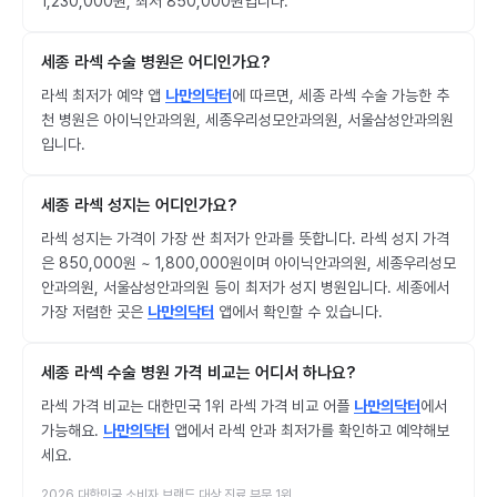
1,230,000원, 최저 850,000원입니다.
세종 라섹 수술 병원은 어디인가요?
라섹 최저가 예약 앱
나만의닥터
에 따르면, 세종 라섹 수술 가능한 추
천 병원은 아이닉안과의원, 세종우리성모안과의원, 서울삼성안과의원
입니다.
세종 라섹 성지는 어디인가요?
라섹 성지는 가격이 가장 싼 최저가 안과를 뜻합니다. 라섹 성지 가격
은 850,000원 ~ 1,800,000원이며 아이닉안과의원, 세종우리성모
안과의원, 서울삼성안과의원 등이 최저가 성지 병원입니다. 세종에서
가장 저렴한 곳은
나만의닥터
앱에서 확인할 수 있습니다.
세종 라섹 수술 병원 가격 비교는 어디서 하나요?
라섹 가격 비교는 대한민국 1위 라섹 가격 비교 어플
나만의닥터
에서
가능해요.
나만의닥터
앱에서 라섹 안과 최저가를 확인하고 예약해보
세요.
2026 대한민국 소비자 브랜드 대상 진료 부문 1위