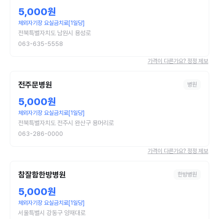
5,000원
체외자기장 요실금치료[1일당]
전북특별자치도 남원시 용성로
063-635-5558
가격이 다른가요? 정정 제보
전주문병원
병원
5,000원
체외자기장 요실금치료[1일당]
전북특별자치도 전주시 완산구 용머리로
063-286-0000
가격이 다른가요? 정정 제보
참잘함한방병원
한방병원
5,000원
체외자기장 요실금치료[1일당]
서울특별시 강동구 양재대로