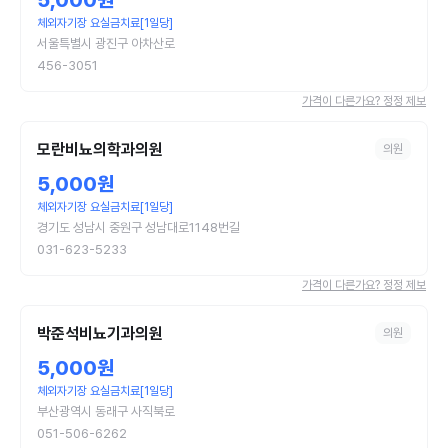
5,000원
체외자기장 요실금치료[1일당]
서울특별시 광진구 아차산로
456-3051
가격이 다른가요? 정정 제보
모란비뇨의학과의원
의원
5,000원
체외자기장 요실금치료[1일당]
경기도 성남시 중원구 성남대로1148번길
031-623-5233
가격이 다른가요? 정정 제보
박준석비뇨기과의원
의원
5,000원
체외자기장 요실금치료[1일당]
부산광역시 동래구 사직북로
051-506-6262