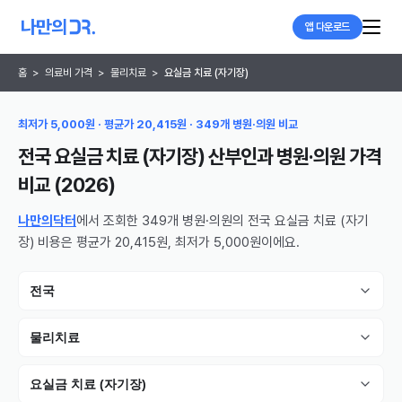
앱 다운로드
홈
>
의료비 가격
>
물리치료
>
요실금 치료 (자기장)
최저가 5,000원 · 평균가 20,415원 · 349개 병원·의원 비교
전국 요실금 치료 (자기장) 산부인과 병원·의원
가격
비교 (
2026
)
나만의닥터
에서 조회한 349개 병원·의원의 전국 요실금 치료 (자기
장) 비용은 평균가 20,415원, 최저가 5,000원이에요.
전국
물리치료
요실금 치료 (자기장)