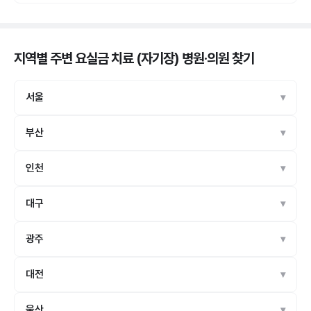
지역별 주변 요실금 치료 (자기장) 병원·의원
찾기
서울
부산
인천
대구
광주
대전
울산