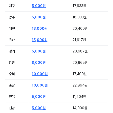
대구
5,000원
17,933원
광주
5,000원
18,033원
대전
13,000원
20,400원
울산
15,000원
21,917원
경기
5,000원
20,987원
강원
8,000원
20,665원
충북
10,000원
17,400원
충남
10,000원
22,894원
전북
5,000원
11,404원
전남
5,000원
14,000원