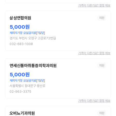
가격이 다른가요? 정정 제보
삼성연합의원
의원
5,000원
체외자기장 요실금치료[1일당]
경기도 부천시 오정구 고강로72번길
032-683-1008
가격이 다른가요? 정정 제보
연세신통마취통증의학과의원
의원
5,000원
체외자기장 요실금치료[1일당]
서울특별시 동대문구 왕산로
02-963-3375
가격이 다른가요? 정정 제보
오비뇨기과의원
의원