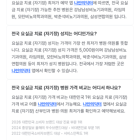
요실금 치료 (자기장) 최저가 예약 앱
나만의닥터
에 따르면, 전국 요실
금 치료 (자기장) 가능한 추천 병원은 강남남성비뇨기과의원, 라임의
원, 모란비뇨의학과의원, 박준석비뇨기과의원, 삼성연합의원 입니다.
전국 요실금 치료 (자기장) 성지는 어디인가요?
요실금 치료 (자기장) 성지는 가격이 가장 싼 최저가 병원·의원를 뜻합
니다. 요실금 치료 (자기장) 성지 가격은 5,000원이며 강남남성비뇨
기과의원, 라임의원, 모란비뇨의학과의원, 박준석비뇨기과의원, 삼성
연합의원 등이 최저가 성지 병원입니다. 전국에서 가장 저렴한 곳은
나만의닥터
앱에서 확인할 수 있습니다.
전국 요실금 치료 (자기장) 병원 가격 비교는 어디서 하나요?
요실금 치료 (자기장) 가격 비교는 대한민국 1위 요실금 치료 (자기장)
가격 비교 어플
나만의닥터
에서 가능해요.
나만의닥터
앱에서 요실금
치료 (자기장) 산부인과 병원·의원 최저가를 확인하고 예약해보세요.
2026 대한민국 소비자 브랜드 대상 진료 부문 1위
2024 중앙일보 올해의 우수브랜드대상 • 비대면진료 부문 1위
2022 대한민국소비자브랜드 대상 • 서비스만족도 1위