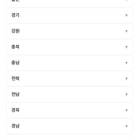
경기
강원
충북
충남
전북
전남
경북
경남