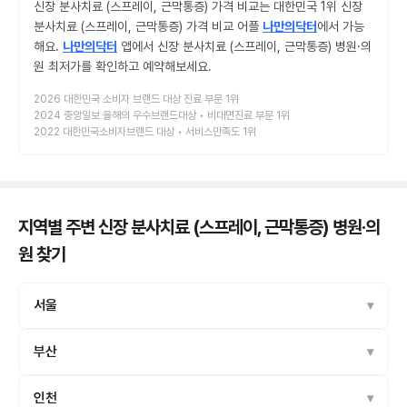
신장 분사치료 (스프레이, 근막통증) 가격 비교는 대한민국 1위 신장
분사치료 (스프레이, 근막통증) 가격 비교 어플
나만의닥터
에서 가능
해요.
나만의닥터
앱에서 신장 분사치료 (스프레이, 근막통증) 병원·의
원 최저가를 확인하고 예약해보세요.
2026 대한민국 소비자 브랜드 대상 진료 부문 1위
2024 중앙일보 올해의 우수브랜드대상 • 비대면진료 부문 1위
2022 대한민국소비자브랜드 대상 • 서비스만족도 1위
지역별 주변 신장 분사치료 (스프레이, 근막통증) 병원·의
원
찾기
서울
부산
인천