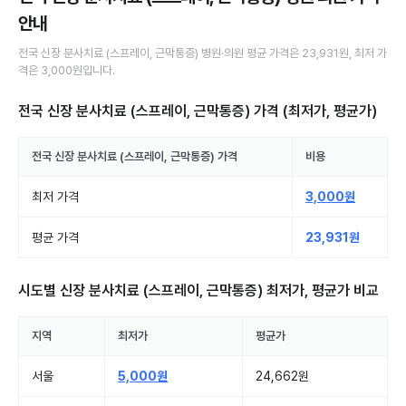
안내
전국
신장 분사치료 (스프레이, 근막통증)
병원·의원
평균 가격은
23,931원
, 최저 가
격은
3,000원
입니다.
전국 신장 분사치료 (스프레이, 근막통증)
가격 (최저가, 평균가)
전국
신장 분사치료 (스프레이, 근막통증)
가격
비용
최저 가격
3,000원
평균 가격
23,931원
시도별
신장 분사치료 (스프레이, 근막통증)
최저가, 평균가 비교
지역
최저가
평균가
서울
5,000원
24,662원