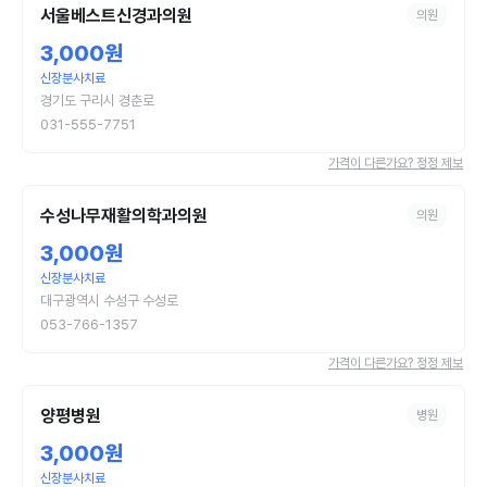
서울베스트신경과의원
의원
3,000원
신장분사치료
경기도 구리시 경춘로
031-555-7751
가격이 다른가요? 정정 제보
수성나무재활의학과의원
의원
3,000원
신장분사치료
대구광역시 수성구 수성로
053-766-1357
가격이 다른가요? 정정 제보
양평병원
병원
3,000원
신장분사치료