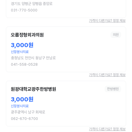
경기도 양평군 양평읍 중앙로
031-770-5000
가격이 다른가요? 정정 제보
오름정형외과의원
의원
3,000원
신장분사치료
충청남도 천안시 동남구 만남로
041-558-0528
가격이 다른가요? 정정 제보
원광대학교광주한방병원
한방병원
3,000원
신장분사치료
광주광역시 남구 회재로
062-670-6700
가격이 다른가요? 정정 제보