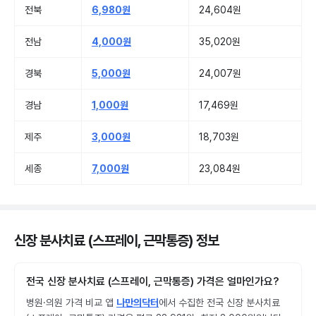
전북
6,980원
24,604원
전남
4,000원
35,020원
경북
5,000원
24,007원
경남
1,000원
17,469원
제주
3,000원
18,703원
세종
7,000원
23,084원
신장 분사치료 (스프레이, 근막통증) 정보
전국 신장 분사치료 (스프레이, 근막통증) 가격은 얼마인가요?
병원·의원 가격 비교 앱
나만의닥터
에서 수집한 전국 신장 분사치료