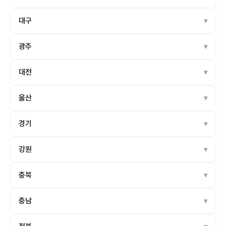
대구
광주
대전
울산
경기
강원
충북
충남