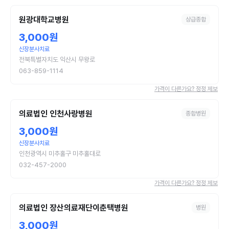
원광대학교병원
상급종합
3,000원
신장분사치료
전북특별자치도 익산시 무왕로
063-859-1114
가격이 다른가요? 정정 제보
의료법인 인천사랑병원
종합병원
3,000원
신장분사치료
인천광역시 미추홀구 미추홀대로
032-457-2000
가격이 다른가요? 정정 제보
의료법인 장산의료재단이춘택병원
병원
3,000원